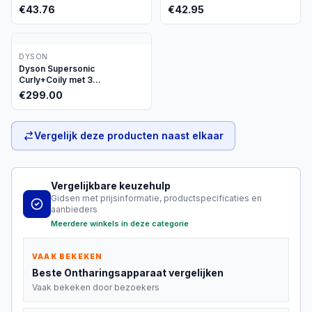
€
43.76
€
42.95
DYSON
Dyson Supersonic
Curly+Coily met 3
opzetstukken
€
299.00
Vergelijk deze producten naast elkaar
Vergelijkbare keuzehulp
Gidsen met prijsinformatie, productspecificaties en
aanbieders
Meerdere winkels in deze categorie
VAAK BEKEKEN
Beste
Ontharingsapparaat
vergelijken
Vaak bekeken door bezoekers