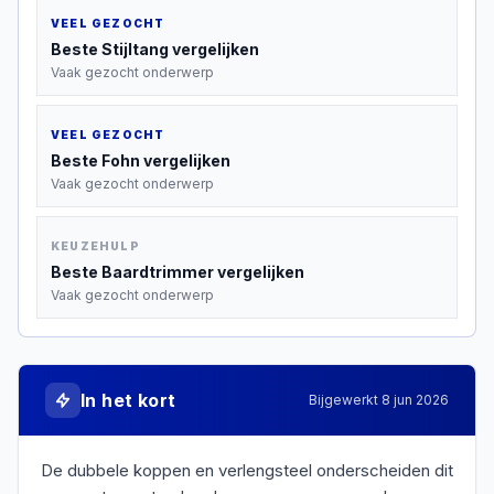
VEEL GEZOCHT
Beste
Stijltang
vergelijken
Vaak gezocht onderwerp
VEEL GEZOCHT
Beste
Fohn
vergelijken
Vaak gezocht onderwerp
KEUZEHULP
Beste
Baardtrimmer
vergelijken
Vaak gezocht onderwerp
In het kort
Bijgewerkt
8 jun 2026
De dubbele koppen en verlengsteel onderscheiden dit