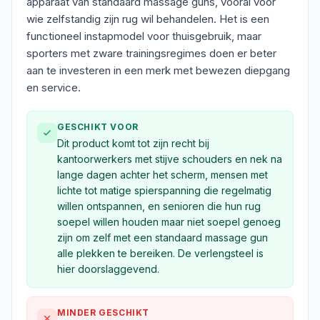
apparaat van standaard massage guns, vooral voor
wie zelfstandig zijn rug wil behandelen. Het is een
functioneel instapmodel voor thuisgebruik, maar
sporters met zware trainingsregimes doen er beter
aan te investeren in een merk met bewezen diepgang
en service.
GESCHIKT VOOR
Dit product komt tot zijn recht bij
kantoorwerkers met stijve schouders en nek na
lange dagen achter het scherm, mensen met
lichte tot matige spierspanning die regelmatig
willen ontspannen, en senioren die hun rug
soepel willen houden maar niet soepel genoeg
zijn om zelf met een standaard massage gun
alle plekken te bereiken. De verlengsteel is
hier doorslaggevend.
MINDER GESCHIKT