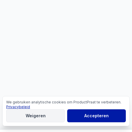
We gebruiken analytische cookies om ProductPraat te verbeteren.
Cookies
Privacybeleid
Weigeren
Accepteren