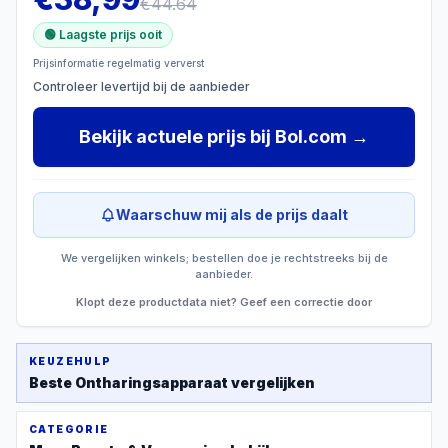
€
44.64
🟢 Laagste prijs ooit
Prijsinformatie regelmatig ververst
Controleer levertijd bij de aanbieder
Bekijk actuele prijs
bij
Bol.com
→
Waarschuw mij als de prijs daalt
We vergelijken winkels; bestellen doe je rechtstreeks bij de
aanbieder.
Klopt deze productdata niet? Geef een correctie door
KEUZEHULP
Beste
Ontharingsapparaat
vergelijken
CATEGORIE