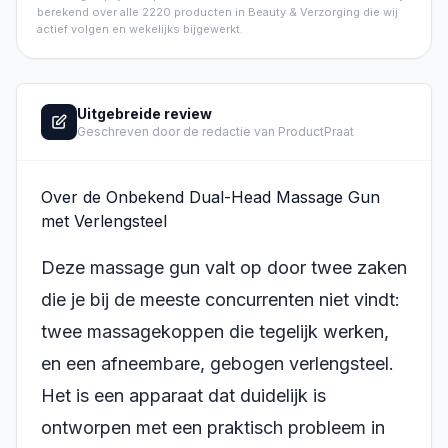
berekend over alle
2220
producten in
Beauty & Verzorging
die wij
actief volgen en wekelijks bijgewerkt.
Uitgebreide review
Geschreven door de redactie van ProductPraat
Over de Onbekend Dual-Head Massage Gun
met Verlengsteel
Deze massage gun valt op door twee zaken
die je bij de meeste concurrenten niet vindt:
twee massagekoppen die tegelijk werken,
en een afneembare, gebogen verlengsteel.
Het is een apparaat dat duidelijk is
ontworpen met een praktisch probleem in