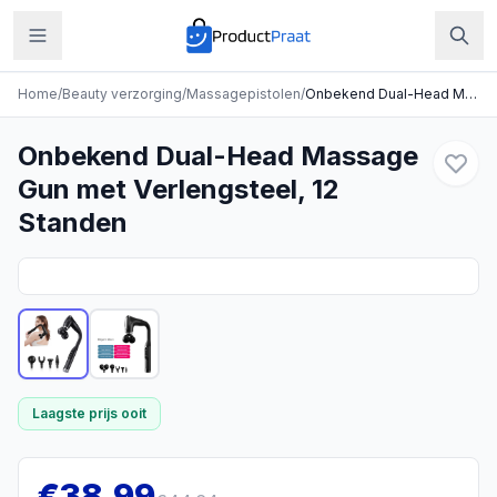
Home
/
Beauty verzorging
/
Massagepistolen
/
Onbekend Dual-Head Massage Gun met Verlengsteel, 12 Standen
Onbekend Dual-Head Massage
Gun met Verlengsteel, 12
Standen
Laagste prijs ooit
€
38,99