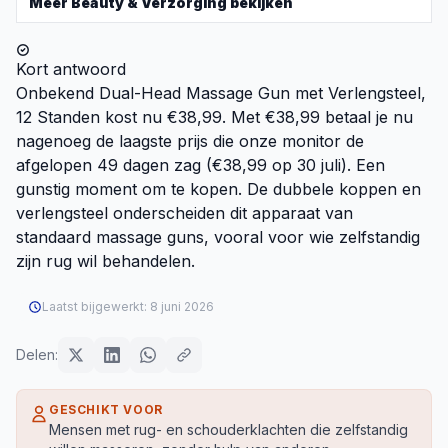
Meer
Beauty & Verzorging
bekijken
Kort antwoord
Onbekend Dual-Head Massage Gun met Verlengsteel,
12 Standen kost nu €38,99. Met €38,99 betaal je nu
nagenoeg de laagste prijs die onze monitor de
afgelopen 49 dagen zag (€38,99 op 30 juli). Een
gunstig moment om te kopen. De dubbele koppen en
verlengsteel onderscheiden dit apparaat van
standaard massage guns, vooral voor wie zelfstandig
zijn rug wil behandelen.
Laatst bijgewerkt:
8 juni 2026
Delen:
GESCHIKT VOOR
Mensen met rug- en schouderklachten die zelfstandig