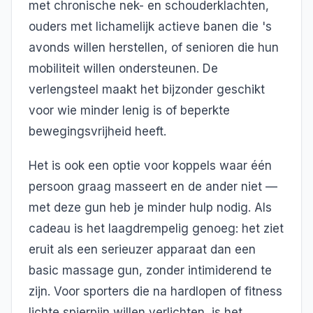
met chronische nek- en schouderklachten,
ouders met lichamelijk actieve banen die 's
avonds willen herstellen, of senioren die hun
mobiliteit willen ondersteunen. De
verlengsteel maakt het bijzonder geschikt
voor wie minder lenig is of beperkte
bewegingsvrijheid heeft.
Het is ook een optie voor koppels waar één
persoon graag masseert en de ander niet —
met deze gun heb je minder hulp nodig. Als
cadeau is het laagdrempelig genoeg: het ziet
eruit als een serieuzer apparaat dan een
basic massage gun, zonder intimiderend te
zijn. Voor sporters die na hardlopen of fitness
lichte spierpijn willen verlichten, is het