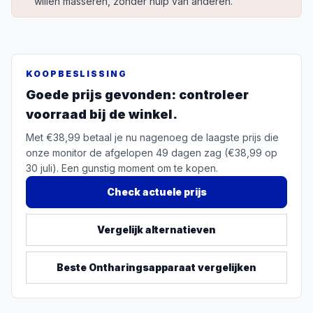
willen masseren, zonder hulp van anderen.
KOOPBESLISSING
Goede prijs gevonden: controleer
voorraad bij de winkel.
Met €38,99 betaal je nu nagenoeg de laagste prijs die
onze monitor de afgelopen 49 dagen zag (€38,99 op
30 juli). Een gunstig moment om te kopen.
Check actuele prijs
Vergelijk alternatieven
Beste
Ontharingsapparaat
vergelijken