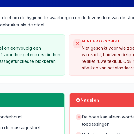
rdeel om de hygiëne te waarborgen en de levensduur van de stoe
ebruiker als de stoel.
MINDER GESCHIKT
nel en eenvoudig een
Niet geschikt voor wie zo
of voor thuisgebruikers die hun
van zacht, huidvriendelijk
ssagefuncties te blokkeren.
relatief ruwe textuur. Oo
afwijken van het standaar
Nadelen
 onderhoud.
De hoes kan alleen word
toepassingen.
an de massagestoel.