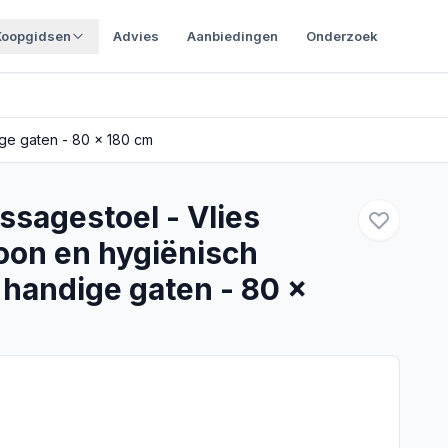
Koopgidsen
Advies
Aanbiedingen
Onderzoek
ge gaten - 80 x 180 cm
sagestoel - Vlies
oon en hygiënisch
handige gaten - 80 x