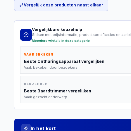
Vergelijk deze producten naast elkaar
Vergelijkbare keuzehulp
Gidsen met prijsinformatie, productspecificaties en aanb
Meerdere winkels in deze categorie
VAAK BEKEKEN
Beste
Ontharingsapparaat
vergelijken
Vaak bekeken door bezoekers
KEUZEHULP
Beste
Baardtrimmer
vergelijken
Vaak gezocht onderwerp
In het kort