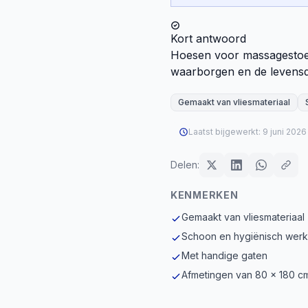
Kort antwoord
Hoesen voor massagestoele
waarborgen en de levensdu
Gemaakt van vliesmateriaal
Laatst bijgewerkt:
9 juni 2026
Delen:
KENMERKEN
Gemaakt van vliesmateriaal
Schoon en hygiënisch wer
Met handige gaten
Afmetingen van 80 x 180 c