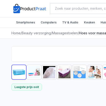
Smartphones
Computers
TV & Audio
Keuken
Hui
Home
/
Beauty verzorging
/
Massagestoelen
/
Hoes voor massag
Laagste prijs ooit