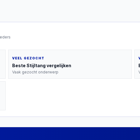
ieders
VEEL GEZOCHT
Beste
Stijltang
vergelijken
Vaak gezocht onderwerp