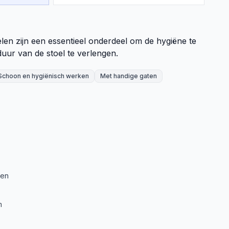
n zijn een essentieel onderdeel om de hygiëne te
ur van de stoel te verlengen.
Schoon en hygiënisch werken
Met handige gaten
ken
m