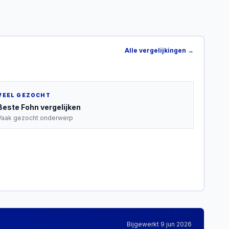
Alle vergelijkingen →
VEEL GEZOCHT
Beste
Fohn
vergelijken
Vaak gezocht onderwerp
Bijgewerkt
9 jun 2026