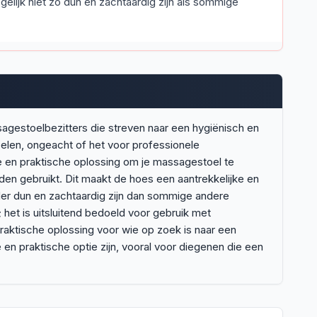
gelijk niet zo dun en zachtaardig zijn als sommige
agestoelbezitters die streven naar een hygiënisch en
len, ongeacht of het voor professionele
e en praktische oplossing om je massagestoel te
en gebruikt. Dit maakt de hoes een aantrekkelijke en
inder dun en zachtaardig zijn dan sommige andere
het is uitsluitend bedoeld voor gebruik met
raktische oplossing voor wie op zoek is naar een
n praktische optie zijn, vooral voor diegenen die een