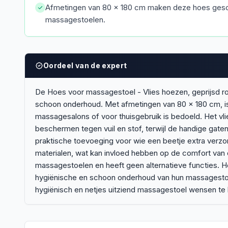
Afmetingen van 80 x 180 cm maken deze hoes gesc
massagestoelen.
Oordeel van de expert
De Hoes voor massagestoel - Vlies hoezen, geprijsd ro
schoon onderhoud. Met afmetingen van 80 x 180 cm, i
massagesalons of voor thuisgebruik is bedoeld. Het vl
beschermen tegen vuil en stof, terwijl de handige gat
praktische toevoeging voor wie een beetje extra verzorg
materialen, wat kan invloed hebben op de comfort van 
massagestoelen en heeft geen alternatieve functies. H
hygiënische en schoon onderhoud van hun massagestoel.
hygiënisch en netjes uitziend massagestoel wensen te