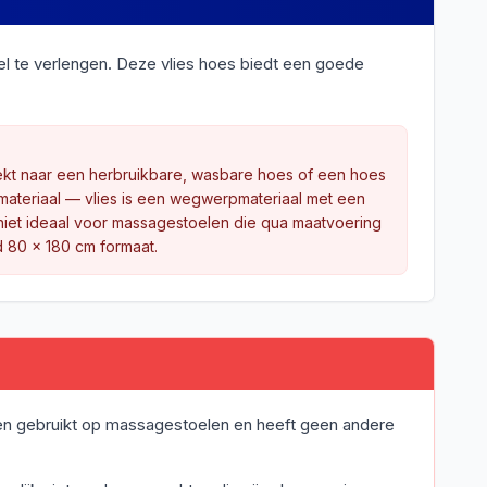
l te verlengen. Deze vlies hoes biedt een goede
ekt naar een herbruikbare, wasbare hoes of een hoes
 materiaal — vlies is een wegwerpmateriaal met een
k niet ideaal voor massagestoelen die qua maatvoering
d 80 x 180 cm formaat.
en gebruikt op massagestoelen en heeft geen andere