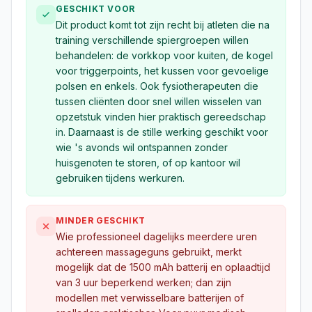
GESCHIKT VOOR
Dit product komt tot zijn recht bij atleten die na
training verschillende spiergroepen willen
behandelen: de vorkkop voor kuiten, de kogel
voor triggerpoints, het kussen voor gevoelige
polsen en enkels. Ook fysiotherapeuten die
tussen cliënten door snel willen wisselen van
opzetstuk vinden hier praktisch gereedschap
in. Daarnaast is de stille werking geschikt voor
wie 's avonds wil ontspannen zonder
huisgenoten te storen, of op kantoor wil
gebruiken tijdens werkuren.
MINDER GESCHIKT
Wie professioneel dagelijks meerdere uren
achtereen massageguns gebruikt, merkt
mogelijk dat de 1500 mAh batterij en oplaadtijd
van 3 uur beperkend werken; dan zijn
modellen met verwisselbare batterijen of