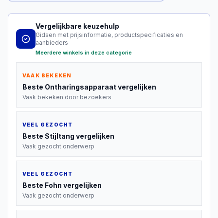
Vergelijkbare keuzehulp
Gidsen met prijsinformatie, productspecificaties en
aanbieders
Meerdere winkels in deze categorie
VAAK BEKEKEN
Beste
Ontharingsapparaat
vergelijken
Vaak bekeken door bezoekers
VEEL GEZOCHT
Beste
Stijltang
vergelijken
Vaak gezocht onderwerp
VEEL GEZOCHT
Beste
Fohn
vergelijken
Vaak gezocht onderwerp