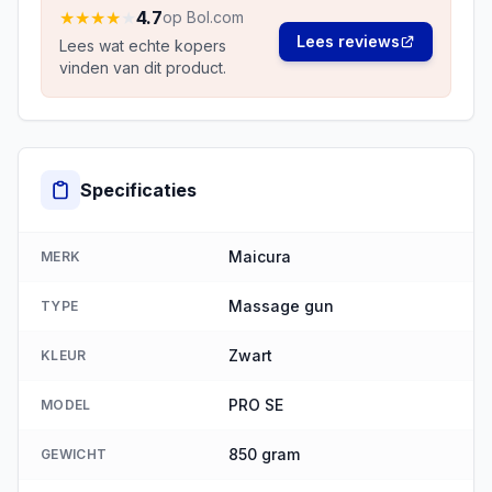
★
★
★
★
★
4.7
op Bol.com
Lees reviews
Lees wat echte kopers
vinden van dit product.
Specificaties
Maicura
MERK
Massage gun
TYPE
Zwart
KLEUR
PRO SE
MODEL
850 gram
GEWICHT