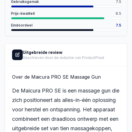
Gebruiksgemak
7.5
Prijs-kwaliteit
8.5
Eindoordeel
7.5
Uitgebreide review
Geschreven door de redactie van ProductPraat
Over de Maicura PRO SE Massage Gun
De Maicura PRO SE is een massage gun die
zich positioneert als alles-in-één oplossing
voor herstel en ontspanning. Het apparaat
combineert een draadloos ontwerp met een
uitgebreide set van tien massagekoppen,