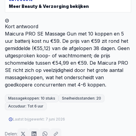
Meer
Beauty & Verzorging
bekijken
Kort antwoord
Maicura PRO SE Massage Gun met 10 koppen en 5
uur batterij kost nu €59. De prijs van €59 zit rond het
gemiddelde (€55,12) van de afgelopen 38 dagen. Geen
uitgesproken koop- of wachtmoment; de prijs
schommelde tussen €54,99 en €59. De Maicura PRO
SE richt zich op veelzijdigheid door het grote aantal
massagekoppen, wat het onderscheidt van
goedkopere concurrenten met 4-6 koppen.
Massagekoppen: 10 stuks
Snelheidsstanden: 20
Accuduur: Tot 6 uur
Laatst bijgewerkt:
7 juni 2026
Delen: