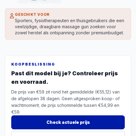
GESCHIKT VOOR
Sporters, fysiotherapeuten en thuisgebruikers die een
veelzijdige, draagbare massage gun zoeken voor
zowel herstel als ontspanning zonder premiumbudget.
KOOPBESLISSING
Past dit model bij je? Controleer prijs
en voorraad.
De prijs van €59 zit rond het gemiddelde (€55,12) van
de afgelopen 38 dagen. Geen uitgesproken koop- of
wachtmoment; de prijs schommelde tussen €54,99 en
€59.
Check actuele prijs