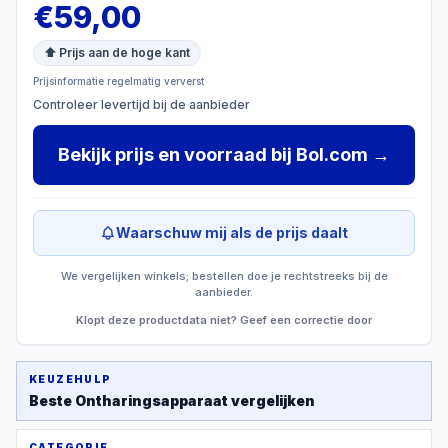
€
59,00
⬆ Prijs aan de hoge kant
Prijsinformatie regelmatig ververst
Controleer levertijd bij de aanbieder
Bekijk prijs en voorraad
bij
Bol.com
→
Waarschuw mij als de prijs daalt
We vergelijken winkels; bestellen doe je rechtstreeks bij de
aanbieder.
Klopt deze productdata niet? Geef een correctie door
KEUZEHULP
Beste
Ontharingsapparaat
vergelijken
CATEGORIE