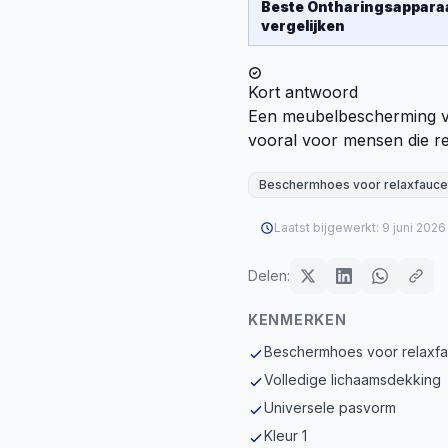
Beste
Ontharingsappara
vergelijken
Kort antwoord
Een meubelbescherming voo
vooral voor mensen die re
Beschermhoes voor relaxfauce
Laatst bijgewerkt:
9 juni 2026
Delen:
KENMERKEN
Beschermhoes voor relaxfa
Volledige lichaamsdekking
Universele pasvorm
Kleur 1