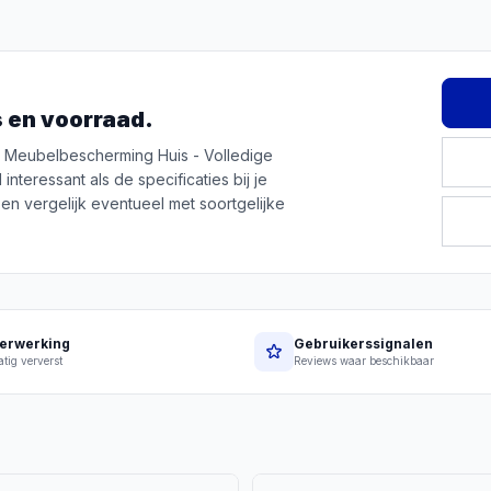
js en voorraad.
- Meubelbescherming Huis - Volledige
nteressant als de specificaties bij je
en vergelijk eventueel met soortgelijke
erwerking
Gebruikerssignalen
tig ververst
Reviews waar beschikbaar