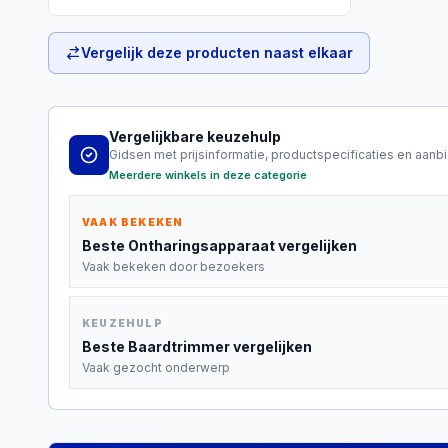
Vergelijk deze producten naast elkaar
Vergelijkbare keuzehulp
Gidsen met prijsinformatie, productspecificaties en aanb
Meerdere winkels in deze categorie
VAAK BEKEKEN
Beste
Ontharingsapparaat
vergelijken
Vaak bekeken door bezoekers
KEUZEHULP
Beste
Baardtrimmer
vergelijken
Vaak gezocht onderwerp