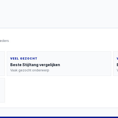
ieders
VEEL GEZOCHT
Beste
Stijltang
vergelijken
Vaak gezocht onderwerp