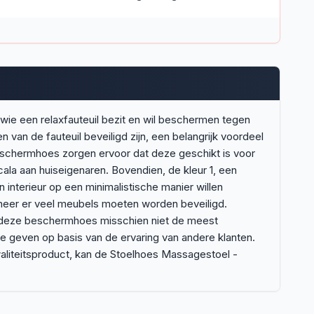
ie een relaxfauteuil bezit en wil beschermen tegen
van de fauteuil beveiligd zijn, een belangrijk voordeel
beschermhoes zorgen ervoor dat deze geschikt is voor
ala aan huiseigenaren. Bovendien, de kleur 1, een
n interieur op een minimalistische manier willen
neer er veel meubels moeten worden beveiligd.
an deze beschermhoes misschien niet de meest
 te geven op basis van de ervaring van andere klanten.
kwaliteitsproduct, kan de Stoelhoes Massagestoel -