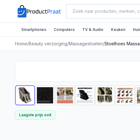
Smartphones
Computers
TV & Audio
Keuken
Hui
Home
/
Beauty verzorging
/
Massagestoelen
/
Stoelhoes Massag
Laagste prijs ooit