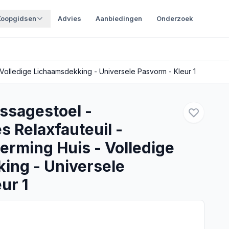
Koopgidsen
Advies
Aanbiedingen
Onderzoek
olledige Lichaamsdekking - Universele Pasvorm - Kleur 1
ssagestoel -
 Relaxfauteuil -
rming Huis - Volledige
ing - Universele
ur 1