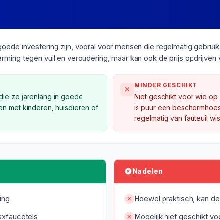
ede investering zijn, vooral voor mensen die regelmatig gebruik
ing tegen vuil en veroudering, maar kan ook de prijs opdrijven
MINDER GESCHIKT
die ze jarenlang in goede
Niet geschikt voor wie op
en met kinderen, huisdieren of
is puur een beschermhoes 
regelmatig van fauteuil wis
Nadelen
ing
Hoewel praktisch, kan de
axfaucetels
Mogelijk niet geschikt vo