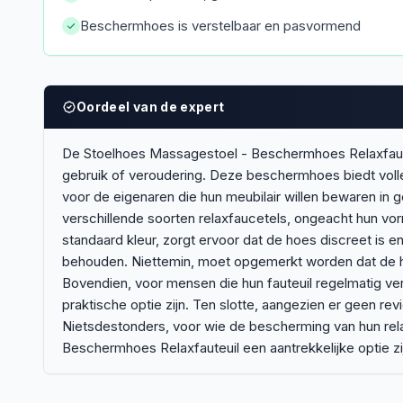
Beschermhoes is verstelbaar en pasvormend
Oordeel van de expert
De Stoelhoes Massagestoel - Beschermhoes Relaxfauteu
gebruik of veroudering. Deze beschermhoes biedt volled
voor de eigenaren die hun meubilair willen bewaren in
verschillende soorten relaxfaucetels, ongeacht hun vor
standaard kleur, zorgt ervoor dat de hoes discreet is en
behouden. Niettemin, moet opgemerkt worden dat de h
Bovendien, voor mensen die hun fauteuil regelmatig ve
praktische optie zijn. Ten slotte, aangezien er geen re
Nietsdestonders, voor wie de bescherming van hun relaxf
Beschermhoes Relaxfauteuil een aantrekkelijke optie zi