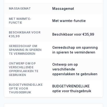
Massagemat
MASSAGEMAT
MET WARMTE-
Met warmte-functie
FUNCTIE
BESCHIKBAAR VOOR
Beschikbaar voor €35,99
€35,99
GEREEDSCHAP OM
Gereedschap om spanning
SPANNING IN SPIEREN
in spieren te verminderen
TE VERMINDEREN
ONTWERP OM OP
Ontwerp om op
VERSCHILLENDE
verschillende
OPPERVLAKKEN TE
oppervlakken te gebruiken
GEBRUIKEN
BUDGETVRIENDELIJKE
BUDGETVRIENDELIJKE
OPTIE VOOR
optie voor thuisgebruik
THUISGEBRUIK