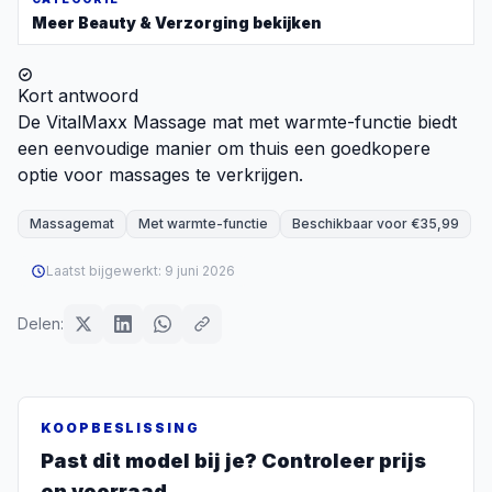
Meer
Beauty & Verzorging
bekijken
Kort antwoord
De VitalMaxx Massage mat met warmte-functie biedt
een eenvoudige manier om thuis een goedkopere
optie voor massages te verkrijgen.
Massagemat
Met warmte-functie
Beschikbaar voor €35,99
Laatst bijgewerkt:
9 juni 2026
Delen:
KOOPBESLISSING
Past dit model bij je? Controleer prijs
en voorraad.