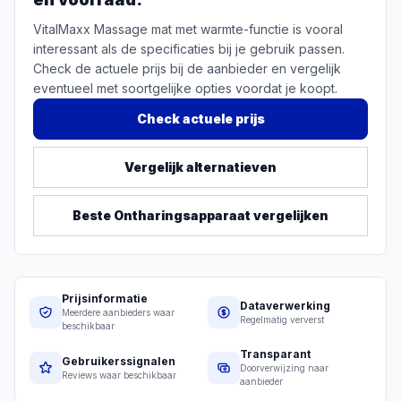
VitalMaxx Massage mat met warmte-functie is vooral
interessant als de specificaties bij je gebruik passen.
Check de actuele prijs bij de aanbieder en vergelijk
eventueel met soortgelijke opties voordat je koopt.
Check actuele prijs
Vergelijk alternatieven
Beste
Ontharingsapparaat
vergelijken
Prijsinformatie
Dataverwerking
Meerdere aanbieders waar
Regelmatig ververst
beschikbaar
Transparant
Gebruikerssignalen
Doorverwijzing naar
Reviews waar beschikbaar
aanbieder