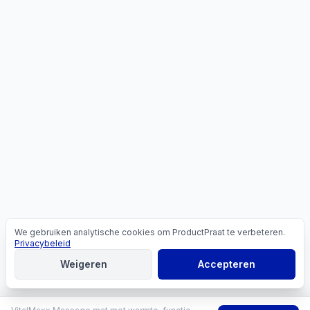
We gebruiken analytische cookies om ProductPraat te verbeteren.
Cookies
Privacybeleid
Weigeren
Accepteren