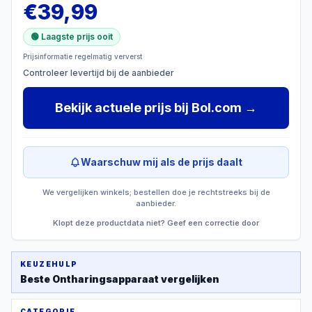
€
39,99
🟢 Laagste prijs ooit
Prijsinformatie regelmatig ververst
Controleer levertijd bij de aanbieder
Bekijk actuele prijs
bij
Bol.com
→
Waarschuw mij als de prijs daalt
We vergelijken winkels; bestellen doe je rechtstreeks bij de
aanbieder.
Klopt deze productdata niet? Geef een correctie door
KEUZEHULP
Beste
Ontharingsapparaat
vergelijken
CATEGORIE