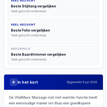
VEEL GEZOCHT
Beste
Stijltang
vergelijken
Vaak gezocht onderwerp
VEEL GEZOCHT
Beste
Fohn
vergelijken
Vaak gezocht onderwerp
KEUZEHULP
Beste
Baardtrimmer
vergelijken
Vaak gezocht onderwerp
In het kort
Bijgewerkt
9 jun 2026
De VitalMaxx Massage mat met warmte-functie biedt
een eenvoudige manier om thuis een goedkopere