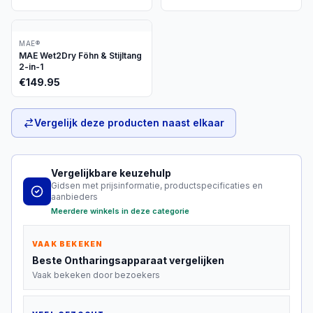
MAE®
MAE Wet2Dry Föhn & Stijltang
2-in-1
€
149.95
Vergelijk deze producten naast elkaar
Vergelijkbare keuzehulp
Gidsen met prijsinformatie, productspecificaties en
aanbieders
Meerdere winkels in deze categorie
VAAK BEKEKEN
Beste
Ontharingsapparaat
vergelijken
Vaak bekeken door bezoekers