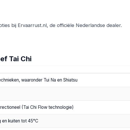
pties bij Ervaarrust.nl, de officiële Nederlandse dealer.
ef Tai Chi
echnieken, waaronder Tui Na en Shiatsu
irectioneel (Tai Chi Flow technologie)
 en kuiten tot 45°C