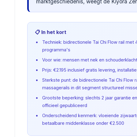
marktgeschiedenis, weegt de Kiyora Zen
📋 In het kort
Techniek: bidirectionele Tai Chi Flow rail me
programma's
Voor wie: mensen met nek en schouderklachten
Prijs: €2.195 inclusief gratis levering, installa
Sterkste punt: de bidirectionele Tai Chi Flow
massagerails in dit segment structureel miss
Grootste beperking: slechts 2 jaar garantie e
officieel gepubliceerd
Onderscheidend kenmerk: vloeiende zijwaarts
betaalbare middenklasse onder €2.500