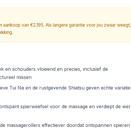
en aankoop van €2.195. Als langere garantie voor jou zwaar weegt,
ekking.
nek en schouders vloeiend en precies, inclusief de
ctureel missen
ieve Tui Na en de rustgevende Shiatsu geven echte variatie
ontspant spierweefsel voor de massage en verdiept de wer
 de massagerollers effectiever doordat ontspannen spiere