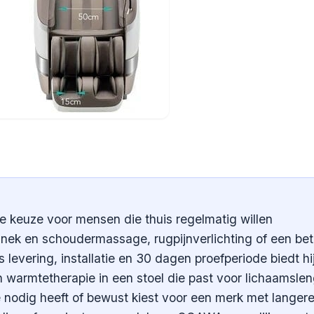
te keuze voor mensen die thuis regelmatig willen
 nek en schoudermassage, rugpijnverlichting of een bet
s levering, installatie en 30 dagen proefperiode biedt hi
 warmtetherapie in een stoel die past voor lichaamsle
e nodig heeft of bewust kiest voor een merk met langer