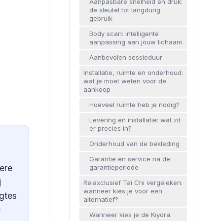
Aanpasbare snelheid en druk:
de sleutel tot langdurig
gebruik
Body scan: intelligente
aanpassing aan jouw lichaam
Aanbevolen sessieduur
Installatie, ruimte en onderhoud:
wat je moet weten voor de
aankoop
Hoeveel ruimte heb je nodig?
Levering en installatie: wat zit
er precies in?
Onderhoud van de bekleding
Garantie en service na de
ere
garantieperiode
j
Relaxclusief Tai Chi vergeleken:
wanneer kies je voor een
ngtes
alternatief?
e
Wanneer kies je de Kiyora