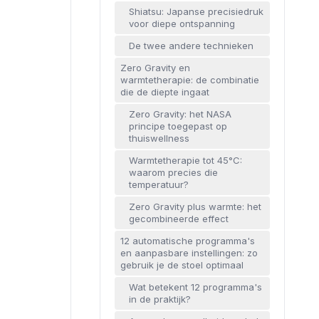
Shiatsu: Japanse precisiedruk
voor diepe ontspanning
De twee andere technieken
Zero Gravity en
warmtetherapie: de combinatie
die de diepte ingaat
Zero Gravity: het NASA
principe toegepast op
thuiswellness
Warmtetherapie tot 45°C:
waarom precies die
temperatuur?
Zero Gravity plus warmte: het
gecombineerde effect
12 automatische programma's
en aanpasbare instellingen: zo
gebruik je de stoel optimaal
Wat betekent 12 programma's
in de praktijk?