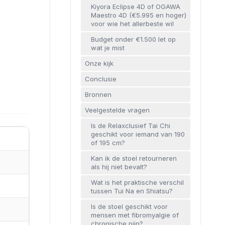
Kiyora Eclipse 4D of OGAWA
Maestro 4D (€5.995 en hoger)
voor wie het allerbeste wil
Budget onder €1.500 let op
wat je mist
Onze kijk
Conclusie
Bronnen
Veelgestelde vragen
Is de Relaxclusief Tai Chi
geschikt voor iemand van 190
of 195 cm?
Kan ik de stoel retourneren
als hij niet bevalt?
Wat is het praktische verschil
tussen Tui Na en Shiatsu?
Is de stoel geschikt voor
mensen met fibromyalgie of
chronische pijn?