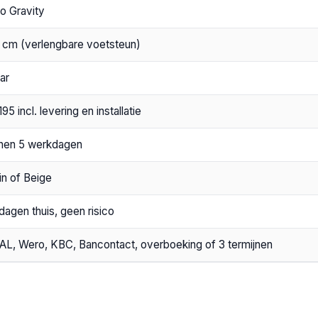
o Gravity
 cm (verlengbare voetsteun)
aar
195 incl. levering en installatie
nen 5 werkdagen
in of Beige
dagen thuis, geen risico
AL, Wero, KBC, Bancontact, overboeking of 3 termijnen