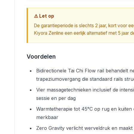
⚠️ Let op
De garantieperiode is slechts 2 jaar, kort voor e
Kiyora Zenline een eerlijk alternatief met 5 jaar d
Voordelen
Bidirectionele Tai Chi Flow rail behandelt 
trapeziumovergang die standaard rails stru
Vier massagetechnieken inclusief de intens
sessie en per dag
Warmtetherapie tot 45°C op rug en kuiten 
merkbaar
Zero Gravity verlicht werveldruk en maakt