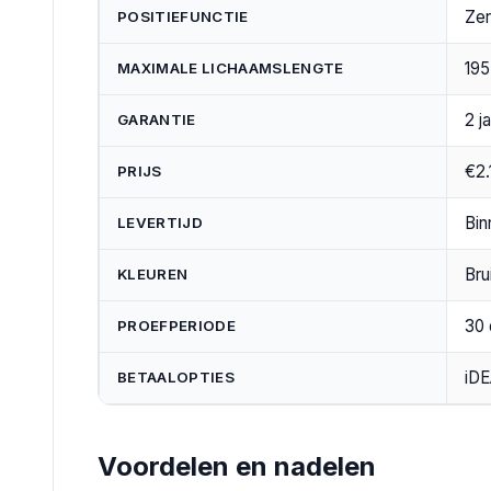
Zer
POSITIEFUNCTIE
195
MAXIMALE LICHAAMSLENGTE
2 j
GARANTIE
€2.
PRIJS
Bin
LEVERTIJD
Bru
KLEUREN
30 
PROEFPERIODE
iDE
BETAALOPTIES
Voordelen en nadelen