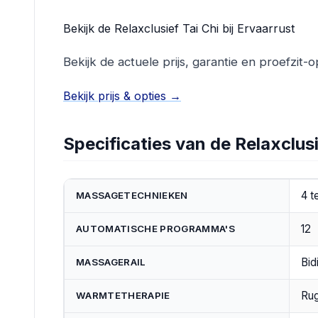
Bekijk de Relaxclusief Tai Chi bij Ervaarrust
Bekijk de actuele prijs, garantie en proefzit-o
Bekijk prijs & opties →
Specificaties van de Relaxclusi
4 t
MASSAGETECHNIEKEN
12
AUTOMATISCHE PROGRAMMA'S
Bid
MASSAGERAIL
Rug
WARMTETHERAPIE