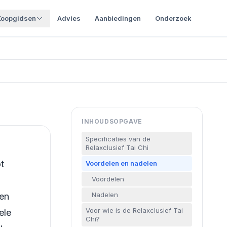
Koopgidsen
Advies
Aanbiedingen
Onderzoek
INHOUDSOPGAVE
Specificaties van de
Relaxclusief Tai Chi
t
Voordelen en nadelen
Voordelen
Nadelen
 en
Voor wie is de Relaxclusief Tai
ele
Chi?