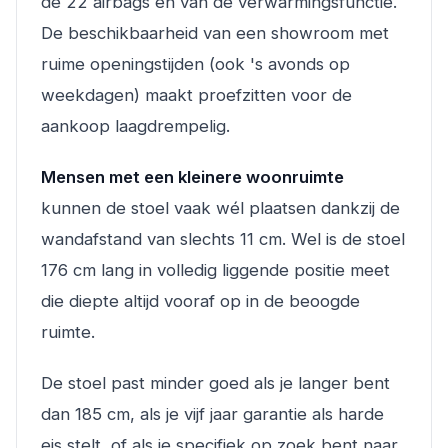
de 22 airbags en van de verwarmingsfunctie.
De beschikbaarheid van een showroom met
ruime openingstijden (ook 's avonds op
weekdagen) maakt proefzitten voor de
aankoop laagdrempelig.
Mensen met een kleinere woonruimte
kunnen de stoel vaak wél plaatsen dankzij de
wandafstand van slechts 11 cm. Wel is de stoel
176 cm lang in volledig liggende positie meet
die diepte altijd vooraf op in de beoogde
ruimte.
De stoel past
minder goed
als je langer bent
dan 185 cm, als je vijf jaar garantie als harde
eis stelt, of als je specifiek op zoek bent naar