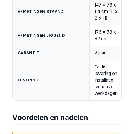
147 x 73 x
114 cm (L x
AFMETINGEN STAAND
B x H)
176 x 73 x
AFMETINGEN LIGGEND
82 cm
2 jaar
GARANTIE
Gratis
levering en
installatie,
LEVERING
binnen 5
werkdagen
Voordelen en nadelen