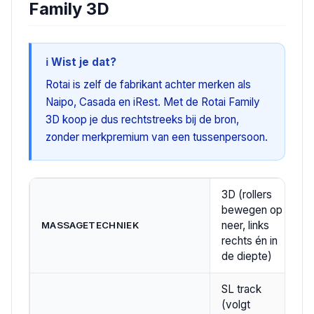
Family 3D
ℹ️ Wist je dat?
Rotai is zelf de fabrikant achter merken als
Naipo, Casada en iRest. Met de Rotai Family
3D koop je dus rechtstreeks bij de bron,
zonder merkpremium van een tussenpersoon.
3D (rollers
bewegen op
neer, links
MASSAGETECHNIEK
rechts én in
de diepte)
SL track
(volgt