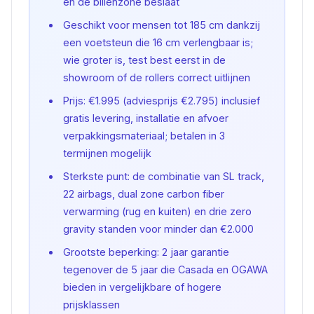
en de billenzone beslaat
Geschikt voor mensen tot 185 cm dankzij
een voetsteun die 16 cm verlengbaar is;
wie groter is, test best eerst in de
showroom of de rollers correct uitlijnen
Prijs: €1.995 (adviesprijs €2.795) inclusief
gratis levering, installatie en afvoer
verpakkingsmateriaal; betalen in 3
termijnen mogelijk
Sterkste punt: de combinatie van SL track,
22 airbags, dual zone carbon fiber
verwarming (rug en kuiten) en drie zero
gravity standen voor minder dan €2.000
Grootste beperking: 2 jaar garantie
tegenover de 5 jaar die Casada en OGAWA
bieden in vergelijkbare of hogere
prijsklassen