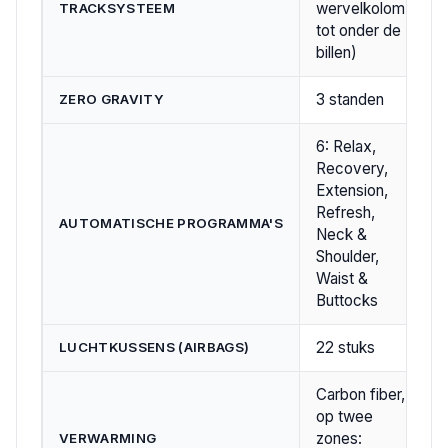
wervelkolom
TRACKSYSTEEM
tot onder de
billen)
3 standen
ZERO GRAVITY
6: Relax,
Recovery,
Extension,
Refresh,
AUTOMATISCHE PROGRAMMA'S
Neck &
Shoulder,
Waist &
Buttocks
22 stuks
LUCHTKUSSENS (AIRBAGS)
Carbon fiber,
op twee
zones:
VERWARMING