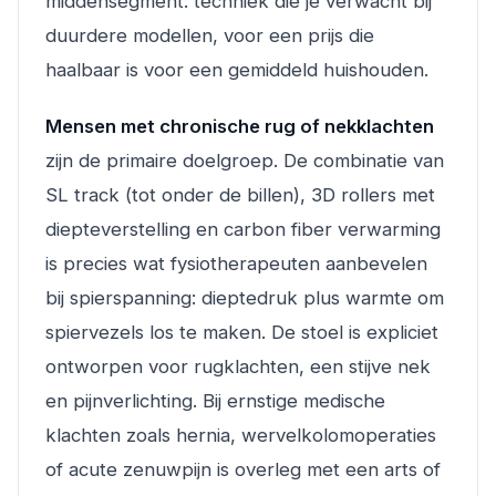
middensegment: techniek die je verwacht bij
duurdere modellen, voor een prijs die
haalbaar is voor een gemiddeld huishouden.
Mensen met chronische rug of nekklachten
zijn de primaire doelgroep. De combinatie van
SL track (tot onder de billen), 3D rollers met
diepteverstelling en carbon fiber verwarming
is precies wat fysiotherapeuten aanbevelen
bij spierspanning: dieptedruk plus warmte om
spiervezels los te maken. De stoel is expliciet
ontworpen voor rugklachten, een stijve nek
en pijnverlichting. Bij ernstige medische
klachten zoals hernia, wervelkolomoperaties
of acute zenuwpijn is overleg met een arts of