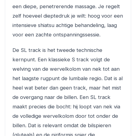
een diepe, penetrerende massage. Je regelt
zelf hoeveel dieptedruk je wilt: hoog voor een
intensieve shiatsu achtige behandeling, laag
voor een zachte ontspanningssessie.
De SL track is het tweede technische
kernpunt. Een klassieke S track volgt de
welving van de wervelkolom van nek tot aan
het laagste rugpunt de lumbale regio. Dat is al
heel wat beter dan geen track, maar het mist
de overgang naar de billen. Een SL track
maakt precies die bocht: hij loopt van nek via
de volledige wervelkolom door tot onder de
billen. Dat is relevant omdat de bilspieren
(gluteals) en de piriformis spier die