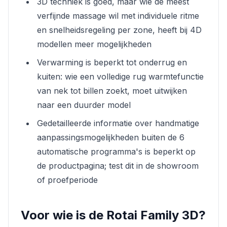
3D techniek is goed, maar wie de meest
verfijnde massage wil met individuele ritme
en snelheidsregeling per zone, heeft bij 4D
modellen meer mogelijkheden
Verwarming is beperkt tot onderrug en
kuiten: wie een volledige rug warmtefunctie
van nek tot billen zoekt, moet uitwijken
naar een duurder model
Gedetailleerde informatie over handmatige
aanpassingsmogelijkheden buiten de 6
automatische programma's is beperkt op
de productpagina; test dit in de showroom
of proefperiode
Voor wie is de Rotai Family 3D?