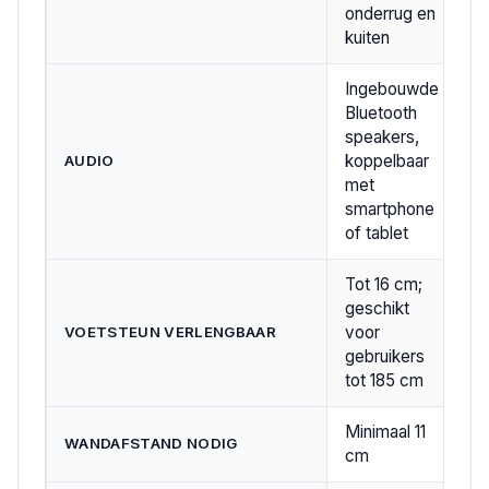
onderrug en
kuiten
Ingebouwde
Bluetooth
speakers,
koppelbaar
AUDIO
met
smartphone
of tablet
Tot 16 cm;
geschikt
voor
VOETSTEUN VERLENGBAAR
gebruikers
tot 185 cm
Minimaal 11
WANDAFSTAND NODIG
cm