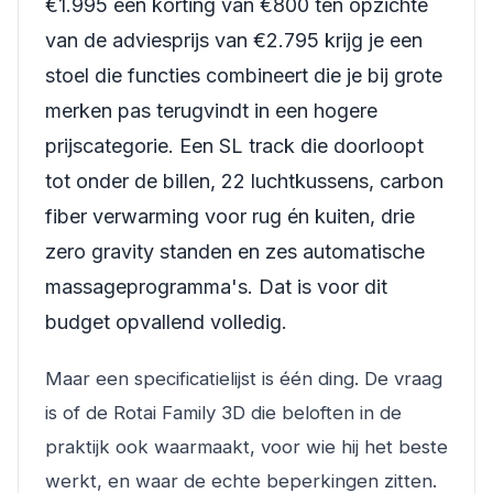
€1.995 een korting van €800 ten opzichte
van de adviesprijs van €2.795 krijg je een
stoel die functies combineert die je bij grote
merken pas terugvindt in een hogere
prijscategorie. Een SL track die doorloopt
tot onder de billen, 22 luchtkussens, carbon
fiber verwarming voor rug én kuiten, drie
zero gravity standen en zes automatische
massageprogramma's. Dat is voor dit
budget opvallend volledig.
Maar een specificatielijst is één ding. De vraag
is of de Rotai Family 3D die beloften in de
praktijk ook waarmaakt, voor wie hij het beste
werkt, en waar de echte beperkingen zitten.