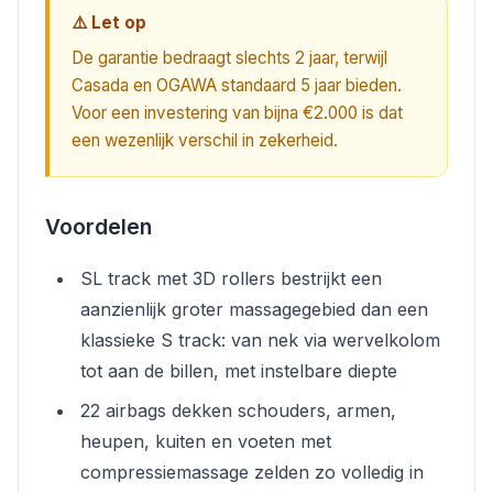
⚠️ Let op
De garantie bedraagt slechts 2 jaar, terwijl
Casada en OGAWA standaard 5 jaar bieden.
Voor een investering van bijna €2.000 is dat
een wezenlijk verschil in zekerheid.
Voordelen
SL track met 3D rollers bestrijkt een
aanzienlijk groter massagegebied dan een
klassieke S track: van nek via wervelkolom
tot aan de billen, met instelbare diepte
22 airbags dekken schouders, armen,
heupen, kuiten en voeten met
compressiemassage zelden zo volledig in