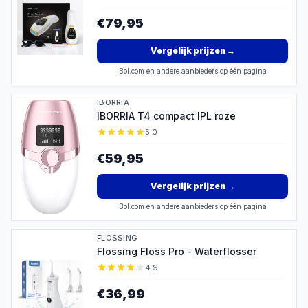
€79,95
Vergelijk prijzen
→
Bol.com en andere aanbieders op één pagina
IBORRIA
IBORRIA T4 compact IPL roze
5.0
€59,95
Vergelijk prijzen
→
Bol.com en andere aanbieders op één pagina
FLOSSING
Flossing Floss Pro - Waterflosser
4.9
€36,99