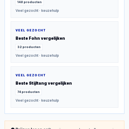
148
producten
Veel gezocht
· keuzehulp
VEEL GEZOCHT
Beste
Fohn
vergelijken
32
producten
Veel gezocht
· keuzehulp
VEEL GEZOCHT
Beste
Stijltang
vergelijken
74
producten
Veel gezocht
· keuzehulp