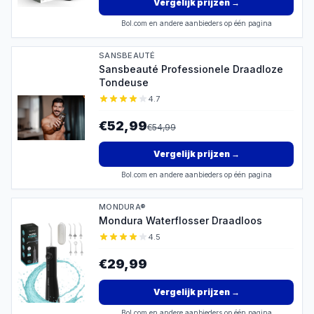
Vergelijk prijzen
→
Bol.com en andere aanbieders op één pagina
SANSBEAUTÉ
Sansbeauté Professionele Draadloze
Tondeuse
4.7
€52,99
€
54,99
Vergelijk prijzen
→
Bol.com en andere aanbieders op één pagina
MONDURA®
Mondura Waterflosser Draadloos
4.5
€29,99
Vergelijk prijzen
→
Bol.com en andere aanbieders op één pagina