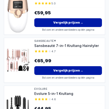
5.0
€59,95
Vergelijk prijzen
→
Bol.com en andere aanbieders op één pagina
SANSBEAUTÉ®
Sansbeauté 7-in-1 Krultang Hairstyler
4.7
€65,99
Vergelijk prijzen
→
Bol.com en andere aanbieders op één pagina
EVOLURE
Evolure 5-in-1 Krultang
4.6
€44,95