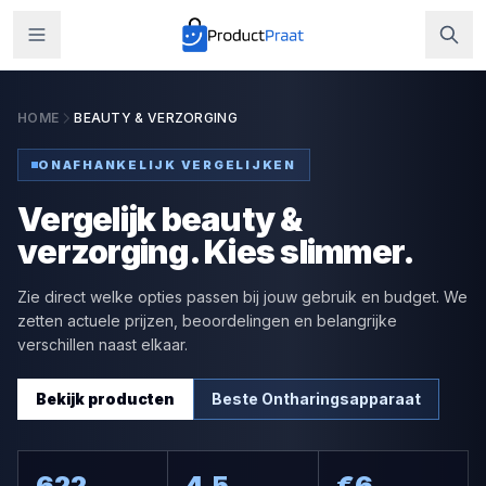
HOME
BEAUTY & VERZORGING
ONAFHANKELIJK VERGELIJKEN
Vergelijk beauty &
verzorging. Kies slimmer.
Zie direct welke opties passen bij jouw gebruik en budget. We
zetten actuele prijzen, beoordelingen en belangrijke
verschillen naast elkaar.
Bekijk producten
Beste
Ontharingsapparaat
622
4.5
€
6