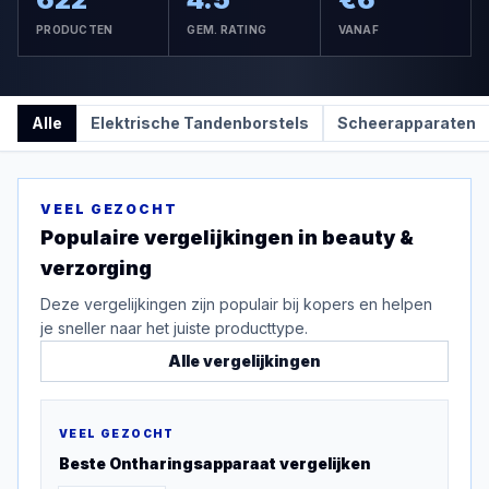
PRODUCTEN
GEM. RATING
VANAF
Alle
Elektrische Tandenborstels
Scheerapparaten
VEEL GEZOCHT
Populaire vergelijkingen in
beauty &
verzorging
Deze vergelijkingen zijn populair bij kopers en helpen
je sneller naar het juiste producttype.
Alle vergelijkingen
VEEL GEZOCHT
Beste
Ontharingsapparaat
vergelijken