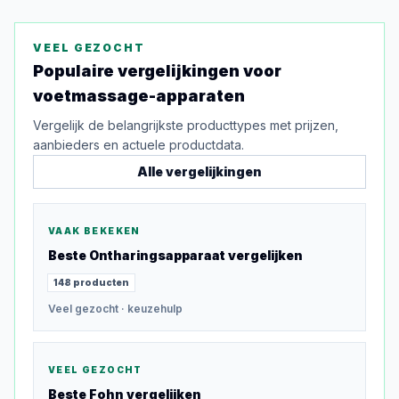
VEEL GEZOCHT
Populaire vergelijkingen voor
voetmassage-apparaten
Vergelijk de belangrijkste producttypes met prijzen,
aanbieders en actuele productdata.
Alle vergelijkingen
VAAK BEKEKEN
Beste
Ontharingsapparaat
vergelijken
148
producten
Veel gezocht
· keuzehulp
VEEL GEZOCHT
Beste
Fohn
vergelijken