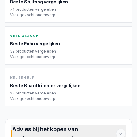
Beste
Stijltang
vergelijken
74
producten vergeleken
Vaak gezocht onderwerp
VEEL GEZOCHT
Beste
Fohn
vergelijken
32
producten vergeleken
Vaak gezocht onderwerp
KEUZEHULP
Beste
Baardtrimmer
vergelijken
23
producten vergeleken
Vaak gezocht onderwerp
Advies bij het kopen van