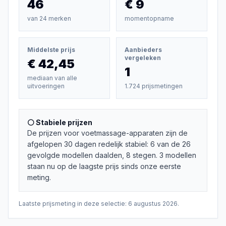
46
€ 9
van
24
merken
momentopname
Middelste prijs
Aanbieders
vergeleken
€ 42,45
1
mediaan van alle
uitvoeringen
1.724 prijsmetingen
⚪ Stabiele prijzen
De prijzen voor voetmassage-apparaten zijn de
afgelopen 30 dagen redelijk stabiel: 6 van de 26
gevolgde modellen daalden, 8 stegen. 3 modellen
staan nu op de laagste prijs sinds onze eerste
meting.
Laatste prijsmeting in deze selectie:
6 augustus 2026
.