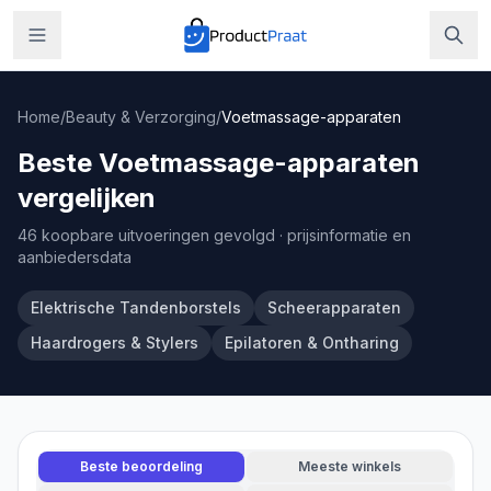
Home
/
Beauty & Verzorging
/
Voetmassage-apparaten
Beste Voetmassage-apparaten
vergelijken
46 koopbare uitvoeringen gevolgd
· prijsinformatie en
aanbiedersdata
Elektrische Tandenborstels
Scheerapparaten
Haardrogers & Stylers
Epilatoren & Ontharing
Beste beoordeling
Meeste winkels