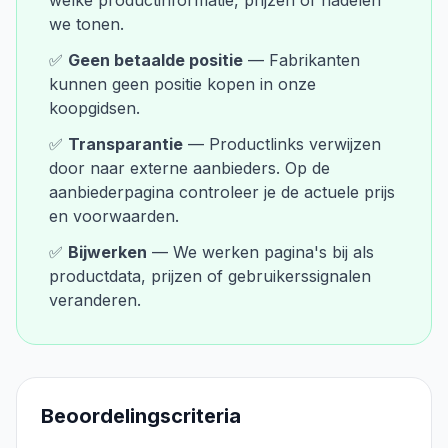
welke productinformatie, prijzen of nadelen
we tonen.
✅
Geen betaalde positie
— Fabrikanten
kunnen geen positie kopen in onze
koopgidsen.
✅
Transparantie
— Productlinks verwijzen
door naar externe aanbieders. Op de
aanbiederpagina controleer je de actuele prijs
en voorwaarden.
✅
Bijwerken
— We werken pagina's bij als
productdata, prijzen of gebruikerssignalen
veranderen.
Beoordelingscriteria