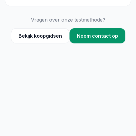
Vragen over onze testmethode?
Bekijk koopgidsen
Neem contact op