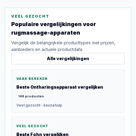
VEEL GEZOCHT
Populaire vergelijkingen voor
rugmassage-apparaten
Vergelijk de belangrijkste producttypes met prijzen,
aanbieders en actuele productdata.
Alle vergelijkingen
VAAK BEKEKEN
Beste
Ontharingsapparaat
vergelijken
148
producten
Veel gezocht
· keuzehulp
VEEL GEZOCHT
Beste
Fohn
vergelijken