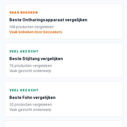
VAAK BEKEKEN
Beste
Ontharingsapparaat
vergelijken
148
producten vergeleken
Vaak bekeken door bezoekers
VEEL GEZOCHT
Beste
Stijltang
vergelijken
74
producten vergeleken
Vaak gezocht onderwerp
VEEL GEZOCHT
Beste
Fohn
vergelijken
32
producten vergeleken
Vaak gezocht onderwerp