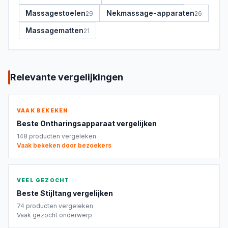
Massagestoelen
Nekmassage-apparaten
29
26
Massagematten
21
Relevante vergelijkingen
VAAK BEKEKEN
Beste
Ontharingsapparaat
vergelijken
148
producten vergeleken
Vaak bekeken door bezoekers
VEEL GEZOCHT
Beste
Stijltang
vergelijken
74
producten vergeleken
Vaak gezocht onderwerp