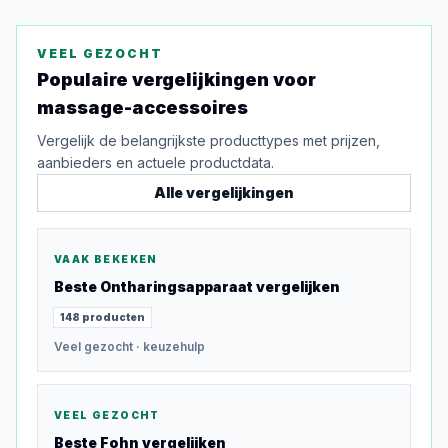
VEEL GEZOCHT
Populaire vergelijkingen voor
massage-accessoires
Vergelijk de belangrijkste producttypes met prijzen,
aanbieders en actuele productdata.
Alle vergelijkingen
VAAK BEKEKEN
Beste
Ontharingsapparaat
vergelijken
148
producten
Veel gezocht
· keuzehulp
VEEL GEZOCHT
Beste
Fohn
vergelijken