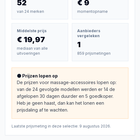
52
€ 9
van
24
merken
momentopname
Middelste prijs
Aanbieders
vergeleken
€ 19,97
1
mediaan van alle
uitvoeringen
859 prijsmetingen
🟠 Prijzen lopen op
De prijzen voor massage-accessoires lopen op:
van de 24 gevolgde modellen werden er 14 de
afgelopen 30 dagen duurder en 5 goedkoper.
Heb je geen haast, dan kan het lonen een
prijsdaling af te wachten.
Laatste prijsmeting in deze selectie:
9 augustus 2026
.