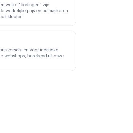
 en welke "kortingen" zijn
e werkelijke prijs en ontmaskeren
oit klopten.
rijsverschillen voor identieke
se webshops, berekend uit onze