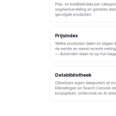
Prijs- en kwaliteitsdata per categor
segmentverdeling en gemeten stan
gevolgde producten.
Prijsindex
Welke producten dalen en stijgen éc
de eerste en meest recente meting
— duizenden staan nu op hun laagste
Databibliotheek
Citeerbare eigen datapunten uit on
klikmetingen en Search Console-d
koopgidsen, onderzoek en AI-ant