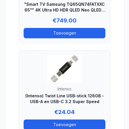
"Smart TV Samsung TQ65QN74FATXXC
65"" 4K Ultra HD HDR QLED Neo QLED -
Smart TV"
€
749.00
Toevoegen
Intenso
(Intenso) Twist Line USB-stick 128GB -
USB-A en USB-C 3.2 Super Speed
€
24.04
Toevoegen