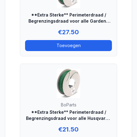
**Extra Sterke** Perimeterdraad /
Begrenzingsdraad voor alle Gardena
robotmaaiers - 100 meter
€
27.50
Toevoegen
BoParts
**Extra Sterke** Perimeterdraad /
Begrenzingsdraad voor alle Husqvarna
robotmaaiers - 50 meter
€
21.50