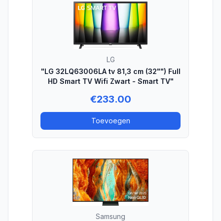
LG
"LG 32LQ63006LA tv 81,3 cm (32"") Full
HD Smart TV Wifi Zwart - Smart TV"
€
233.00
Toevoegen
Samsung