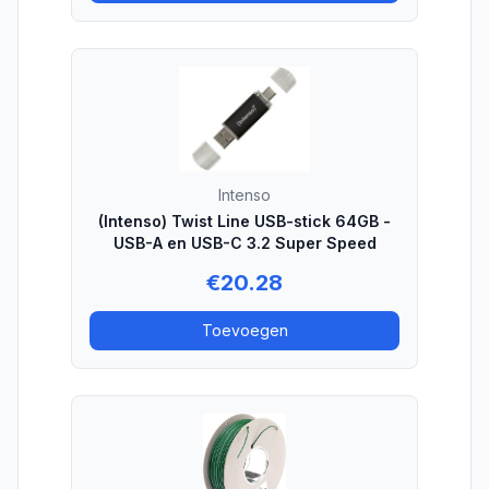
Intenso
(Intenso) Twist Line USB-stick 64GB -
USB-A en USB-C 3.2 Super Speed
€
20.28
Toevoegen