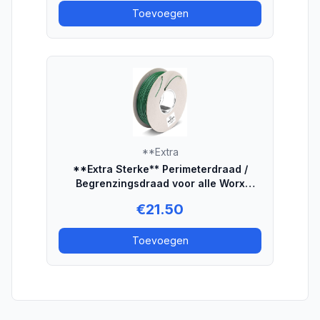
Toevoegen
**Extra
**Extra Sterke** Perimeterdraad /
Begrenzingsdraad voor alle Worx
robotmaaiers - 50 meter
€
21.50
Toevoegen