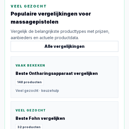
VEEL GEZOCHT
Populaire vergelijkingen voor
massagepistolen
Vergelijk de belangrijkste producttypes met prijzen,
aanbieders en actuele productdata.
Alle vergelijkingen
VAAK BEKEKEN
Beste
Ontharingsapparaat
vergelijken
148
producten
Veel gezocht
· keuzehulp
VEEL GEZOCHT
Beste
Fohn
vergelijken
32
producten