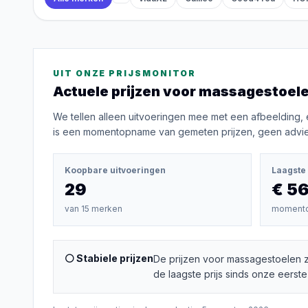
UIT ONZE PRIJSMONITOR
Actuele prijzen voor
massagestoel
We tellen alleen uitvoeringen mee met een afbeelding, 
is een momentopname van gemeten prijzen, geen advies
Koopbare uitvoeringen
Laagste 
29
€ 5
van
15
merken
moment
⚪ Stabiele prijzen
De prijzen voor massagestoelen z
de laagste prijs sinds onze eerste