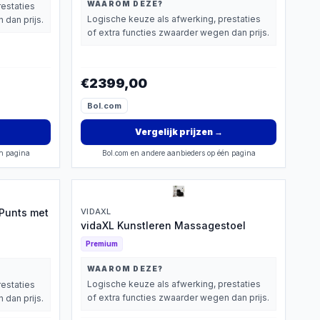
WAAROM DEZE?
restaties
Logische keuze als afwerking, prestaties
 dan prijs.
of extra functies zwaarder wegen dan prijs.
€2399,00
Bol.com
Vergelijk prijzen
→
én pagina
Bol.com en andere aanbieders op één pagina
-Punts met
VIDAXL
vidaXL Kunstleren Massagestoel
Premium
WAAROM DEZE?
Logische keuze als afwerking, prestaties
restaties
of extra functies zwaarder wegen dan prijs.
 dan prijs.