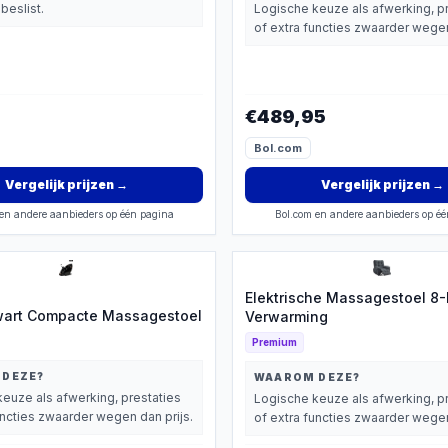
beslist.
Logische keuze als afwerking, p
of extra functies zwaarder wegen
€489,95
Bol.com
Vergelijk prijzen
→
Vergelijk prijzen
→
en andere aanbieders op één pagina
Bol.com en andere aanbieders op é
Elektrische Massagestoel 8
wart Compacte Massagestoel
Verwarming
Premium
 DEZE?
WAAROM DEZE?
euze als afwerking, prestaties
Logische keuze als afwerking, p
uncties zwaarder wegen dan prijs.
of extra functies zwaarder wegen