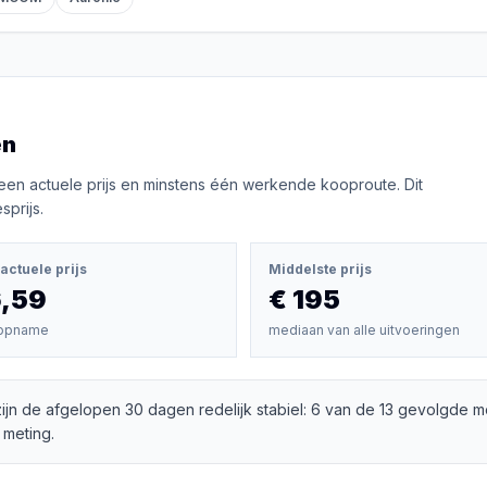
en
een actuele prijs en minstens één werkende kooproute. Dit
prijs.
actuele prijs
Middelste prijs
6,59
€ 195
opname
mediaan van alle uitvoeringen
ijn de afgelopen 30 dagen redelijk stabiel: 6 van de 13 gevolgde m
 meting.