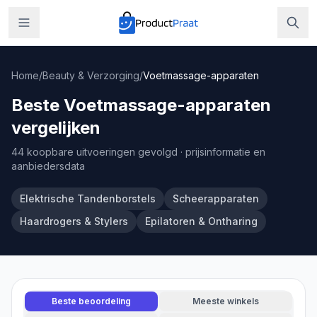
Home
/
Beauty & Verzorging
/
Voetmassage-apparaten
Beste Voetmassage-apparaten
vergelijken
44 koopbare uitvoeringen gevolgd
· prijsinformatie en
aanbiedersdata
Elektrische Tandenborstels
Scheerapparaten
Haardrogers & Stylers
Epilatoren & Ontharing
Beste beoordeling
Meeste winkels