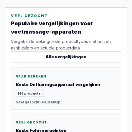
VEEL GEZOCHT
Populaire vergelijkingen voor
voetmassage-apparaten
Vergelijk de belangrijkste producttypes met prijzen,
aanbieders en actuele productdata.
Alle vergelijkingen
VAAK BEKEKEN
Beste
Ontharingsapparaat
vergelijken
148
producten
Veel gezocht
· keuzehulp
VEEL GEZOCHT
Beste
Fohn
vergelijken