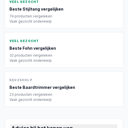
VEEL GEZOCHT
Beste
Stijltang
vergelijken
74
producten vergeleken
Vaak gezocht onderwerp
VEEL GEZOCHT
Beste
Fohn
vergelijken
32
producten vergeleken
Vaak gezocht onderwerp
KEUZEHULP
Beste
Baardtrimmer
vergelijken
23
producten vergeleken
Vaak gezocht onderwerp