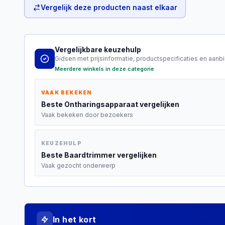
Vergelijk deze producten naast elkaar
Vergelijkbare keuzehulp
Gidsen met prijsinformatie, productspecificaties en aanb
Meerdere winkels in deze categorie
VAAK BEKEKEN
Beste
Ontharingsapparaat
vergelijken
Vaak bekeken door bezoekers
KEUZEHULP
Beste
Baardtrimmer
vergelijken
Vaak gezocht onderwerp
In het kort