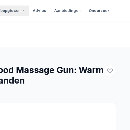
Koopgidsen
Advies
Aanbiedingen
Onderzoek
rood Massage Gun: Warm
tanden