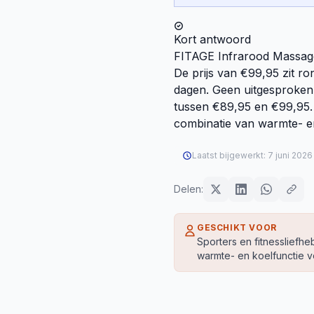
Kort antwoord
FITAGE Infrarood Massag
De prijs van €99,95 zit r
dagen. Geen uitgesproken
tussen €89,95 en €99,95.
combinatie van warmte- en 
Laatst bijgewerkt:
7 juni 2026
Delen:
GESCHIKT VOOR
Sporters en fitnesslief
warmte- en koelfunctie v