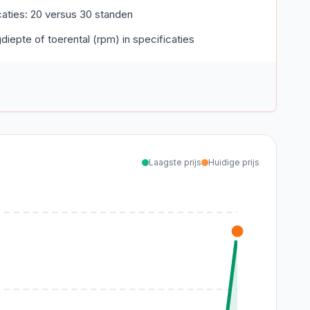
icaties: 20 versus 30 standen
iepte of toerental (rpm) in specificaties
Laagste prijs
Huidige prijs