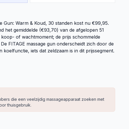
e Gun: Warm & Koud, 30 standen kost nu €99,95.
ond het gemiddelde (€93,70) van de afgelopen 51
 koop- of wachtmoment; de prijs schommelde
 De FITAGE massage gun onderscheidt zich door de
koelfunctie, iets dat zeldzaam is in dit prijssegment.
hebbers die een veelzijdig massageapparaat zoeken met
oor thuisgebruik.