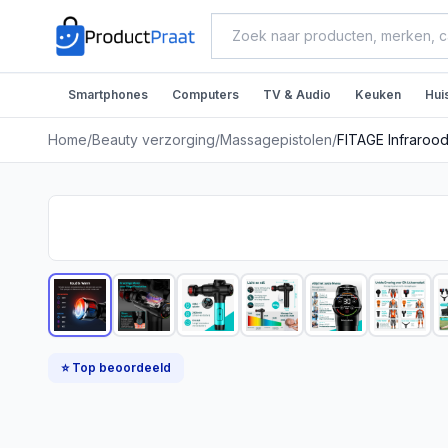
Smartphones
Computers
TV & Audio
Keuken
Hui
Home
/
Beauty verzorging
/
Massagepistolen
/
FITAGE Infraroo
⭐ Top beoordeeld