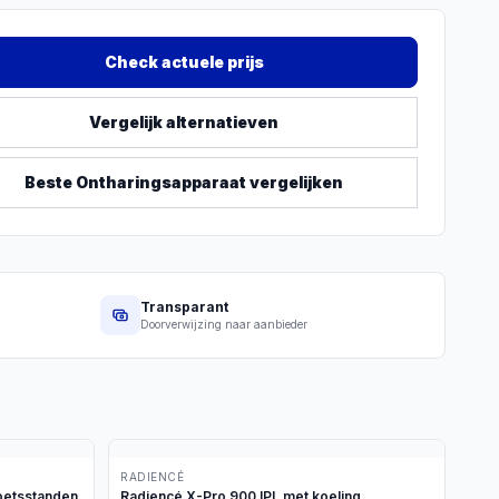
Check actuele prijs
Vergelijk alternatieven
Beste
Ontharingsapparaat
vergelijken
Transparant
Doorverwijzing naar aanbieder
RADIENCÉ
oetsstanden
Radiencé X-Pro 900 IPL met koeling