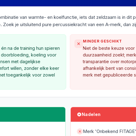
natie van warmte- en koelfunctie, iets dat zeldzaam is in dit p
ie. Zoek je uitsluitend pure percussiekracht van een A-merk, dan zi
MINDER GESCHIKT
r én na de training hun spieren
Niet de beste keuze voor
 doorbloeding, koeling voor
duurzaamheid zoekt; merk
ensen met dagelijkse
transparantie over motorpr
fort willen, zonder elke keer
afhankelijk bent van consi
et toegankelijk voor zowel
merk met gepubliceerde sp
Nadelen
Merk 'Onbekend FITAGE'