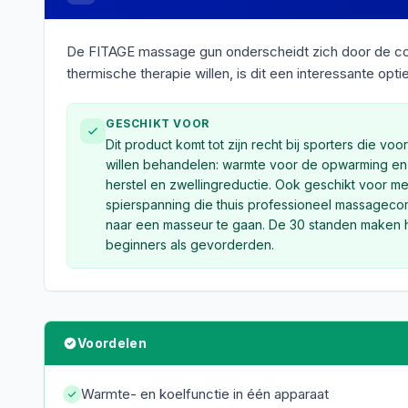
De FITAGE massage gun onderscheidt zich door de combi
thermische therapie willen, is dit een interessante opt
GESCHIKT VOOR
Dit product komt tot zijn recht bij sporters die voo
willen behandelen: warmte voor de opwarming en
herstel en zwellingreductie. Ook geschikt voor m
spierspanning die thuis professioneel massagecom
naar een masseur te gaan. De 30 standen maken h
beginners als gevorderden.
Voordelen
Warmte- en koelfunctie in één apparaat