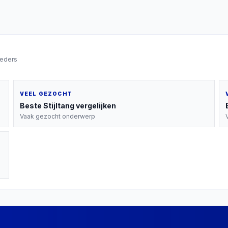
ieders
VEEL GEZOCHT
Beste
Stijltang
vergelijken
Vaak gezocht onderwerp