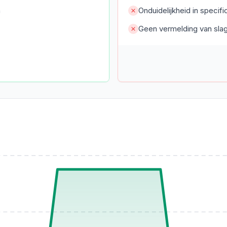
n
Onduidelijkheid in specif
Geen vermelding van slagd