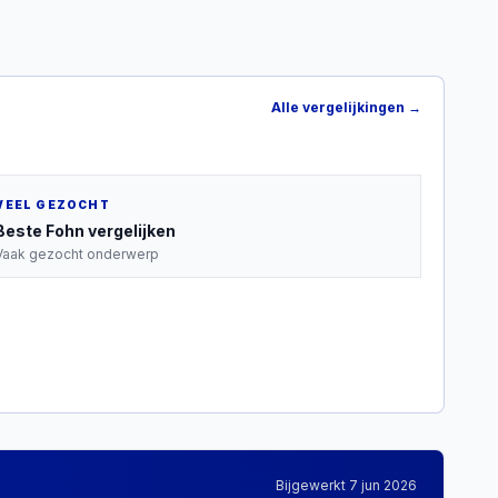
Alle vergelijkingen →
VEEL GEZOCHT
Beste
Fohn
vergelijken
Vaak gezocht onderwerp
Bijgewerkt
7 jun 2026