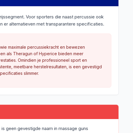
rijssegment. Voor sporters die naast percussie ook
jn er alternatieven met transparantere specificaties.
 wie maximale percussiekracht en bewezen
en als Theragun of Hyperice bieden meer
estaties. Omindien je professioneel sport en
stente, meetbare herstelresultaten, is een gevestigd
ecificaties slimmer.
 is geen gevestigde naam in massage guns