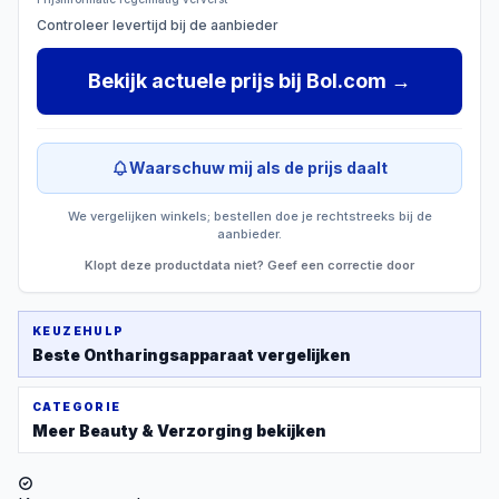
Controleer levertijd bij de aanbieder
Bekijk actuele prijs
bij
Bol.com
→
Waarschuw mij als de prijs daalt
We vergelijken winkels; bestellen doe je rechtstreeks bij de
aanbieder.
Klopt deze productdata niet? Geef een correctie door
KEUZEHULP
Beste
Ontharingsapparaat
vergelijken
CATEGORIE
Meer
Beauty & Verzorging
bekijken