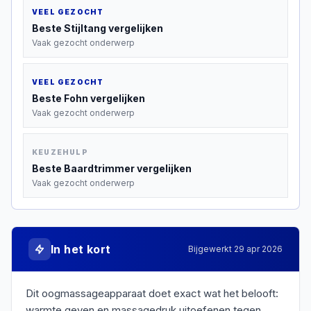
VEEL GEZOCHT
Beste
Stijltang
vergelijken
Vaak gezocht onderwerp
VEEL GEZOCHT
Beste
Fohn
vergelijken
Vaak gezocht onderwerp
KEUZEHULP
Beste
Baardtrimmer
vergelijken
Vaak gezocht onderwerp
In het kort
Bijgewerkt
29 apr 2026
Dit oogmassageapparaat doet exact wat het belooft:
warmte geven en massagedruk uitoefenen tegen