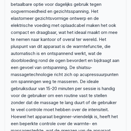
betaalbare optie voor dagelijks gebruik tegen
oogvermoeidheid en gezichtsspanning. Het
elastomeer gezichtsvormige ontwerp en de
elektrische voeding met oplaadcabel maken het ook
compact en draagbaar, wat het ideaal maakt om mee
te nemen naar kantoor of overal ter wereld. Het
pluspunt van dit apparaat is de warmtefunctie, die
automatisch is en ontspannend werkt, wat de
doorbloeding rond de ogen bevordert en bijdraagt aan
een gevoel van ontspanning. De shiatsu-
massagetechnologie richt zich op acupressuurpunten
om spanningen weg te masseren. De ideale
gebruiksduur van 15-20 minuten per sessie is handig
voor de gebruiker om een routine vast te stellen
zonder dat de massage te lang duurt of de gebruiker
te veel controle moet hebben over de intensiteit.
Hoewel het apparaat beginner-vriendelijk is, heeft het
een beperkte controle over de warmte- en
massagesterkte, wat de grenzen van de apparaat