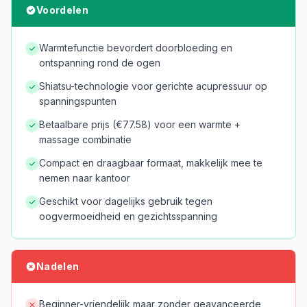
Voordelen
Warmtefunctie bevordert doorbloeding en
ontspanning rond de ogen
Shiatsu-technologie voor gerichte acupressuur op
spanningspunten
Betaalbare prijs (€77.58) voor een warmte +
massage combinatie
Compact en draagbaar formaat, makkelijk mee te
nemen naar kantoor
Geschikt voor dagelijks gebruik tegen
oogvermoeidheid en gezichtsspanning
Nadelen
Beginner-vriendelijk maar zonder geavanceerde