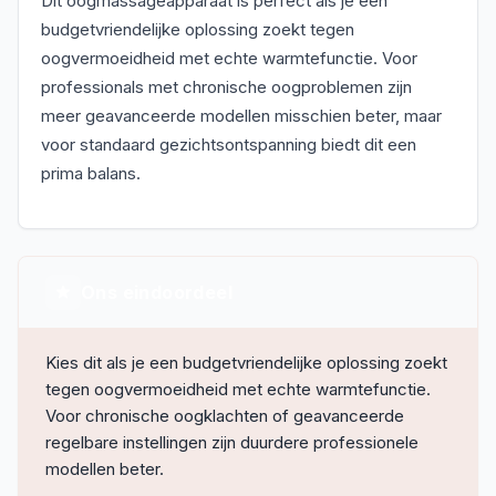
Dit oogmassageapparaat is perfect als je een
budgetvriendelijke oplossing zoekt tegen
oogvermoeidheid met echte warmtefunctie. Voor
professionals met chronische oogproblemen zijn
meer geavanceerde modellen misschien beter, maar
voor standaard gezichtsontspanning biedt dit een
prima balans.
Ons eindoordeel
Kies dit als je een budgetvriendelijke oplossing zoekt
tegen oogvermoeidheid met echte warmtefunctie.
Voor chronische oogklachten of geavanceerde
regelbare instellingen zijn duurdere professionele
modellen beter.