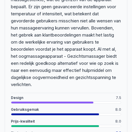
bepaalt. Er zijn geen geavanceerde instellingen voor
temperatuur of intensiteit, wat betekent dat
gevorderde gebruikers misschien niet alle wensen van
hun massageervaring kunnen vervullen. Bovendien,
het gebrek aan klantbeoordelingen maakt het lastig
om de werkelijke ervaring van gebruikers te
beoordelen voordat je het apparaat koopt. Al met al,
het oogmassageapparaat - Gezichtsmassager biedt
een redelijk goedkoop alternatief voor wie op zoek is
naar een eenvoudig maar effectief hulpmiddel om
dagelijkse oogvermoeidheid en gezichtsspanning te
verlichten.
Design
7.5
Gebruiksgemak
8.0
Prijs-kwaliteit
8.0