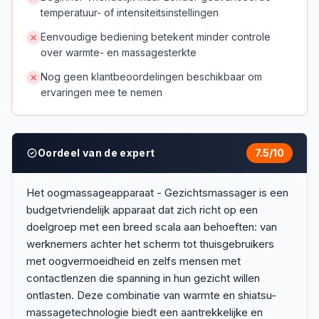
temperatuur- of intensiteitsinstellingen
Eenvoudige bediening betekent minder controle
over warmte- en massagesterkte
Nog geen klantbeoordelingen beschikbaar om
ervaringen mee te nemen
Oordeel van de expert
7.5
/10
Het oogmassageapparaat - Gezichtsmassager is een
budgetvriendelijk apparaat dat zich richt op een
doelgroep met een breed scala aan behoeften: van
werknemers achter het scherm tot thuisgebruikers
met oogvermoeidheid en zelfs mensen met
contactlenzen die spanning in hun gezicht willen
ontlasten. Deze combinatie van warmte en shiatsu-
massagetechnologie biedt een aantrekkelijke en