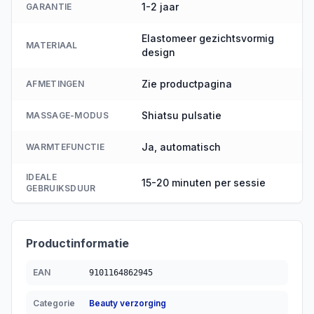
1-2 jaar
GARANTIE
Elastomeer gezichtsvormig
MATERIAAL
design
Zie productpagina
AFMETINGEN
Shiatsu pulsatie
MASSAGE-MODUS
Ja, automatisch
WARMTEFUNCTIE
IDEALE
15-20 minuten per sessie
GEBRUIKSDUUR
Productinformatie
EAN
9101164862945
Categorie
Beauty verzorging