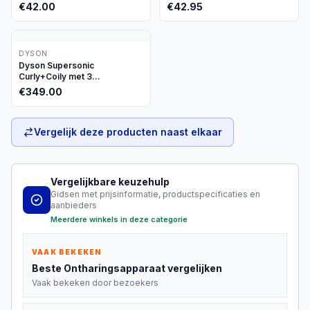
€
42.00
€
42.95
DYSON
Dyson Supersonic
Curly+Coily met 3
opzetstukken
€
349.00
Vergelijk deze producten naast elkaar
Vergelijkbare keuzehulp
Gidsen met prijsinformatie, productspecificaties en
aanbieders
Meerdere winkels in deze categorie
VAAK BEKEKEN
Beste
Ontharingsapparaat
vergelijken
Vaak bekeken door bezoekers