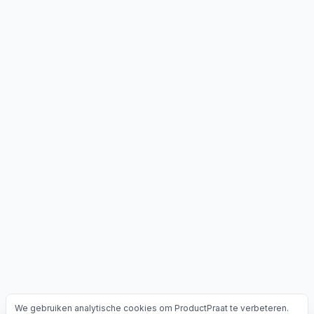
We gebruiken analytische cookies om ProductPraat te verbeteren.
Cookies