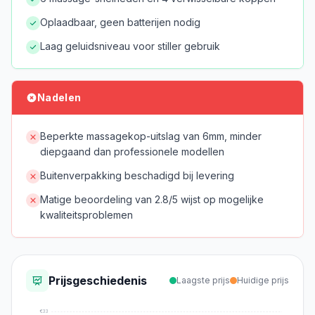
Oplaadbaar, geen batterijen nodig
Laag geluidsniveau voor stiller gebruik
Nadelen
Beperkte massagekop-uitslag van 6mm, minder
diepgaand dan professionele modellen
Buitenverpakking beschadigd bij levering
Matige beoordeling van 2.8/5 wijst op mogelijke
kwaliteitsproblemen
Prijsgeschiedenis
Laagste prijs
Huidige prijs
€
33