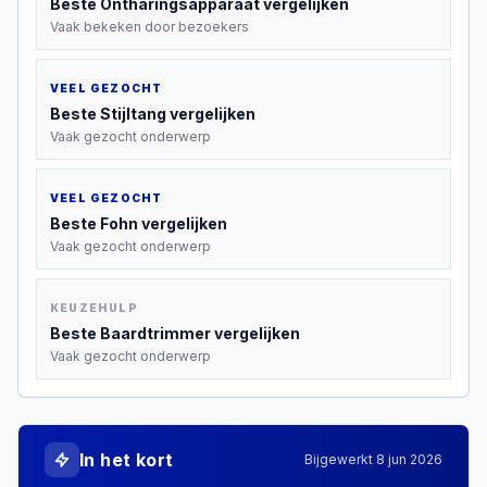
Beste
Ontharingsapparaat
vergelijken
Vaak bekeken door bezoekers
VEEL GEZOCHT
Beste
Stijltang
vergelijken
Vaak gezocht onderwerp
VEEL GEZOCHT
Beste
Fohn
vergelijken
Vaak gezocht onderwerp
KEUZEHULP
Beste
Baardtrimmer
vergelijken
Vaak gezocht onderwerp
In het kort
Bijgewerkt
8 jun 2026