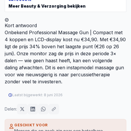
Meer
Beauty & Verzorging
bekijken
Kort antwoord
Onbekend Professional Massage Gun | Compact met
4 koppen en LCD-display kost nu €34,90. Met €34,90
ligt de prijs 34% boven het laagste punt (€26 op 26
juni). Onze monitor zag de prijs in deze periode 3×
dalen — wie geen haast heeft, kan een volgende
daling afwachten. Dit is een instapmodel massage gun
voor wie nieuwsgierig is naar percussietherapie
zonder veel te investeren.
Laatst bijgewerkt:
8 juni 2026
Delen:
GESCHIKT VOOR
Mensen die op zoek zijn naar een betaalbare,