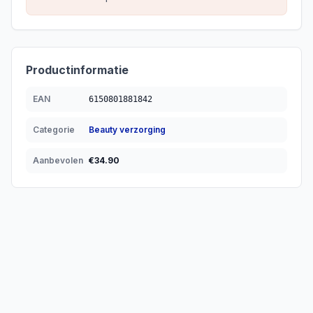
Productinformatie
EAN
6150801881842
Categorie
Beauty verzorging
Aanbevolen
€
34.90