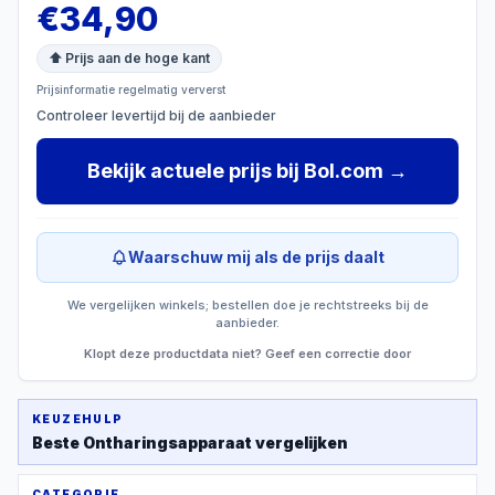
€
34,90
⬆ Prijs aan de hoge kant
Prijsinformatie regelmatig ververst
Controleer levertijd bij de aanbieder
Bekijk actuele prijs
bij
Bol.com
→
Waarschuw mij als de prijs daalt
We vergelijken winkels; bestellen doe je rechtstreeks bij de
aanbieder.
Klopt deze productdata niet? Geef een correctie door
KEUZEHULP
Beste
Ontharingsapparaat
vergelijken
CATEGORIE