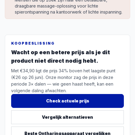
draagbare massage-oplossing voor lichte
spierontspanning na kantoorwerk of lichte inspanning.
KOOPBESLISSING
Wacht op een betere prijs als je dit
product niet direct nodig hebt.
Met €34,90 ligt de prijs 34% boven het laagste punt
(€26 op 26 juni). Onze monitor zag de prijs in deze
periode 3× dalen — wie geen haast heeft, kan een
volgende daling afwachten.
Check actuele prijs
Vergelijk alternatieven
Beste
Ontharingsapparaat
vergelijken