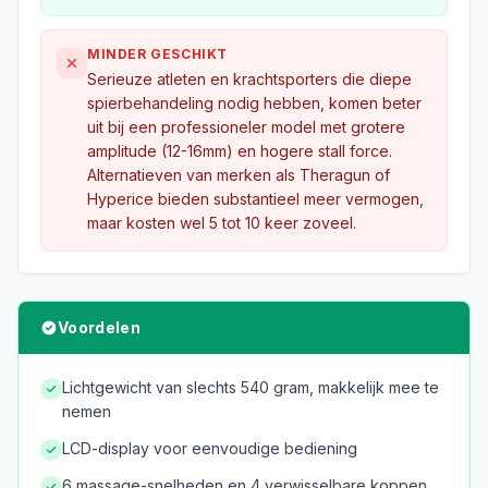
MINDER GESCHIKT
Serieuze atleten en krachtsporters die diepe
spierbehandeling nodig hebben, komen beter
uit bij een professioneler model met grotere
amplitude (12-16mm) en hogere stall force.
Alternatieven van merken als Theragun of
Hyperice bieden substantieel meer vermogen,
maar kosten wel 5 tot 10 keer zoveel.
Voordelen
Lichtgewicht van slechts 540 gram, makkelijk mee te
nemen
LCD-display voor eenvoudige bediening
6 massage-snelheden en 4 verwisselbare koppen