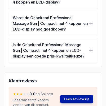
4 koppen en LCD-display?
Wordt de Onbekend Professional
Massage Gun | Compact met 4 koppen en
LCD-display nog goedkoper?
Is de Onbekend Professional Massage
Gun | Compact met 4 koppen en LCD-
display een goede prijs-kwaliteitkeuze?
Klantreviews
★
★
★
★
★
3.0
op Bol.com
Lees reviews
Lees wat echte kopers
vinden van dit product.