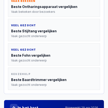
VAAK BEKEKEN
Beste
Ontharingsapparaat
vergelijken
Vaak bekeken door bezoekers
VEEL GEZOCHT
Beste
Stijltang
vergelijken
Vaak gezocht onderwerp
VEEL GEZOCHT
Beste
Fohn
vergelijken
Vaak gezocht onderwerp
KEUZEHULP
Beste
Baardtrimmer
vergelijken
Vaak gezocht onderwerp
In het kort
Bijgewerkt
29 apr 2026