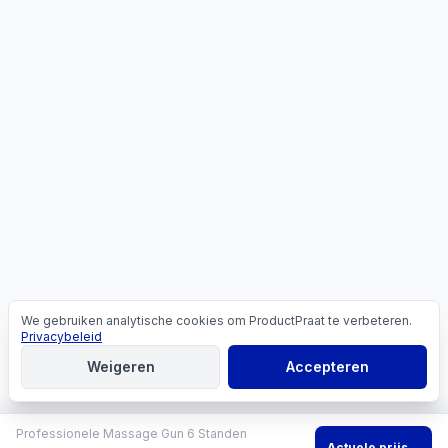
We gebruiken analytische cookies om ProductPraat te verbeteren.
Cookies
Privacybeleid
Weigeren
Accepteren
Professionele Massage Gun 6 Standen
Actuele prijs
→