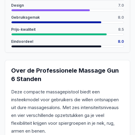
Design
7.0
Gebruiksgemak
8.0
Prijs-kwaliteit
8.5
Eindoordeel
8.0
Over de
Professionele Massage Gun
6 Standen
Deze compacte massagepistool biedt een
insteekmodel voor gebruikers die willen ontsnappen
uit dure massagesalons. Met zes intensiteitsniveaus
en vier verschillende opzetstukken ga je veel
flexibiliteit krijgen voor spiergroepen in je nek, rug,
armen en benen.