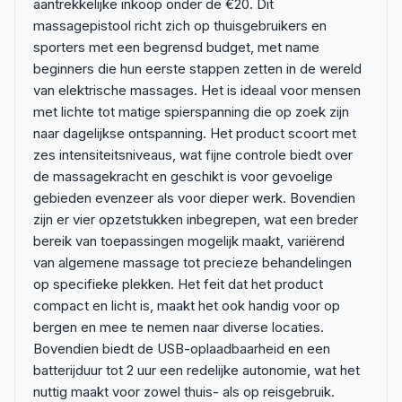
aantrekkelijke inkoop onder de €20. Dit
massagepistool richt zich op thuisgebruikers en
sporters met een begrensd budget, met name
beginners die hun eerste stappen zetten in de wereld
van elektrische massages. Het is ideaal voor mensen
met lichte tot matige spierspanning die op zoek zijn
naar dagelijkse ontspanning. Het product scoort met
zes intensiteitsniveaus, wat fijne controle biedt over
de massagekracht en geschikt is voor gevoelige
gebieden evenzeer als voor dieper werk. Bovendien
zijn er vier opzetstukken inbegrepen, wat een breder
bereik van toepassingen mogelijk maakt, variërend
van algemene massage tot precieze behandelingen
op specifieke plekken. Het feit dat het product
compact en licht is, maakt het ook handig voor op
bergen en mee te nemen naar diverse locaties.
Bovendien biedt de USB-oplaadbaarheid en een
batterijduur tot 2 uur een redelijke autonomie, wat het
nuttig maakt voor zowel thuis- als op reisgebruik.