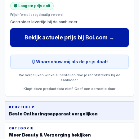
🟢 Laagste prijs ooit
Prijsinformatie regelmatig ververst
Controleer levertijd bij de aanbieder
Bekijk actuele prijs
bij
Bol.com
→
Waarschuw mij als de prijs daalt
We vergelijken winkels; bestellen doe je rechtstreeks bij de
aanbieder.
Klopt deze productdata niet? Geef een correctie door
KEUZEHULP
Beste
Ontharingsapparaat
vergelijken
CATEGORIE
Meer
Beauty & Verzorging
bekijken