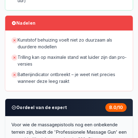
uur)
Nadelen
Kunststof behuizing voelt niet zo duurzaam als
duurdere modellen
Trilling kan op maximale stand wat luider zijn dan pro-
versies
Batterijindicator ontbreekt – je weet niet precies
wanneer deze leeg raakt
Oordeel van de expert
8.0
/10
Voor wie de massagepistools nog een onbekende
terrein zijn, biedt de 'Professionele Massage Gun' een