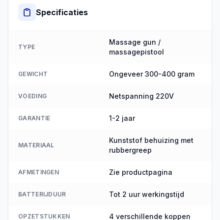
Specificaties
Massage gun /
TYPE
massagepistool
Ongeveer 300-400 gram
GEWICHT
Netspanning 220V
VOEDING
1-2 jaar
GARANTIE
Kunststof behuizing met
MATERIAAL
rubbergreep
Zie productpagina
AFMETINGEN
Tot 2 uur werkingstijd
BATTERIJDUUR
4 verschillende koppen
OPZETSTUKKEN