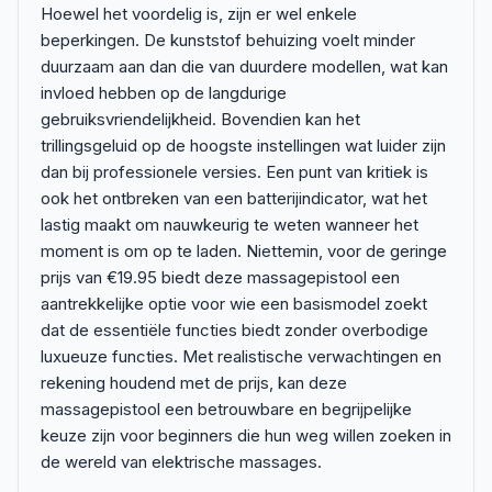
Hoewel het voordelig is, zijn er wel enkele
beperkingen. De kunststof behuizing voelt minder
duurzaam aan dan die van duurdere modellen, wat kan
invloed hebben op de langdurige
gebruiksvriendelijkheid. Bovendien kan het
trillingsgeluid op de hoogste instellingen wat luider zijn
dan bij professionele versies. Een punt van kritiek is
ook het ontbreken van een batterijindicator, wat het
lastig maakt om nauwkeurig te weten wanneer het
moment is om op te laden. Niettemin, voor de geringe
prijs van €19.95 biedt deze massagepistool een
aantrekkelijke optie voor wie een basismodel zoekt
dat de essentiële functies biedt zonder overbodige
luxueuze functies. Met realistische verwachtingen en
rekening houdend met de prijs, kan deze
massagepistool een betrouwbare en begrijpelijke
keuze zijn voor beginners die hun weg willen zoeken in
de wereld van elektrische massages.