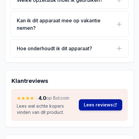
Welke opzetstuk moet ik gebruiken?
Kan ik dit apparaat mee op vakantie
nemen?
Hoe onderhoudt ik dit apparaat?
Klantreviews
★
★
★
★
★
4.0
op Bol.com
Lees reviews
Lees wat echte kopers
vinden van dit product.