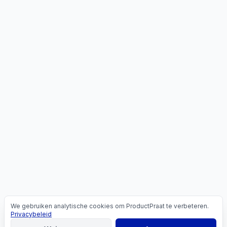
We gebruiken analytische cookies om ProductPraat te verbeteren.
Cookies
Privacybeleid