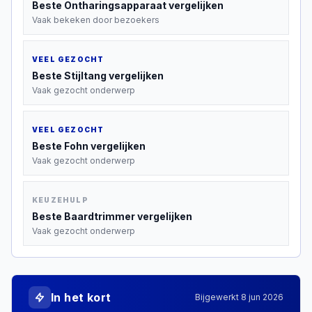
Beste
Ontharingsapparaat
vergelijken
Vaak bekeken door bezoekers
VEEL GEZOCHT
Beste
Stijltang
vergelijken
Vaak gezocht onderwerp
VEEL GEZOCHT
Beste
Fohn
vergelijken
Vaak gezocht onderwerp
KEUZEHULP
Beste
Baardtrimmer
vergelijken
Vaak gezocht onderwerp
In het kort
Bijgewerkt
8 jun 2026