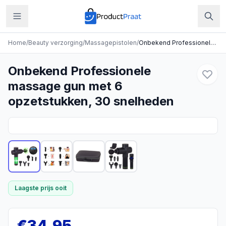
Home
/
Beauty verzorging
/
Massagepistolen
/
Onbekend Professionele massage gun met 6 opzetstukken, 30 snelheden
Onbekend Professionele
massage gun met 6
opzetstukken, 30 snelheden
Laagste prijs ooit
€
34,95