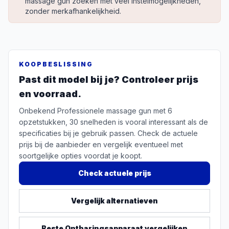
massage gun zoeken met veel instelmogelijkheden,
zonder merkafhankelijkheid.
KOOPBESLISSING
Past dit model bij je? Controleer prijs
en voorraad.
Onbekend Professionele massage gun met 6
opzetstukken, 30 snelheden is vooral interessant als de
specificaties bij je gebruik passen. Check de actuele
prijs bij de aanbieder en vergelijk eventueel met
soortgelijke opties voordat je koopt.
Check actuele prijs
Vergelijk alternatieven
Beste
Ontharingsapparaat
vergelijken