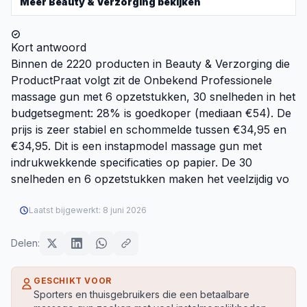
Meer
Beauty & Verzorging
bekijken
Kort antwoord
Binnen de 2220 producten in Beauty & Verzorging die
ProductPraat volgt zit de Onbekend Professionele
massage gun met 6 opzetstukken, 30 snelheden in het
budgetsegment: 28% is goedkoper (mediaan €54). De
prijs is zeer stabiel en schommelde tussen €34,95 en
€34,95. Dit is een instapmodel massage gun met
indrukwekkende specificaties op papier. De 30
snelheden en 6 opzetstukken maken het veelzijdig vo
Laatst bijgewerkt:
8 juni 2026
Delen:
GESCHIKT VOOR
Sporters en thuisgebruikers die een betaalbare