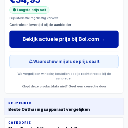
🟢 Laagste prijs ooit
Prijsinformatie regelmatig ververst
Controleer levertijd bij de aanbieder
Bekijk actuele prijs
bij
Bol.com
→
Waarschuw mij als de prijs daalt
We vergelijken winkels; bestellen doe je rechtstreeks bij de
aanbieder.
Klopt deze productdata niet? Geef een correctie door
KEUZEHULP
Beste
Ontharingsapparaat
vergelijken
CATEGORIE