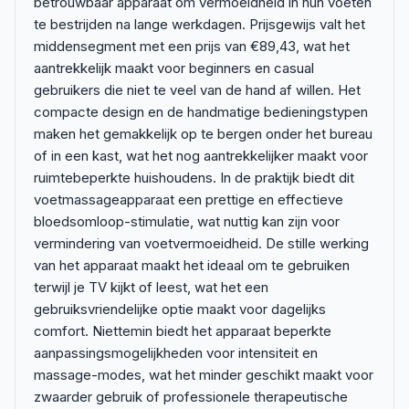
betrouwbaar apparaat om vermoeidheid in hun voeten
te bestrijden na lange werkdagen. Prijsgewijs valt het
middensegment met een prijs van €89,43, wat het
aantrekkelijk maakt voor beginners en casual
gebruikers die niet te veel van de hand af willen. Het
compacte design en de handmatige bedieningstypen
maken het gemakkelijk op te bergen onder het bureau
of in een kast, wat het nog aantrekkelijker maakt voor
ruimtebeperkte huishoudens. In de praktijk biedt dit
voetmassageapparaat een prettige en effectieve
bloedsomloop-stimulatie, wat nuttig kan zijn voor
vermindering van voetvermoeidheid. De stille werking
van het apparaat maakt het ideaal om te gebruiken
terwijl je TV kijkt of leest, wat het een
gebruiksvriendelijke optie maakt voor dagelijks
comfort. Niettemin biedt het apparaat beperkte
aanpassingsmogelijkheden voor intensiteit en
massage-modes, wat het minder geschikt maakt voor
zwaarder gebruik of professionele therapeutische