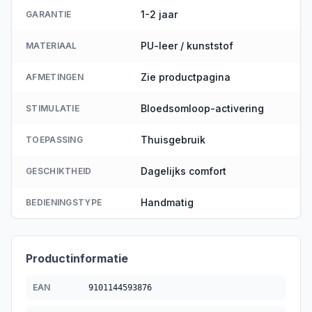
1-2 jaar
GARANTIE
PU-leer / kunststof
MATERIAAL
Zie productpagina
AFMETINGEN
Bloedsomloop-activering
STIMULATIE
Thuisgebruik
TOEPASSING
Dagelijks comfort
GESCHIKTHEID
Handmatig
BEDIENINGSTYPE
Productinformatie
EAN
9101144593876