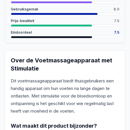
Gebruiksgemak
8.0
Prijs-kwaliteit
7.5
Eindoordeel
7.5
Over de
Voetmassageapparaat met
Stimulatie
Dit voetmassageapparaat biedt thuisgebruikers een
handig apparaat om hun voeten na lange dagen te
ontlasten. Met stimulatie voor de bloedsomloop en
ontspanning is het geschikt voor wie regelmatig last
heeft van moeheid in de voeten.
Wat maakt dit product bijzonder?