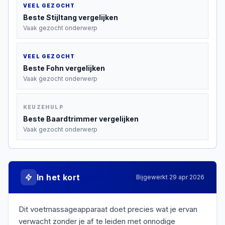
VEEL GEZOCHT
Beste
Stijltang
vergelijken
Vaak gezocht onderwerp
VEEL GEZOCHT
Beste
Fohn
vergelijken
Vaak gezocht onderwerp
KEUZEHULP
Beste
Baardtrimmer
vergelijken
Vaak gezocht onderwerp
In het kort
Bijgewerkt
29 apr 2026
Dit voetmassageapparaat doet precies wat je ervan
verwacht zonder je af te leiden met onnodige