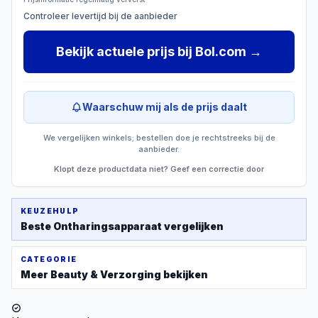
Controleer levertijd bij de aanbieder
Bekijk actuele prijs
bij
Bol.com
→
Waarschuw mij als de prijs daalt
We vergelijken winkels; bestellen doe je rechtstreeks bij de
aanbieder.
Klopt deze productdata niet? Geef een correctie door
KEUZEHULP
Beste
Ontharingsapparaat
vergelijken
CATEGORIE
Meer
Beauty & Verzorging
bekijken