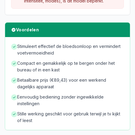
intensiteit, modes), is dit model beperkt.
Voordelen
Stimuleert effectief de bloedsomloop en vermindert
voetvermoeidheid
Compact en gemakkelijk op te bergen onder het
bureau of in een kast
Betaalbare prijs (€89,43) voor een werkend
dagelijks apparaat
Eenvoudig bediening zonder ingewikkelde
instellingen
Stille werking geschikt voor gebruik terwijl je tv kijkt
of leest