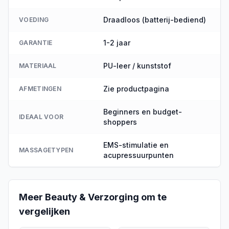
Draadloos (batterij-bediend)
VOEDING
1-2 jaar
GARANTIE
PU-leer / kunststof
MATERIAAL
Zie productpagina
AFMETINGEN
Beginners en budget-
IDEAAL VOOR
shoppers
EMS-stimulatie en
MASSAGETYPEN
acupressuurpunten
Meer
Beauty & Verzorging
om te
vergelijken