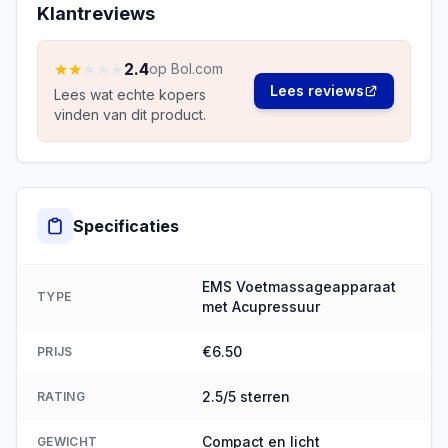
Klantreviews
★
★
★
★
★
2.4
op Bol.com
Lees reviews
Lees wat echte kopers
vinden van dit product.
Specificaties
EMS Voetmassageapparaat
TYPE
met Acupressuur
€6.50
PRIJS
2.5/5 sterren
RATING
Compact en licht
GEWICHT