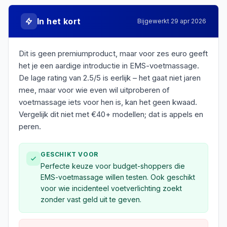
In het kort
Bijgewerkt
29 apr 2026
Dit is geen premiumproduct, maar voor zes euro geeft
het je een aardige introductie in EMS-voetmassage.
De lage rating van 2.5/5 is eerlijk – het gaat niet jaren
mee, maar voor wie even wil uitproberen of
voetmassage iets voor hen is, kan het geen kwaad.
Vergelijk dit niet met €40+ modellen; dat is appels en
peren.
GESCHIKT VOOR
Perfecte keuze voor budget-shoppers die
EMS-voetmassage willen testen. Ook geschikt
voor wie incidenteel voetverlichting zoekt
zonder vast geld uit te geven.