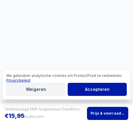
We gebruiken analytische cookies om ProductPraat te verbeteren.
Cookies
Privacybeleid
Weigeren
Accepteren
Voetmassage EMS Acupressuur Draadloos
Prijs & voorraad
→
€
15,95
bij
Bol.com