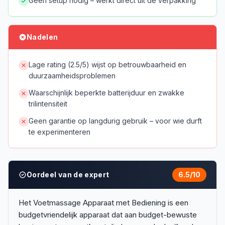
Geen setup nodig – werkt direct uit de verpakking
Nadelen
Lage rating (2.5/5) wijst op betrouwbaarheid en
duurzaamheidsproblemen
Waarschijnlijk beperkte batterijduur en zwakke
trilintensiteit
Geen garantie op langdurig gebruik – voor wie durft
te experimenteren
Oordeel van de expert
6.5
/10
Het Voetmassage Apparaat met Bediening is een
budgetvriendelijk apparaat dat aan budget-bewuste