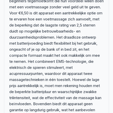
beginners tegemoetkomt die hun voordeel willen doen
met een voetmassage zonder veel geld uit te geven.
Voor €6,50 is dit apparaat een aantrekkelijke optie om
te ervaren hoe een voetmassage zich aanvoelt, met
de beperking dat de laagste rating van 2,5 sterren
duidt op mogelijke betrouwbaarheids- en
duurzaamheidsproblemen. Het draadloze ontwerp
met batterijvoeding biedt flexibiliteit bij het gebruik,
ongeacht of je op de bank of in bed zit, en het
compacte formaat maakt het ook makkelijk om mee
te nemen. Het combineert EMS-technologie, die
elektrisch de spieren stimuleert, met
acupressuurpunten, waardoor dit apparaat twee
massagetechnieken in één toestelt. Hoewel de lage
prijs aantrekkelijk is, moet men rekening houden met
de beperkte batterijduur en waarschijnlijke zwakke
trilintensiteit, wat de effectiviteit van de massage kan
beïnvloeden. Bovendien biedt dit apparaat geen
garantie op langdurig gebruik, wat het aanbevolen