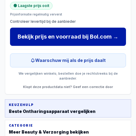
🟢 Laagste prijs ooit
Prijsinformatie regelmatig ververst
Controleer levertijd bij de aanbieder
Bekijk prijs en voorraad
bij
Bol.com
→
Waarschuw mij als de prijs daalt
We vergelijken winkels; bestellen doe je rechtstreeks bij de
aanbieder.
Klopt deze productdata niet? Geef een correctie door
KEUZEHULP
Beste
Ontharingsapparaat
vergelijken
CATEGORIE
Meer
Beauty & Verzorging
bekijken