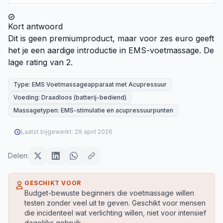
Kort antwoord
Dit is geen premiumproduct, maar voor zes euro geeft
het je een aardige introductie in EMS-voetmassage. De
lage rating van 2.
Type: EMS Voetmassageapparaat met Acupressuur
Voeding: Draadloos (batterij-bediend)
Massagetypen: EMS-stimulatie en acupressuurpunten
Laatst bijgewerkt:
29 april 2026
Delen:
GESCHIKT VOOR
Budget-bewuste beginners die voetmassage willen
testen zonder veel uit te geven. Geschikt voor mensen
die incidenteel wat verlichting willen, niet voor intensief
dagelijks gebruik.