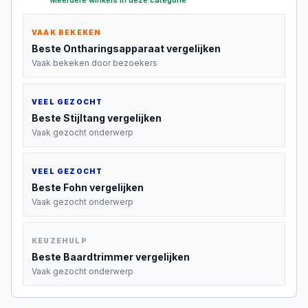
Meerdere winkels in deze categorie
VAAK BEKEKEN
Beste
Ontharingsapparaat
vergelijken
Vaak bekeken door bezoekers
VEEL GEZOCHT
Beste
Stijltang
vergelijken
Vaak gezocht onderwerp
VEEL GEZOCHT
Beste
Fohn
vergelijken
Vaak gezocht onderwerp
KEUZEHULP
Beste
Baardtrimmer
vergelijken
Vaak gezocht onderwerp