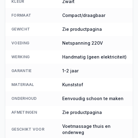
Zwart
KLEUR
Compact/draagbaar
FORMAAT
Zie productpagina
GEWICHT
Netspanning 220V
VOEDING
Handmatig (geen elektriciteit)
WERKING
1-2 jaar
GARANTIE
Kunststof
MATERIAAL
Eenvoudig schoon te maken
ONDERHOUD
Zie productpagina
AFMETINGEN
Voetmassage thuis en
GESCHIKT VOOR
onderweg