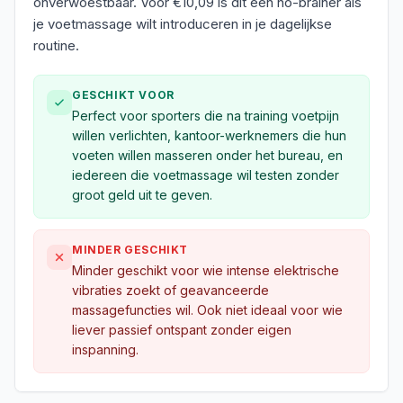
onverwoestbaar. Voor €10,09 is dit een no-brainer als
je voetmassage wilt introduceren in je dagelijkse
routine.
GESCHIKT VOOR
Perfect voor sporters die na training voetpijn
willen verlichten, kantoor-werknemers die hun
voeten willen masseren onder het bureau, en
iedereen die voetmassage wil testen zonder
groot geld uit te geven.
MINDER GESCHIKT
Minder geschikt voor wie intense elektrische
vibraties zoekt of geavanceerde
massagefuncties wil. Ook niet ideaal voor wie
liever passief ontspant zonder eigen
inspanning.