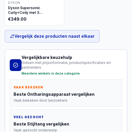
DYSON
Dyson Supersonic
Curly+Coily met 3
opzetstukken
€
349.00
Vergelijk deze producten naast elkaar
Vergelijkbare keuzehulp
Gidsen met prijsinformatie, productspecificaties en
aanbieders
Meerdere winkels in deze categorie
VAAK BEKEKEN
Beste
Ontharingsapparaat
vergelijken
Vaak bekeken door bezoekers
VEEL GEZOCHT
Beste
Stijltang
vergelijken
Vaak gezocht onderwerp