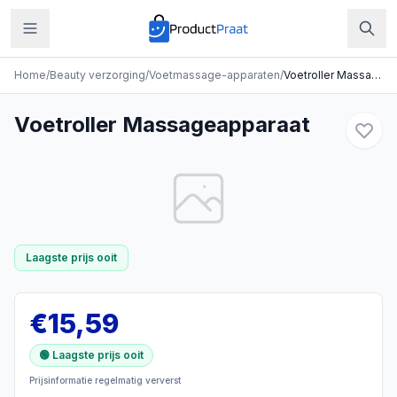
Home
/
Beauty verzorging
/
Voetmassage-apparaten
/
Voetroller Massageapparaat
Voetroller Massageapparaat
Laagste prijs ooit
€
15,59
🟢 Laagste prijs ooit
Prijsinformatie regelmatig ververst