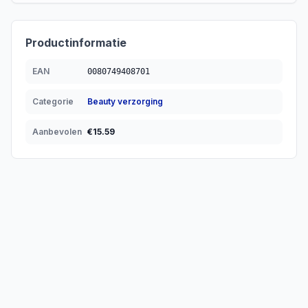
Productinformatie
EAN
0080749408701
Categorie
Beauty verzorging
Aanbevolen
€
15.59