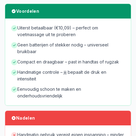
Voordelen
Uiterst betaalbaar (€10,09) – perfect om
voetmassage uit te proberen
Geen batterijen of stekker nodig – universeel
bruikbaar
Compact en draagbaar – past in handtas of rugzak
Handmatige controle – jij bepaalt de druk en
intensiteit
Eenvoudig schoon te maken en
onderhoudsvriendelijk
Nadelen
Handmatig gebruik vereist eigen inspanning – minder