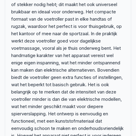
of stekker nodig hebt; dit maakt het ook universeel
bruikbaar en ideaal voor onderweg. Het compacte
formaat van de voetroller past in elke handtas of
rugzak, waardoor het perfect is voor thuisgebruik, op
het kantoor of mee naar de sportzaal. In de praktijk
werkt deze voetroller goed voor dagelijkse
voetmassage, vooral als je thuis onderweg bent. Het
handmatige karakter van het apparaat vereist wel
enige eigen inspanning, wat het minder ontspannend
kan maken dan elektrische alternatieven. Bovendien
biedt de voetroller geen extra functies of instellingen,
wat het beperkt tot basisch gebruik. Het is ook
belangrijk op te merken dat de intensiteit van deze
voetroller minder is dan die van elektrische modellen,
wat het minder geschikt maakt voor diepere
spierverslapping. Het ontwerp is eenvoudig en
functioneel, met een kunststofmateriaal dat
eenvoudig schoon te maken en onderhoudsvriendelijk
is. Hoewel het apparaat niet perfect is voor iedereen,