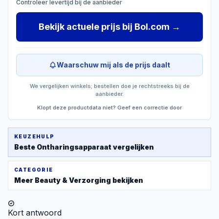
Controleer levertijd bij de aanbieder
Bekijk actuele prijs
bij
Bol.com
→
Waarschuw mij als de prijs daalt
We vergelijken winkels; bestellen doe je rechtstreeks bij de
aanbieder.
Klopt deze productdata niet? Geef een correctie door
KEUZEHULP
Beste
Ontharingsapparaat
vergelijken
CATEGORIE
Meer
Beauty & Verzorging
bekijken
Kort antwoord