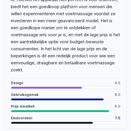
biedt het een goedkoop platform voor mensen die
willen experimenteren met voetmassage voordat ze
investeren in een meer geavanceerd model. Het is
een goedkope manier om te ontdekken of
voetmassage iets voor je is, en met de lage prijs is het
een aantrekkelijke optie voor budget-bewuste
consumenten. In het licht van de lage prijs en de
beperkingen is dit een redelijk product voor wie een
eenvoudige, draagbare en betaalbare voetmassage
zoekt.
Design
6.5
Gebruiksgemak
8.5
Prijs-kwaliteit
9.0
Eindoordeel
7.5