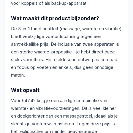
voor koppels of als backup-apparaat.
Wat maakt dit product bijzonder?
De 3-in-1 functionaliteit (massage, warmte en vibratie)
biedt veelzijdige voetontspanning tegen een
aantrekkelijke prijs. De inclusie van twee apparaten is
een sterke waarde-propositie—je hebt direct twee
stuks voor thuis. Het elektrische ontwerp is compact
en focus op voeten en enkels, dus geen onnodige
maten.
Wat opvalt
Voor €47.42 krijg je een aardige combinatie van
warmte- en vibratievoorzieningen. Dit is veel kleiner
en doelgerichter dan een massagestoel, ideaal als je
slechts je voeten wil masseren. Tegen deze prijs is
het realistischer om minder geavanceerde