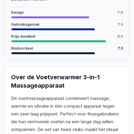
Design
7.0
Gebruiksgemak
7.5
Prijs-kwaliteit
8.5
Eindoordeel
7.5
Over de
Voetverwarmer 3-in-1
Massageapparaat
Dit voetmassageapparaat combineert massage,
warmte en vibratie in één compact apparaat tegen
een zeer laag prijspunt. Perfect voor thuisgebruikers
die hun vermoeide voeten na een lange dag willen
ontspannen. De set van twee stuks maakt het ideaal