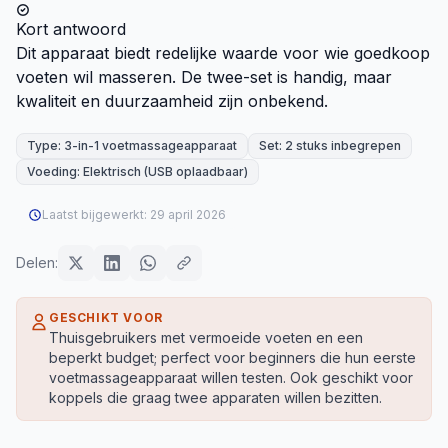
Kort antwoord
Dit apparaat biedt redelijke waarde voor wie goedkoop
voeten wil masseren. De twee-set is handig, maar
kwaliteit en duurzaamheid zijn onbekend.
Type: 3-in-1 voetmassageapparaat
Set: 2 stuks inbegrepen
Voeding: Elektrisch (USB oplaadbaar)
Laatst bijgewerkt:
29 april 2026
Delen:
GESCHIKT VOOR
Thuisgebruikers met vermoeide voeten en een
beperkt budget; perfect voor beginners die hun eerste
voetmassageapparaat willen testen. Ook geschikt voor
koppels die graag twee apparaten willen bezitten.