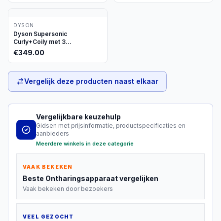
DYSON
Dyson Supersonic
Curly+Coily met 3
opzetstukken
€
349.00
Vergelijk deze producten naast elkaar
Vergelijkbare keuzehulp
Gidsen met prijsinformatie, productspecificaties en
aanbieders
Meerdere winkels in deze categorie
VAAK BEKEKEN
Beste
Ontharingsapparaat
vergelijken
Vaak bekeken door bezoekers
VEEL GEZOCHT