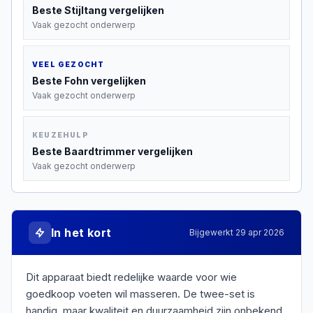
Beste
Stijltang
vergelijken
Vaak gezocht onderwerp
VEEL GEZOCHT
Beste
Fohn
vergelijken
Vaak gezocht onderwerp
KEUZEHULP
Beste
Baardtrimmer
vergelijken
Vaak gezocht onderwerp
In het kort
Bijgewerkt
29 apr 2026
Dit apparaat biedt redelijke waarde voor wie
goedkoop voeten wil masseren. De twee-set is
handig, maar kwaliteit en duurzaamheid zijn onbekend.