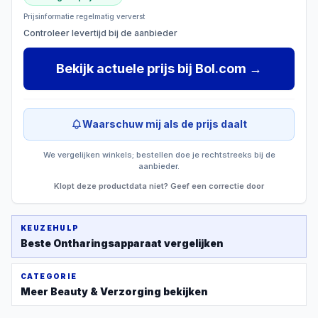
Prijsinformatie regelmatig ververst
Controleer levertijd bij de aanbieder
Bekijk actuele prijs
bij
Bol.com
→
Waarschuw mij als de prijs daalt
We vergelijken winkels; bestellen doe je rechtstreeks bij de
aanbieder.
Klopt deze productdata niet? Geef een correctie door
KEUZEHULP
Beste
Ontharingsapparaat
vergelijken
CATEGORIE
Meer
Beauty & Verzorging
bekijken