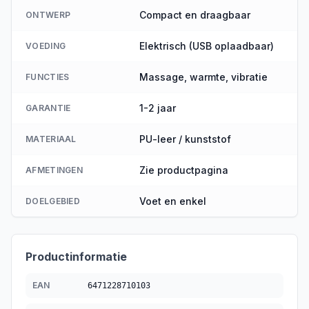
Compact en draagbaar
ONTWERP
Elektrisch (USB oplaadbaar)
VOEDING
Massage, warmte, vibratie
FUNCTIES
1-2 jaar
GARANTIE
PU-leer / kunststof
MATERIAAL
Zie productpagina
AFMETINGEN
Voet en enkel
DOELGEBIED
Productinformatie
EAN
6471228710103