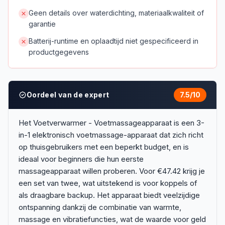
Geen details over waterdichting, materiaalkwaliteit of
garantie
Batterij-runtime en oplaadtijd niet gespecificeerd in
productgegevens
Oordeel van de expert
7.5
/10
Het Voetverwarmer - Voetmassageapparaat is een 3-
in-1 elektronisch voetmassage-apparaat dat zich richt
op thuisgebruikers met een beperkt budget, en is
ideaal voor beginners die hun eerste
massageapparaat willen proberen. Voor €47.42 krijg je
een set van twee, wat uitstekend is voor koppels of
als draagbare backup. Het apparaat biedt veelzijdige
ontspanning dankzij de combinatie van warmte,
massage en vibratiefuncties, wat de waarde voor geld