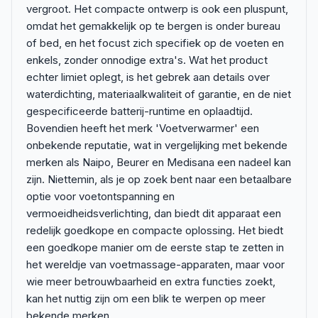
vergroot. Het compacte ontwerp is ook een pluspunt,
omdat het gemakkelijk op te bergen is onder bureau
of bed, en het focust zich specifiek op de voeten en
enkels, zonder onnodige extra's. Wat het product
echter limiet oplegt, is het gebrek aan details over
waterdichting, materiaalkwaliteit of garantie, en de niet
gespecificeerde batterij-runtime en oplaadtijd.
Bovendien heeft het merk 'Voetverwarmer' een
onbekende reputatie, wat in vergelijking met bekende
merken als Naipo, Beurer en Medisana een nadeel kan
zijn. Niettemin, als je op zoek bent naar een betaalbare
optie voor voetontspanning en
vermoeidheidsverlichting, dan biedt dit apparaat een
redelijk goedkope en compacte oplossing. Het biedt
een goedkope manier om de eerste stap te zetten in
het wereldje van voetmassage-apparaten, maar voor
wie meer betrouwbaarheid en extra functies zoekt,
kan het nuttig zijn om een blik te werpen op meer
bekende merken.