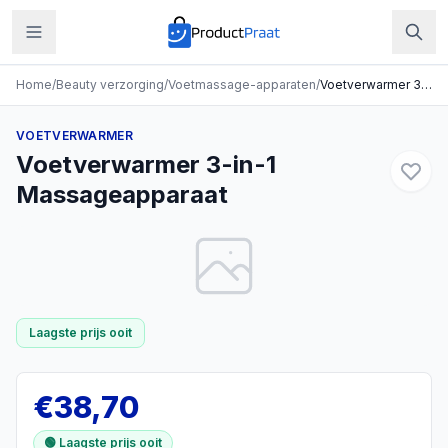
Home
/
Beauty verzorging
/
Voetmassage-apparaten
/
Voetverwarmer 3-in-1 Massageapparaat
VOETVERWARMER
Voetverwarmer 3-in-1
Massageapparaat
Laagste prijs ooit
€
38,70
🟢 Laagste prijs ooit