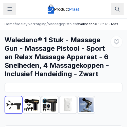
Home
/
Beauty verzorging
/
Massagepistolen
/
Waledano® 1 Stuk - Massage Gun - Massage Pistool - Sport en Relax Massage Apparaat - 6 Snelheden, 4 Massagekoppen - Inclusief Handeiding - Zwart
Waledano® 1 Stuk - Massage
Gun - Massage Pistool - Sport
en Relax Massage Apparaat - 6
Snelheden, 4 Massagekoppen -
Inclusief Handeiding - Zwart