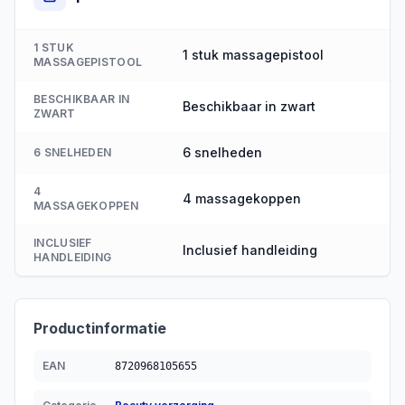
1 STUK
1 stuk massagepistool
MASSAGEPISTOOL
BESCHIKBAAR IN
Beschikbaar in zwart
ZWART
6 snelheden
6 SNELHEDEN
4
4 massagekoppen
MASSAGEKOPPEN
INCLUSIEF
Inclusief handleiding
HANDLEIDING
Productinformatie
EAN
8720968105655