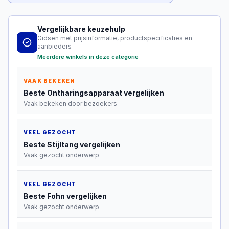
Vergelijkbare keuzehulp
Gidsen met prijsinformatie, productspecificaties en
aanbieders
Meerdere winkels in deze categorie
VAAK BEKEKEN
Beste
Ontharingsapparaat
vergelijken
Vaak bekeken door bezoekers
VEEL GEZOCHT
Beste
Stijltang
vergelijken
Vaak gezocht onderwerp
VEEL GEZOCHT
Beste
Fohn
vergelijken
Vaak gezocht onderwerp