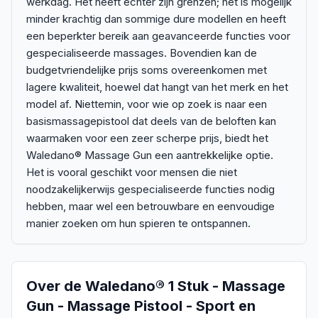
werkdag. Het heeft echter zijn grenzen; het is mogelijk
minder krachtig dan sommige dure modellen en heeft
een beperkter bereik aan geavanceerde functies voor
gespecialiseerde massages. Bovendien kan de
budgetvriendelijke prijs soms overeenkomen met
lagere kwaliteit, hoewel dat hangt van het merk en het
model af. Niettemin, voor wie op zoek is naar een
basismassagepistool dat deels van de beloften kan
waarmaken voor een zeer scherpe prijs, biedt het
Waledano® Massage Gun een aantrekkelijke optie.
Het is vooral geschikt voor mensen die niet
noodzakelijkerwijs gespecialiseerde functies nodig
hebben, maar wel een betrouwbare en eenvoudige
manier zoeken om hun spieren te ontspannen.
Over de
Waledano® 1 Stuk - Massage
Gun - Massage Pistool - Sport en