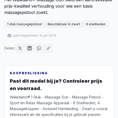
prijs-kwaliteit verhouding voor wie een basis
massagepistool zoekt.
1 stuk massagepistool
Beschikbaar in zwart
6 snelheden
Laatst bijgewerkt:
9 juni 2026
Delen:
KOOPBESLISSING
Past dit model bij je? Controleer prijs
en voorraad.
Waledano® 1 Stuk - Massage Gun - Massage Pistool -
Sport en Relax Massage Apparaat - 6 Snelheden, 4
Massagekoppen - Inclusief Handeiding - Zwart is vooral
interessant als de specificaties bij je gebruik passen.