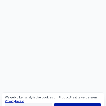
We gebruiken analytische cookies om ProductPraat te verbeteren.
Cookies
Privacybeleid