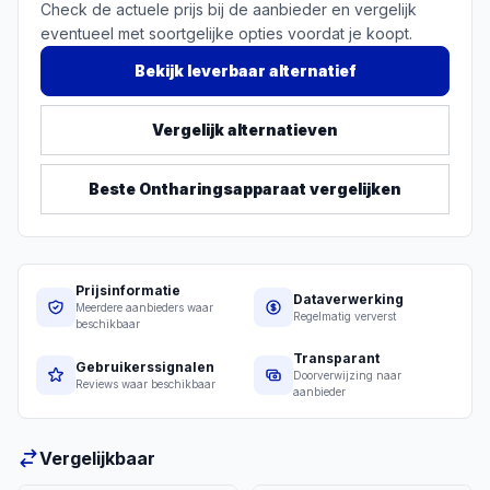
Check de actuele prijs bij de aanbieder en vergelijk
eventueel met soortgelijke opties voordat je koopt.
Bekijk leverbaar alternatief
Vergelijk alternatieven
Beste
Ontharingsapparaat
vergelijken
Prijsinformatie
Dataverwerking
Meerdere aanbieders waar
Regelmatig ververst
beschikbaar
Transparant
Gebruikerssignalen
Doorverwijzing naar
Reviews waar beschikbaar
aanbieder
Vergelijkbaar