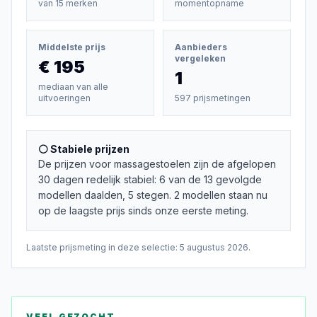
van
15
merken
momentopname
Middelste prijs
Aanbieders
vergeleken
€ 195
1
mediaan van alle
uitvoeringen
597 prijsmetingen
⚪ Stabiele prijzen
De prijzen voor massagestoelen zijn de afgelopen
30 dagen redelijk stabiel: 6 van de 13 gevolgde
modellen daalden, 5 stegen. 2 modellen staan nu
op de laagste prijs sinds onze eerste meting.
Laatste prijsmeting in deze selectie:
5 augustus 2026
.
VEEL GEZOCHT