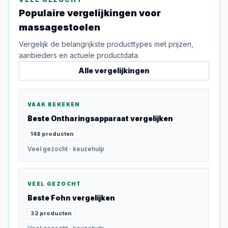
Populaire vergelijkingen voor
massagestoelen
Vergelijk de belangrijkste producttypes met prijzen,
aanbieders en actuele productdata.
Alle vergelijkingen
VAAK BEKEKEN
Beste
Ontharingsapparaat
vergelijken
148
producten
Veel gezocht
· keuzehulp
VEEL GEZOCHT
Beste
Fohn
vergelijken
32
producten