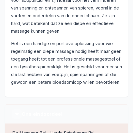
voor acupuntuur en zijn ideaal voor het verminderen
van spanning en ontspannen van spieren, vooral in de
voeten en onderdelen van de onderlichaam. Ze zijn
hard, wat betekent dat ze een diepe en effectieve
massage kunnen geven.
Het is een handige en portieve oplossing voor wie
regelmatig een diepe massage nodig heeft maar geen
toegang heeft tot een professionele massagestoel of
een fysiotherapiepraktijk. Het is geschikt voor mensen
die last hebben van voetpijn, spierspanningen of die
gewoon een betere bloedsomloop willen bevorderen.
Ons eindoordeel
De Massage Bal - Harde Spierknoop Bal -