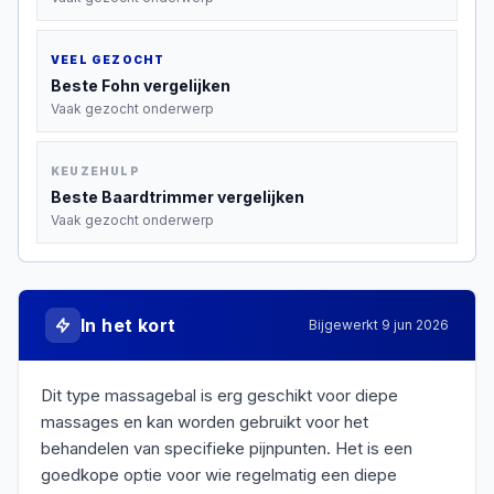
VEEL GEZOCHT
Beste
Fohn
vergelijken
Vaak gezocht onderwerp
KEUZEHULP
Beste
Baardtrimmer
vergelijken
Vaak gezocht onderwerp
In het kort
Bijgewerkt
9 jun 2026
Dit type massagebal is erg geschikt voor diepe
massages en kan worden gebruikt voor het
behandelen van specifieke pijnpunten. Het is een
goedkope optie voor wie regelmatig een diepe