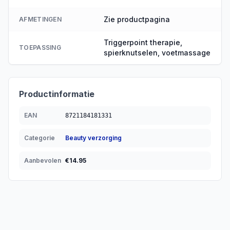
Zie productpagina
AFMETINGEN
Triggerpoint therapie,
TOEPASSING
spierknutselen, voetmassage
Productinformatie
EAN
8721184181331
Categorie
Beauty verzorging
Aanbevolen
€
14.95