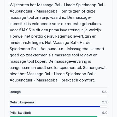
Wij testten het Massage Bal - Harde Spierknoop Bal -
Acupunctuur - Massageba... om te zien of deze
massage tool zijn prijs waard is. De massage-
intensiteit is voldoende voor de meeste gebruikers.
Voor €14.95 is dit een prima investering in je welzijn.
Hoewel het prettig gebruiksgemak levert, zijn er
minder instellingen. Het Massage Bal - Harde
Spierknoop Bal - Acupunctuur - Massageba... scoort
goed op zoektermen als massage tool review en
massage tool kopen. De massage-ervaring is
aangenaam en biedt sneller spierherstel. Samengevat
biedt het Massage Bal - Harde Spierknoop Bal -
Acupunctuur - Massageba... praktisch comfort.
Design
0.0
Gebruiksgemak
9.3
Prijs-kwaliteit
9.0