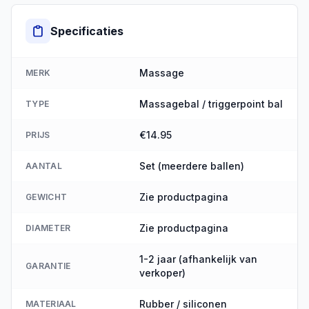
Specificaties
Massage
MERK
Massagebal / triggerpoint bal
TYPE
€14.95
PRIJS
Set (meerdere ballen)
AANTAL
Zie productpagina
GEWICHT
Zie productpagina
DIAMETER
1-2 jaar (afhankelijk van
GARANTIE
verkoper)
Rubber / siliconen
MATERIAAL