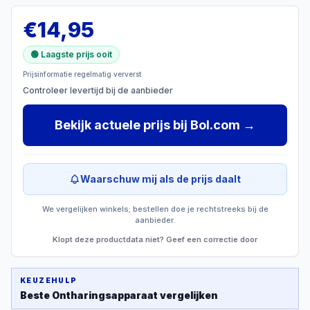
€
14,95
🟢 Laagste prijs ooit
Prijsinformatie regelmatig ververst
Controleer levertijd bij de aanbieder
Bekijk actuele prijs
bij
Bol.com
→
Waarschuw mij als de prijs daalt
We vergelijken winkels; bestellen doe je rechtstreeks bij de
aanbieder.
Klopt deze productdata niet? Geef een correctie door
KEUZEHULP
Beste
Ontharingsapparaat
vergelijken