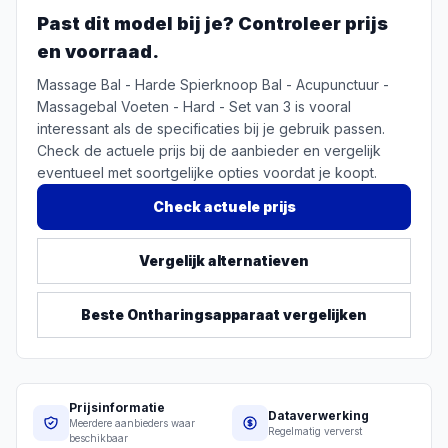
Past dit model bij je? Controleer prijs
en voorraad.
Massage Bal - Harde Spierknoop Bal - Acupunctuur -
Massagebal Voeten - Hard - Set van 3 is vooral
interessant als de specificaties bij je gebruik passen.
Check de actuele prijs bij de aanbieder en vergelijk
eventueel met soortgelijke opties voordat je koopt.
Check actuele prijs
Vergelijk alternatieven
Beste
Ontharingsapparaat
vergelijken
Prijsinformatie
Dataverwerking
Meerdere aanbieders waar
Regelmatig ververst
beschikbaar