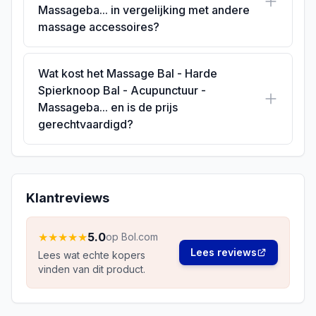
Massageba... in vergelijking met andere
massage accessoires?
Wat kost het Massage Bal - Harde
Spierknoop Bal - Acupunctuur -
Massageba... en is de prijs
gerechtvaardigd?
Klantreviews
★
★
★
★
★
5.0
op Bol.com
Lees reviews
Lees wat echte kopers
vinden van dit product.