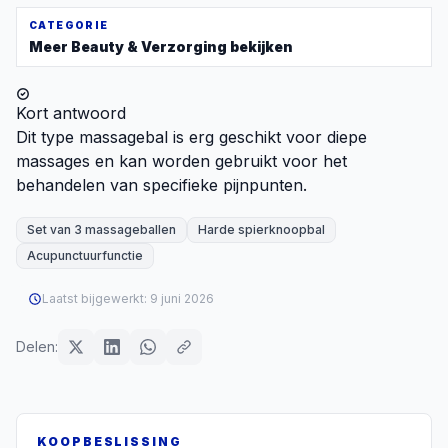
CATEGORIE
Meer
Beauty & Verzorging
bekijken
Kort antwoord
Dit type massagebal is erg geschikt voor diepe
massages en kan worden gebruikt voor het
behandelen van specifieke pijnpunten.
Set van 3 massageballen
Harde spierknoopbal
Acupunctuurfunctie
Laatst bijgewerkt:
9 juni 2026
Delen:
KOOPBESLISSING