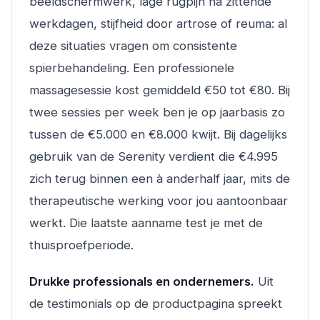
beeldschermwerk, lage rugpijn na zittende
werkdagen, stijfheid door artrose of reuma: al
deze situaties vragen om consistente
spierbehandeling. Een professionele
massagesessie kost gemiddeld €50 tot €80. Bij
twee sessies per week ben je op jaarbasis zo
tussen de €5.000 en €8.000 kwijt. Bij dagelijks
gebruik van de Serenity verdient die €4.995
zich terug binnen een à anderhalf jaar, mits de
therapeutische werking voor jou aantoonbaar
werkt. Die laatste aanname test je met de
thuisproefperiode.
Drukke professionals en ondernemers.
Uit
de testimonials op de productpagina spreekt