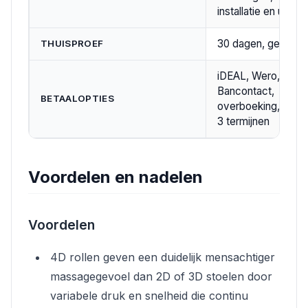
installatie en uitleg
30 dagen, geen ris
THUISPROEF
iDEAL, Wero, KBC,
Bancontact,
BETAALOPTIES
overboeking, betali
3 termijnen
Voordelen en nadelen
Voordelen
4D rollen geven een duidelijk mensachtiger
massagegevoel dan 2D of 3D stoelen door
variabele druk en snelheid die continu