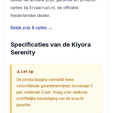
opties bij Ervaarrust.nl, de officiële
Nederlandse dealer.
Bekijk prijs & opties →
Specificaties van de Kiyora
Serenity
⚠️ Let op
De productpagina vermeldt twee
verschillende garantietermijnen: bovenaan 5
jaar, onderaan 2 jaar. Vraag voor aankoop
schriftelijke bevestiging van de exacte
garantie.