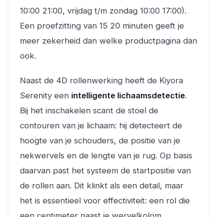
10:00 21:00, vrijdag t/m zondag 10:00 17:00).
Een proefzitting van 15 20 minuten geeft je
meer zekerheid dan welke productpagina dan
ook.
Naast de 4D rollenwerking heeft de Kiyora
Serenity een
intelligente lichaamsdetectie
.
Bij het inschakelen scant de stoel de
contouren van je lichaam: hij detecteert de
hoogte van je schouders, de positie van je
nekwervels en de lengte van je rug. Op basis
daarvan past het systeem de startpositie van
de rollen aan. Dit klinkt als een detail, maar
het is essentieel voor effectiviteit: een rol die
een centimeter naast je wervelkolom