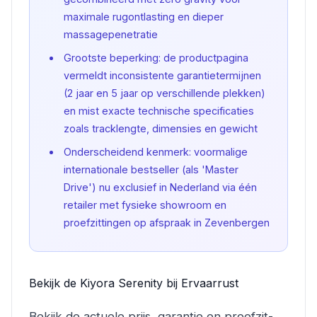
maximale rugontlasting en dieper
massagepenetratie
Grootste beperking: de productpagina
vermeldt inconsistente garantietermijnen
(2 jaar en 5 jaar op verschillende plekken)
en mist exacte technische specificaties
zoals tracklengte, dimensies en gewicht
Onderscheidend kenmerk: voormalige
internationale bestseller (als 'Master
Drive') nu exclusief in Nederland via één
retailer met fysieke showroom en
proefzittingen op afspraak in Zevenbergen
Bekijk de Kiyora Serenity bij Ervaarrust
Bekijk de actuele prijs, garantie en proefzit-