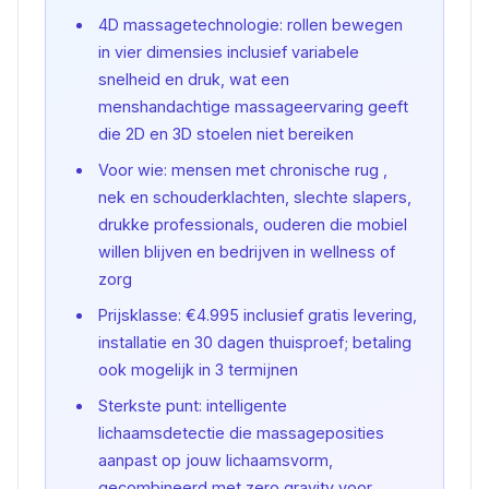
4D massagetechnologie: rollen bewegen
in vier dimensies inclusief variabele
snelheid en druk, wat een
menshandachtige massageervaring geeft
die 2D en 3D stoelen niet bereiken
Voor wie: mensen met chronische rug ,
nek en schouderklachten, slechte slapers,
drukke professionals, ouderen die mobiel
willen blijven en bedrijven in wellness of
zorg
Prijsklasse: €4.995 inclusief gratis levering,
installatie en 30 dagen thuisproef; betaling
ook mogelijk in 3 termijnen
Sterkste punt: intelligente
lichaamsdetectie die massageposities
aanpast op jouw lichaamsvorm,
gecombineerd met zero gravity voor