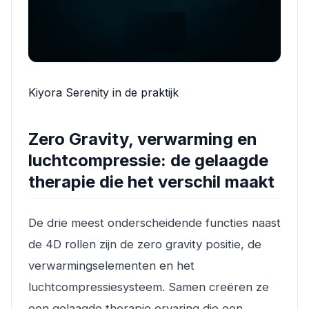
Kiyora Serenity in de praktijk
Zero Gravity, verwarming en
luchtcompressie: de gelaagde
therapie die het verschil maakt
De drie meest onderscheidende functies naast
de 4D rollen zijn de zero gravity positie, de
verwarmingselementen en het
luchtcompressiesysteem. Samen creëren ze
een gelaagde therapie ervaring die een