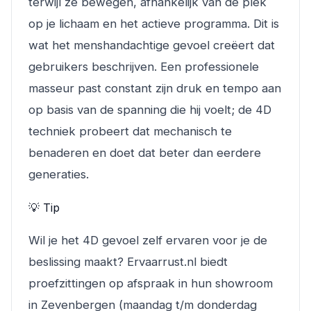
terwijl ze bewegen, afhankelijk van de plek
op je lichaam en het actieve programma. Dit is
wat het menshandachtige gevoel creëert dat
gebruikers beschrijven. Een professionele
masseur past constant zijn druk en tempo aan
op basis van de spanning die hij voelt; de 4D
techniek probeert dat mechanisch te
benaderen en doet dat beter dan eerdere
generaties.
💡 Tip
Wil je het 4D gevoel zelf ervaren voor je de
beslissing maakt? Ervaarrust.nl biedt
proefzittingen op afspraak in hun showroom
in Zevenbergen (maandag t/m donderdag