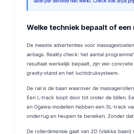
label per definitie niet werkt. Check ook
onze pri
Welke techniek bepaalt of een
De meeste advertenties voor massagestoelen
airbags. Reality check: het aantal programma'
resultaat werkelijk bepaalt, zijn vier concret
gravity-stand en het luchtdruksysteem.
De rail is de baan waarover de massagerolle
Een L-track loopt door tot onder de billen. 
en Ogawa-modellen hebben een SL-track van 
onderrug en heupen te bereiken. Zonder dat 
De rollerdimensie gaat van 2D (vlakke baan) 