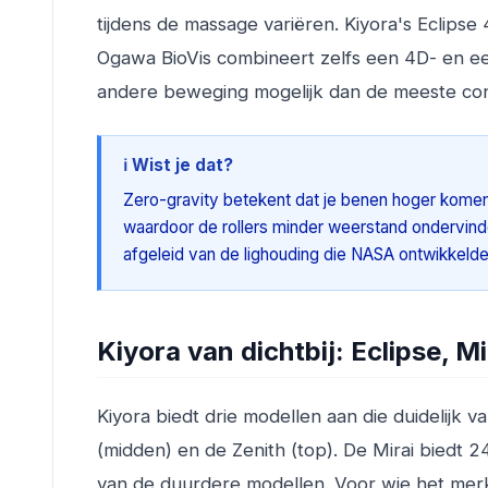
tijdens de massage variëren. Kiyora's Eclipse
Ogawa BioVis combineert zelfs een 4D- en e
andere beweging mogelijk dan de meeste concu
ℹ️ Wist je dat?
Zero-gravity betekent dat je benen hoger komen te
waardoor de rollers minder weerstand ondervind
afgeleid van de lighouding die NASA ontwikkelde 
Kiyora van dichtbij: Eclipse, Mi
Kiyora biedt drie modellen aan die duidelijk v
(midden) en de Zenith (top). De Mirai biedt 
van de duurdere modellen. Voor wie het merk 