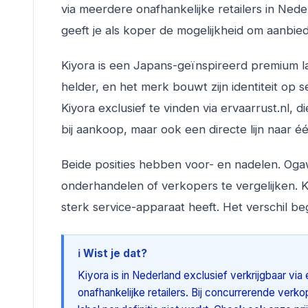
via meerdere onafhankelijke retailers in Ned
geeft je als koper de mogelijkheid om aanbied
Kiyora is een Japans-geïnspireerd premium l
helder, en het merk bouwt zijn identiteit op s
Kiyora exclusief te vinden via ervaarrust.nl,
bij aankoop, maar ook een directe lijn naar 
Beide posities hebben voor- en nadelen. Og
onderhandelen of verkopers te vergelijken. Ki
sterk service-apparaat heeft. Het verschil begi
ℹ️ Wist je dat?
Kiyora is in Nederland exclusief verkrijgbaar v
onafhankelijke retailers. Bij concurrerende verko