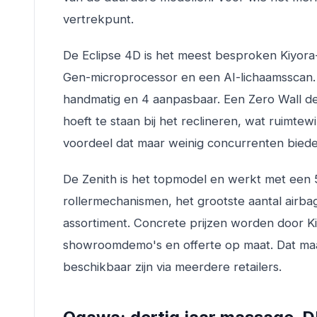
vertrekpunt.
De Eclipse 4D is het meest besproken Kiyora
Gen-microprocessor en een AI-lichaamsscan.
handmatig en 4 aanpasbaar. Een Zero Wall des
hoeft te staan bij het reclineren, wat ruimte
voordeel dat maar weinig concurrenten biede
De Zenith is het topmodel en werkt met een
rollermechanismen, het grootste aantal airba
assortiment. Concrete prijzen worden door K
showroomdemo's en offerte op maat. Dat maakt
beschikbaar zijn via meerdere retailers.