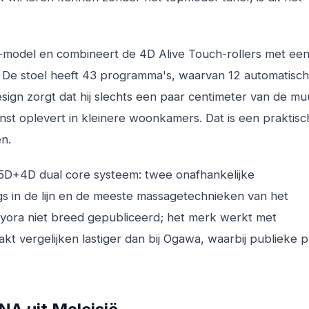
-model en combineert de 4D Alive Touch-rollers met ee
 De stoel heeft 43 programma's, waarvan 12 automatisch
ign zorgt dat hij slechts een paar centimeter van de mu
winst oplevert in kleinere woonkamers. Dat is een praktisc
n.
 5D+4D dual core systeem: twee onafhankelijke
gs in de lijn en de meeste massagetechnieken van het
iyora niet breed gepubliceerd; het merk werkt met
 vergelijken lastiger dan bij Ogawa, waarbij publieke p