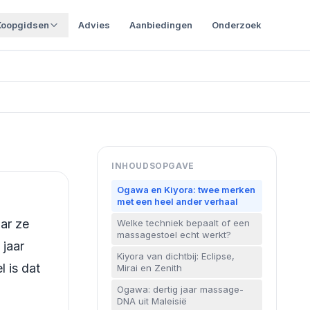
Koopgidsen
Advies
Aanbiedingen
Onderzoek
INHOUDSOPGAVE
Ogawa en Kiyora: twee merken
met een heel ander verhaal
ar ze
Welke techniek bepaalt of een
massagestoel echt werkt?
 jaar
Kiyora van dichtbij: Eclipse,
l is dat
Mirai en Zenith
Ogawa: dertig jaar massage-
DNA uit Maleisië