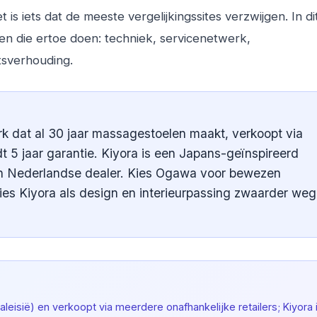
 is iets dat de meeste vergelijkingssites verzwijgen. In dit
en die ertoe doen: techniek, servicenetwerk,
itsverhouding.
k dat al 30 jaar massagestoelen maakt, verkoopt via
dt 5 jaar garantie. Kiyora is een Japans-geïnspireerd
één Nederlandse dealer. Kies Ogawa voor bewezen
ies Kiyora als design en interieurpassing zwaarder we
leisië) en verkoopt via meerdere onafhankelijke retailers; Kiyora 