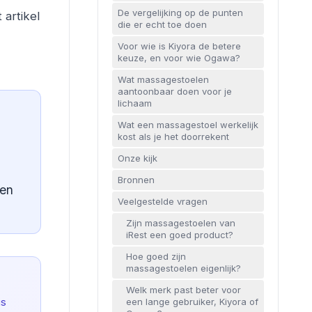
De vergelijking op de punten
 artikel
die er echt toe doen
Voor wie is Kiyora de betere
keuze, en voor wie Ogawa?
Wat massagestoelen
aantoonbaar doen voor je
lichaam
Wat een massagestoel werkelijk
kost als je het doorrekent
Onze kijk
Bronnen
gen
Veelgestelde vragen
Zijn massagestoelen van
iRest een goed product?
Hoe goed zijn
massagestoelen eigenlijk?
Welk merk past beter voor
een lange gebruiker, Kiyora of
is