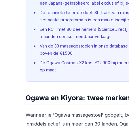
een Japans-geïnspireerd label exclusief bij 
De techniek die ertoe doet: SL-track van mins
Het aantal programma's is een marketingcijfe
Een RCT met 80 deelnemers (ScienceDirect,
maanden cortisol meetbaar verlaagt
Van de 33 massagestoelen in onze database
boven de €1.500
De Ogawa Cosmos X2 kost €12.990 bij meerdere
op maat
Ogawa en Kiyora: twee merken
Wanneer je 'Ogawa massagestoel' googelt, bel
inmiddels actief is in meer dan 30 landen. O