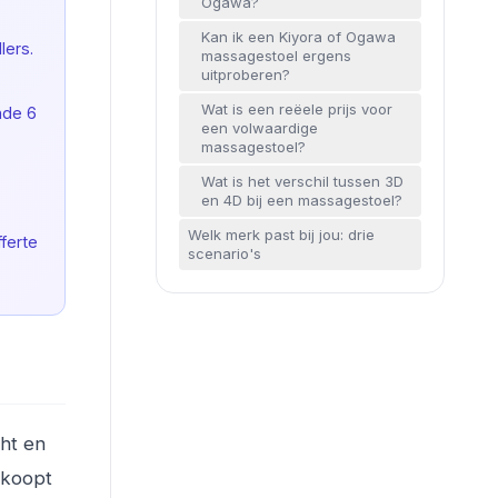
Ogawa?
Kan ik een Kiyora of Ogawa
lers.
massagestoel ergens
uitproberen?
Wat is een reëele prijs voor
nde 6
een volwaardige
massagestoel?
Wat is het verschil tussen 3D
en 4D bij een massagestoel?
Welk merk past bij jou: drie
ferte
scenario's
cht en
rkoopt