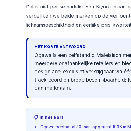
Dat is niet per se nadelig voor Kiyora, maar het
vergelijken we beide merken op de vier punt
lichaamsgeschiktheid en eerlijke prijs-kwalite
HET KORTE ANTWOORD
Ogawa is een zelfstandig Maleisisch mer
meerdere onafhankelijke retailers en bie
designlabel exclusief verkrijgbaar via 
trackrecord en brede beschikbaarheid; k
dan merknaam.
📋 In het kort
Ogawa bestaat al 30 jaar (opgericht 1996 in Ma