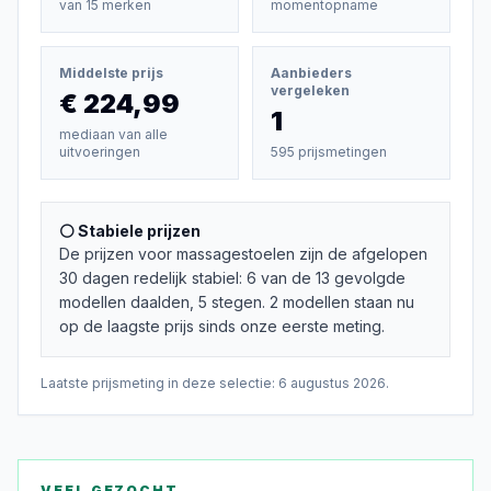
van
15
merken
momentopname
Middelste prijs
Aanbieders
vergeleken
€ 224,99
1
mediaan van alle
uitvoeringen
595 prijsmetingen
⚪ Stabiele prijzen
De prijzen voor massagestoelen zijn de afgelopen
30 dagen redelijk stabiel: 6 van de 13 gevolgde
modellen daalden, 5 stegen. 2 modellen staan nu
op de laagste prijs sinds onze eerste meting.
Laatste prijsmeting in deze selectie:
6 augustus 2026
.
VEEL GEZOCHT