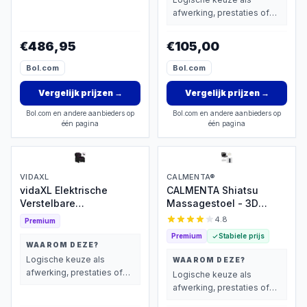
wegen dan prijs.
afwerking, prestaties of
extra functies zwaarder
wegen dan prijs.
€486,95
€105,00
Bol.com
Bol.com
Vergelijk prijzen
→
Vergelijk prijzen
→
Bol.com en andere aanbieders op
Bol.com en andere aanbieders op
één pagina
één pagina
VIDAXL
CALMENTA®
vidaXL Elektrische
CALMENTA Shiatsu
Verstelbare
Massagestoel - 3D
Massagestoel
massage met warmte
4.8
Premium
Premium
Stabiele prijs
WAAROM DEZE?
Logische keuze als
WAAROM DEZE?
afwerking, prestaties of
Logische keuze als
extra functies zwaarder
afwerking, prestaties of
wegen dan prijs.
extra functies zwaarder