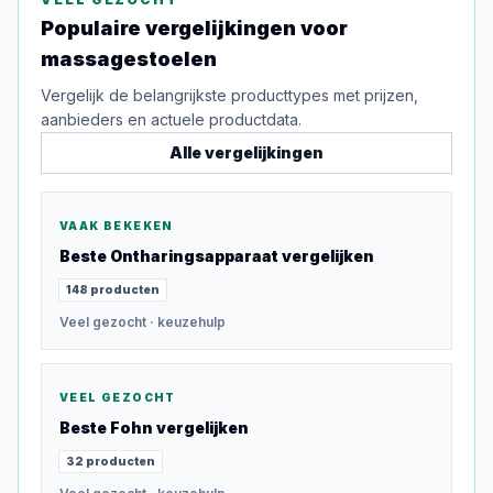
Populaire vergelijkingen voor
massagestoelen
Vergelijk de belangrijkste producttypes met prijzen,
aanbieders en actuele productdata.
Alle vergelijkingen
VAAK BEKEKEN
Beste
Ontharingsapparaat
vergelijken
148
producten
Veel gezocht
· keuzehulp
VEEL GEZOCHT
Beste
Fohn
vergelijken
32
producten