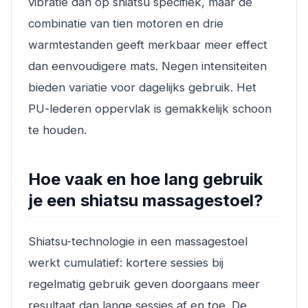
vibratie dan op shiatsu specifiek, maar de
combinatie van tien motoren en drie
warmtestanden geeft merkbaar meer effect
dan eenvoudigere mats. Negen intensiteiten
bieden variatie voor dagelijks gebruik. Het
PU-lederen oppervlak is gemakkelijk schoon
te houden.
Hoe vaak en hoe lang gebruik
je een shiatsu massagestoel?
Shiatsu-technologie in een massagestoel
werkt cumulatief: kortere sessies bij
regelmatig gebruik geven doorgaans meer
resultaat dan lange sessies af en toe. De