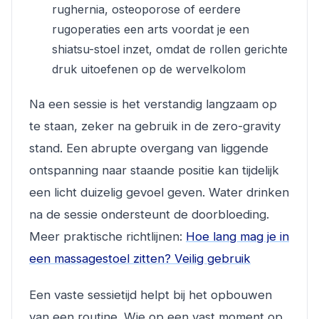
rughernia, osteoporose of eerdere
rugoperaties een arts voordat je een
shiatsu-stoel inzet, omdat de rollen gerichte
druk uitoefenen op de wervelkolom
Na een sessie is het verstandig langzaam op
te staan, zeker na gebruik in de zero-gravity
stand. Een abrupte overgang van liggende
ontspanning naar staande positie kan tijdelijk
een licht duizelig gevoel geven. Water drinken
na de sessie ondersteunt de doorbloeding.
Meer praktische richtlijnen:
Hoe lang mag je in
een massagestoel zitten? Veilig gebruik
Een vaste sessietijd helpt bij het opbouwen
van een routine. Wie op een vast moment op