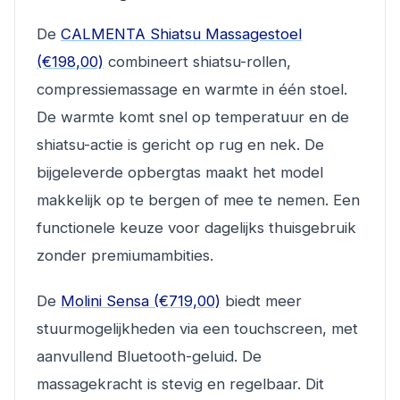
De
CALMENTA Shiatsu Massagestoel
(€198,00)
combineert shiatsu-rollen,
compressiemassage en warmte in één stoel.
De warmte komt snel op temperatuur en de
shiatsu-actie is gericht op rug en nek. De
bijgeleverde opbergtas maakt het model
makkelijk op te bergen of mee te nemen. Een
functionele keuze voor dagelijks thuisgebruik
zonder premiumambities.
De
Molini Sensa (€719,00)
biedt meer
stuurmogelijkheden via een touchscreen, met
aanvullend Bluetooth-geluid. De
massagekracht is stevig en regelbaar. Dit