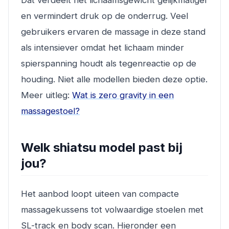
Dat verdeelt het lichaamsgewicht gelijkmatiger
en vermindert druk op de onderrug. Veel
gebruikers ervaren de massage in deze stand
als intensiever omdat het lichaam minder
spierspanning houdt als tegenreactie op de
houding. Niet alle modellen bieden deze optie.
Meer uitleg:
Wat is zero gravity in een
massagestoel?
Welk shiatsu model past bij
jou?
Het aanbod loopt uiteen van compacte
massagekussens tot volwaardige stoelen met
SL-track en body scan. Hieronder een