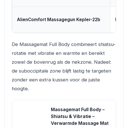
AlienComfort Massagegun Kepler-22b
Percus
De Massagemat Full Body combineert shiatsu-
rotatie met vibratie en warmte en bereikt
zowel de bovenrug als de nekzone. Nadeel:
de suboccipitale zone blijft lastig te targeten
zonder een extra kussen voor de juiste
hoogte.
Massagemat Full Body –
Shiatsu & Vibratie –
Verwarmde Massage Mat