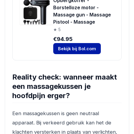
Opbergkoffer -
Borstelloze motor -
Massage gun - Massage
Pistool - Massage
★ 5
€94.95
Bekijk bij Bol.com
Reality check: wanneer maakt
een massagekussen je
hoofdpijn erger?
Een massagekussen is geen neutraal
apparaat. Bij verkeerd gebruik kan het de
klachten versterken in plaats van verlichten,