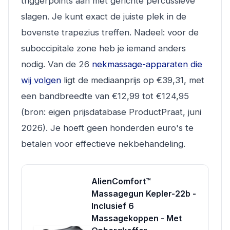
triggerpoints aan met gerichte percussieve
slagen. Je kunt exact de juiste plek in de
bovenste trapezius treffen. Nadeel: voor de
suboccipitale zone heb je iemand anders
nodig. Van de 26
nekmassage-apparaten die
wij volgen
ligt de mediaanprijs op €39,31, met
een bandbreedte van €12,99 tot €124,95
(bron: eigen prijsdatabase ProductPraat, juni
2026). Je hoeft geen honderden euro's te
betalen voor effectieve nekbehandeling.
AlienComfort™
Massagegun Kepler-22b -
Inclusief 6
Massagekoppen - Met