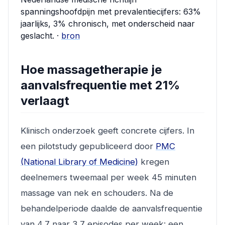
spanningshoofdpijn met prevalentiecijfers: 63%
jaarlijks, 3% chronisch, met onderscheid naar
geslacht. ·
bron
Hoe massagetherapie je
aanvalsfrequentie met 21%
verlaagt
Klinisch onderzoek geeft concrete cijfers. In
een pilotstudy gepubliceerd door
PMC
(National Library of Medicine)
kregen
deelnemers tweemaal per week 45 minuten
massage van nek en schouders. Na de
behandelperiode daalde de aanvalsfrequentie
van 4,7 naar 3,7 episodes per week: een