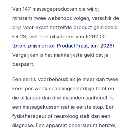
Van 147 massageproducten die wij bij
minstens twee webshops volgen, verschilt de
prijs voor exact hetzelfde product gemiddeld
€4,28, met een uitschieter van €292,00
(
bron: prijsmonitor ProductPraat, juni 2026
).
Vergelijken is het makkelijkste geld dat je
bespaart.
Een eerlijk voorbehoud: als je meer dan twee
keer per week spanningshoofdpijn hebt en
die al langer dan drie maanden aanhoudt, is
een massagekussen niet je eerste stap. Een
fysiotherapeut of neuroloog stelt dan een
diagnose. Een apparaat ondersteunt herstel,