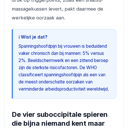
druk op triggerpoints, zoals een shiatsu-
massagekussen levert, pakt daarmee de
werkelijke oorzaak aan.
ℹ️ Wist je dat?
Spanningshoofdpijn bij vrouwen is beduidend
vaker chronisch dan bij mannen: 5% versus
2%. Beeldschermwerk en een zittend beroep
zijn de sterkste risicofactoren. De WHO
classificeert spanningshoofdpijn als een van
de meest onderschatte oorzaken van
verminderde arbeidsproductiviteit wereldwijd.
De vier suboccipitale spieren
die bijna niemand kent maar