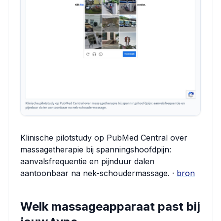
Klinische pilotstudy op PubMed Central over
massagetherapie bij spanningshoofdpijn:
aanvalsfrequentie en pijnduur dalen
aantoonbaar na nek-schoudermassage. ·
bron
Welk massageapparaat past bij