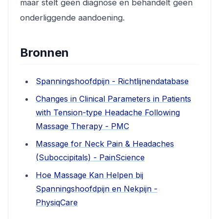
maar stelt geen diagnose en behandelt geen
onderliggende aandoening.
Bronnen
Spanningshoofdpijn - Richtlijnendatabase
Changes in Clinical Parameters in Patients
with Tension-type Headache Following
Massage Therapy - PMC
Massage for Neck Pain & Headaches
(Suboccipitals) - PainScience
Hoe Massage Kan Helpen bij
Spanningshoofdpijn en Nekpijn -
PhysiqCare