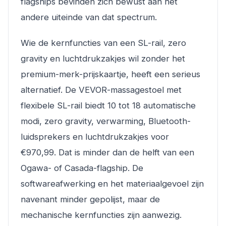
flagships bevinden zich bewust aan het
andere uiteinde van dat spectrum.
Wie de kernfuncties van een SL-rail, zero
gravity en luchtdrukzakjes wil zonder het
premium-merk-prijskaartje, heeft een serieus
alternatief. De VEVOR-massagestoel met
flexibele SL-rail biedt 10 tot 18 automatische
modi, zero gravity, verwarming, Bluetooth-
luidsprekers en luchtdrukzakjes voor
€970,99. Dat is minder dan de helft van een
Ogawa- of Casada-flagship. De
softwareafwerking en het materiaalgevoel zijn
navenant minder gepolijst, maar de
mechanische kernfuncties zijn aanwezig.