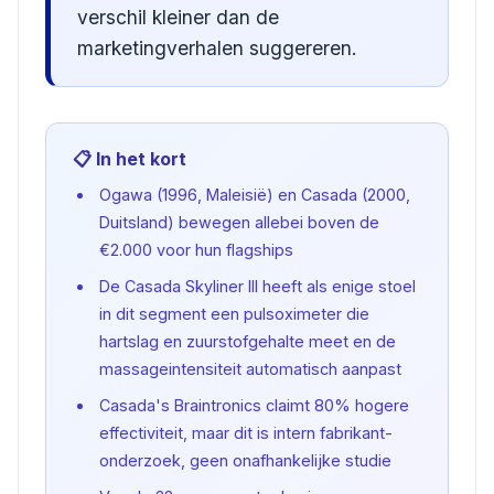
verschil kleiner dan de
marketingverhalen suggereren.
📋 In het kort
Ogawa (1996, Maleisië) en Casada (2000,
Duitsland) bewegen allebei boven de
€2.000 voor hun flagships
De Casada Skyliner III heeft als enige stoel
in dit segment een pulsoximeter die
hartslag en zuurstofgehalte meet en de
massageintensiteit automatisch aanpast
Casada's Braintronics claimt 80% hogere
effectiviteit, maar dit is intern fabrikant-
onderzoek, geen onafhankelijke studie