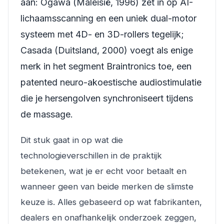
aan: Ogawa (Maleisië, 1996) zet in op AI-
lichaamsscanning en een uniek dual-motor
systeem met 4D- en 3D-rollers tegelijk;
Casada (Duitsland, 2000) voegt als enige
merk in het segment Braintronics toe, een
patented neuro-akoestische audiostimulatie
die je hersengolven synchroniseert tijdens
de massage.
Dit stuk gaat in op wat die
technologieverschillen in de praktijk
betekenen, wat je er echt voor betaalt en
wanneer geen van beide merken de slimste
keuze is. Alles gebaseerd op wat fabrikanten,
dealers en onafhankelijk onderzoek zeggen,