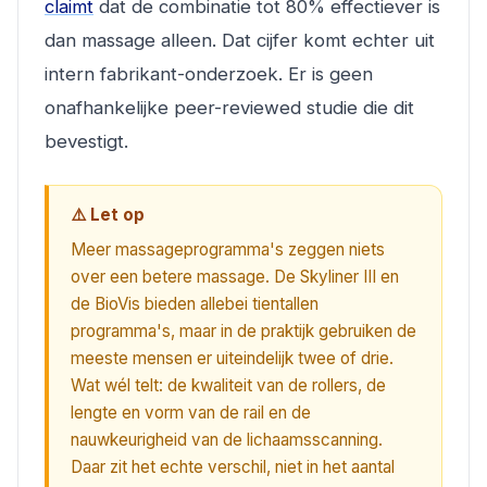
claimt
dat de combinatie tot 80% effectiever is
dan massage alleen. Dat cijfer komt echter uit
intern fabrikant-onderzoek. Er is geen
onafhankelijke peer-reviewed studie die dit
bevestigt.
⚠️ Let op
Meer massageprogramma's zeggen niets
over een betere massage. De Skyliner III en
de BioVis bieden allebei tientallen
programma's, maar in de praktijk gebruiken de
meeste mensen er uiteindelijk twee of drie.
Wat wél telt: de kwaliteit van de rollers, de
lengte en vorm van de rail en de
nauwkeurigheid van de lichaamsscanning.
Daar zit het echte verschil, niet in het aantal