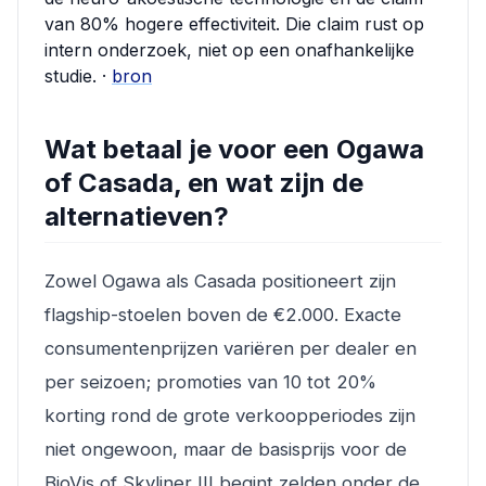
van 80% hogere effectiviteit. Die claim rust op
intern onderzoek, niet op een onafhankelijke
studie. ·
bron
Wat betaal je voor een Ogawa
of Casada, en wat zijn de
alternatieven?
Zowel Ogawa als Casada positioneert zijn
flagship-stoelen boven de €2.000. Exacte
consumentenprijzen variëren per dealer en
per seizoen; promoties van 10 tot 20%
korting rond de grote verkoopperiodes zijn
niet ongewoon, maar de basisprijs voor de
BioVis of Skyliner III begint zelden onder de