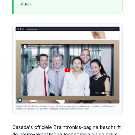
staan.
Casada's officiële Braintronics-pagina beschrijft
de neuro-akoestische technologie en de claim