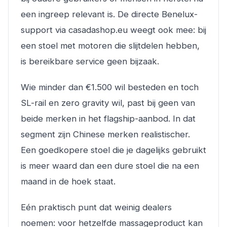
een ingreep relevant is. De directe Benelux-
support via casadashop.eu weegt ook mee: bij
een stoel met motoren die slijtdelen hebben,
is bereikbare service geen bijzaak.
Wie minder dan €1.500 wil besteden en toch
SL-rail en zero gravity wil, past bij geen van
beide merken in het flagship-aanbod. In dat
segment zijn Chinese merken realistischer.
Een goedkopere stoel die je dagelijks gebruikt
is meer waard dan een dure stoel die na een
maand in de hoek staat.
Eén praktisch punt dat weinig dealers
noemen: voor hetzelfde massageproduct kan