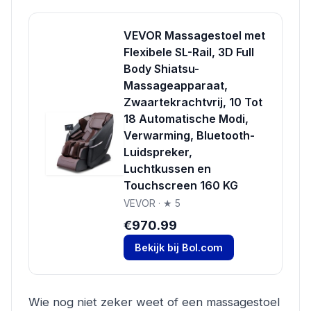
VEVOR Massagestoel met
Flexibele SL-Rail, 3D Full
Body Shiatsu-
Massageapparaat,
Zwaartekrachtvrij, 10 Tot
18 Automatische Modi,
Verwarming, Bluetooth-
Luidspreker,
Luchtkussen en
Touchscreen 160 KG
VEVOR · ★ 5
€970.99
Bekijk bij Bol.com
Wie nog niet zeker weet of een massagestoel