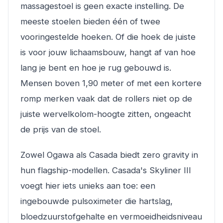
massagestoel is geen exacte instelling. De
meeste stoelen bieden één of twee
vooringestelde hoeken. Of die hoek de juiste
is voor jouw lichaamsbouw, hangt af van hoe
lang je bent en hoe je rug gebouwd is.
Mensen boven 1,90 meter of met een kortere
romp merken vaak dat de rollers niet op de
juiste wervelkolom-hoogte zitten, ongeacht
de prijs van de stoel.
Zowel Ogawa als Casada biedt zero gravity in
hun flagship-modellen. Casada's Skyliner III
voegt hier iets unieks aan toe: een
ingebouwde pulsoximeter die hartslag,
bloedzuurstofgehalte en vermoeidheidsniveau