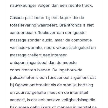
nauwkeuriger volgen dan een rechte track.
Casada past beter bij een koper die de
totaalervaring waardeert. Braintronics is niet
aantoonbaar effectiever dan een goede
massage zonder audio, maar de combinatie
van jade-warmte, neuro-akoestisch geluid en
massage creëert een intenser
ontspanningsritueel dan de meeste
concurrenten bieden. De ingebouwde
pulsoximeter is een functioneel argument dat
bij Ogawa ontbreekt: als de stoel je hartslag
en zuurstofgehalte meet en de intensiteit
aanpast, is dat een actieve veiligheidslaag die
bij oudere gebruikers of mensen in herstel na