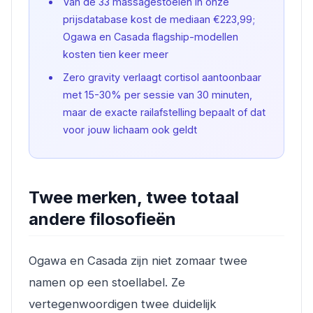
Van de 33 massagestoelen in onze
prijsdatabase kost de mediaan €223,99;
Ogawa en Casada flagship-modellen
kosten tien keer meer
Zero gravity verlaagt cortisol aantoonbaar
met 15-30% per sessie van 30 minuten,
maar de exacte railafstelling bepaalt of dat
voor jouw lichaam ook geldt
Twee merken, twee totaal
andere filosofieën
Ogawa en Casada zijn niet zomaar twee
namen op een stoellabel. Ze
vertegenwoordigen twee duidelijk