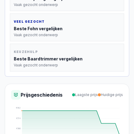
Vaak gezocht onderwerp
VEEL GEZOCHT
Beste
Fohn
vergelijken
Vaak gezocht onderwerp
KEUZEHULP
Beste
Baardtrimmer
vergelijken
Vaak gezocht onderwerp
Prijsgeschiedenis
Laagste prijs
Huidige prijs
€
182
€
174
€
166