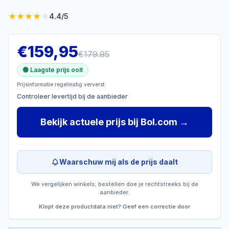
★
★
★
★
★
4.4
/5
€
159,95
€
179.95
🟢 Laagste prijs ooit
Prijsinformatie regelmatig ververst
Controleer levertijd bij de aanbieder
Bekijk actuele prijs
bij
Bol.com
→
Waarschuw mij als de prijs daalt
We vergelijken winkels; bestellen doe je rechtstreeks bij de
aanbieder.
Klopt deze productdata niet? Geef een correctie door