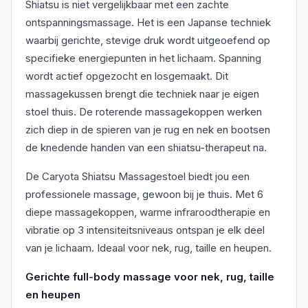
Shiatsu is niet vergelijkbaar met een zachte
ontspanningsmassage. Het is een Japanse techniek
waarbij gerichte, stevige druk wordt uitgeoefend op
specifieke energiepunten in het lichaam. Spanning
wordt actief opgezocht en losgemaakt. Dit
massagekussen brengt die techniek naar je eigen
stoel thuis. De roterende massagekoppen werken
zich diep in de spieren van je rug en nek en bootsen
de knedende handen van een shiatsu-therapeut na.
De Caryota Shiatsu Massagestoel biedt jou een
professionele massage, gewoon bij je thuis. Met 6
diepe massagekoppen, warme infraroodtherapie en
vibratie op 3 intensiteitsniveaus ontspan je elk deel
van je lichaam. Ideaal voor nek, rug, taille en heupen.
Gerichte full-body massage voor nek, rug, taille
en heupen