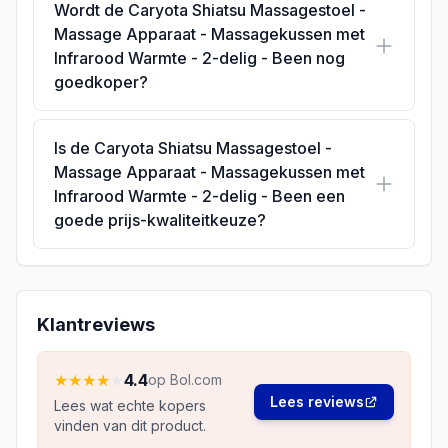
Wordt de Caryota Shiatsu Massagestoel -
Massage Apparaat - Massagekussen met
Infrarood Warmte - 2-delig - Been nog
goedkoper?
Is de Caryota Shiatsu Massagestoel -
Massage Apparaat - Massagekussen met
Infrarood Warmte - 2-delig - Been een
goede prijs-kwaliteitkeuze?
Klantreviews
★
★
★
★
★
4.4
op Bol.com
Lees reviews
Lees wat echte kopers
vinden van dit product.