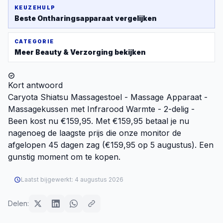
KEUZEHULP
Beste
Ontharingsapparaat
vergelijken
CATEGORIE
Meer
Beauty & Verzorging
bekijken
Kort antwoord
Caryota Shiatsu Massagestoel - Massage Apparaat -
Massagekussen met Infrarood Warmte - 2-delig -
Been kost nu €159,95. Met €159,95 betaal je nu
nagenoeg de laagste prijs die onze monitor de
afgelopen 45 dagen zag (€159,95 op 5 augustus). Een
gunstig moment om te kopen.
Laatst bijgewerkt:
4 augustus 2026
Delen: