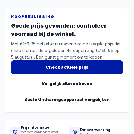
KOOPBESLISSING
Goede prijs gevonden: controleer
voorraad bij de winkel.
Met €159,95 betaal je nu nagenoeg de laagste prijs die
onze monitor de afgelopen 45 dagen zag (€159,95 op
5 augustus). Een gunstig moment om te kopen.
Check actuele prijs
Vergelijk alternatieven
Beste
Ontharingsapparaat
vergelijken
Prijsinformatie
Dataverwerking
Meerdere aanbieders waar