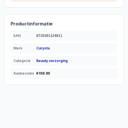
Productinformatie
EAN
8720301324811
Merk
Caryota
Categorie
Beauty verzorging
Aanbevolen
€
159.95