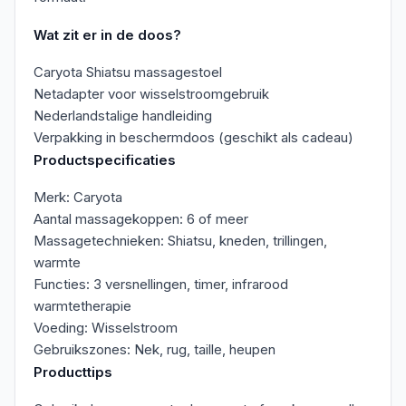
Wat zit er in de doos?
Caryota Shiatsu massagestoel
Netadapter voor wisselstroomgebruik
Nederlandstalige handleiding
Verpakking in beschermdoos (geschikt als cadeau)
Productspecificaties
Merk: Caryota
Aantal massagekoppen: 6 of meer
Massagetechnieken: Shiatsu, kneden, trillingen,
warmte
Functies: 3 versnellingen, timer, infrarood
warmtetherapie
Voeding: Wisselstroom
Gebruikszones: Nek, rug, taille, heupen
Producttips