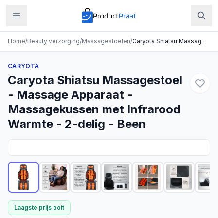
Home
/
Beauty verzorging
/
Massagestoelen
/
Caryota Shiatsu Massagestoel - Massage Apparaat - Massagekussen met Infrarood Warmte - 2-delig - Been
CARYOTA
Caryota Shiatsu Massagestoel
- Massage Apparaat -
Massagekussen met Infrarood
Warmte - 2-delig - Been
Laagste prijs ooit