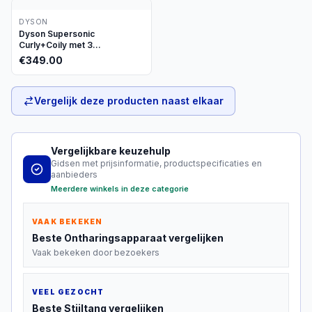
DYSON
Dyson Supersonic
Curly+Coily met 3
opzetstukken
€
349.00
Vergelijk deze producten naast elkaar
Vergelijkbare keuzehulp
Gidsen met prijsinformatie, productspecificaties en
aanbieders
Meerdere winkels in deze categorie
VAAK BEKEKEN
Beste
Ontharingsapparaat
vergelijken
Vaak bekeken door bezoekers
VEEL GEZOCHT
Beste
Stijltang
vergelijken