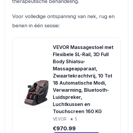
therapeutische behandeling.
Voor volledige ontspanning van nek, rug en
benen in één sessie:
VEVOR Massagestoel met
Flexibele SL-Rail, 3D Full
Body Shiatsu-
Massageapparaat,
Zwaartekrachtvrij, 10 Tot
18 Automatische Modi,
Verwarming, Bluetooth-
Luidspreker,
Luchtkussen en
Touchscreen 160 KG
VEVOR · ★ 5
€970.99