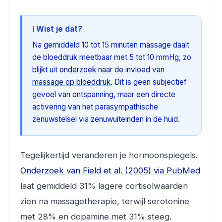
ℹ️ Wist je dat?
Na gemiddeld 10 tot 15 minuten massage daalt
de bloeddruk meetbaar met 5 tot 10 mmHg, zo
blijkt uit
onderzoek naar de invloed van
massage op bloeddruk
. Dit is geen subjectief
gevoel van ontspanning, maar een directe
activering van het parasympathische
zenuwstelsel via zenuwuiteinden in de huid.
Tegelijkertijd veranderen je hormoonspiegels.
Onderzoek van Field et al. (2005) via PubMed
laat gemiddeld 31% lagere cortisolwaarden
zien na massagetherapie, terwijl serotonine
met 28% en dopamine met 31% steeg.