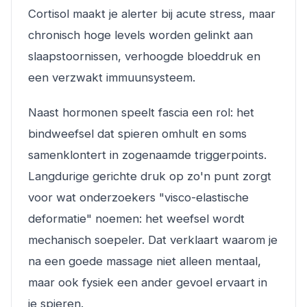
Cortisol maakt je alerter bij acute stress, maar
chronisch hoge levels worden gelinkt aan
slaapstoornissen, verhoogde bloeddruk en
een verzwakt immuunsysteem.
Naast hormonen speelt fascia een rol: het
bindweefsel dat spieren omhult en soms
samenklontert in zogenaamde triggerpoints.
Langdurige gerichte druk op zo'n punt zorgt
voor wat onderzoekers "visco-elastische
deformatie" noemen: het weefsel wordt
mechanisch soepeler. Dat verklaart waarom je
na een goede massage niet alleen mentaal,
maar ook fysiek een ander gevoel ervaart in
je spieren.