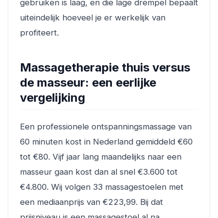
gebruiken is laag, en die lage drempel bepaalt
uiteindelijk hoeveel je er werkelijk van
profiteert.
Massagetherapie thuis versus
de masseur: een eerlijke
vergelijking
Een professionele ontspanningsmassage van
60 minuten kost in Nederland gemiddeld €60
tot €80. Vijf jaar lang maandelijks naar een
masseur gaan kost dan al snel €3.600 tot
€4.800. Wij volgen 33 massagestoelen met
een mediaanprijs van €223,99. Bij dat
prijsniveau is een massagestoel al na