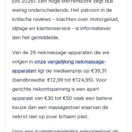
juni 2026). Een hoge sterrenscore zegt dus
weinig onderscheidends. Het patroon in de
kritische reviews – klachten over motorgeluid,
slijtage en klantenservice – is informatiever
dan het gemiddelde.
Van de 26 nekmassage-apparaten die we
volgen in
onze vergelijking nekmassage-
apparaten
ligt de mediaanprijs op €39,31
(bandbreedte: €12,99 tot €124,95). Voor
gerichte nekontspanning is een apart
apparaat van €30 tot €50 vaak een betere
keuze dan een massagestoel waarvan de
nekrol niet op jouw lichaam past.
Voor een budgetvriendelijke massagestoel als