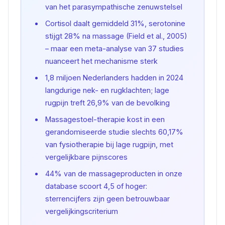
van het parasympathische zenuwstelsel
Cortisol daalt gemiddeld 31%, serotonine
stijgt 28% na massage (Field et al., 2005)
– maar een meta-analyse van 37 studies
nuanceert het mechanisme sterk
1,8 miljoen Nederlanders hadden in 2024
langdurige nek- en rugklachten; lage
rugpijn treft 26,9% van de bevolking
Massagestoel-therapie kost in een
gerandomiseerde studie slechts 60,17%
van fysiotherapie bij lage rugpijn, met
vergelijkbare pijnscores
44% van de massageproducten in onze
database scoort 4,5 of hoger:
sterrencijfers zijn geen betrouwbaar
vergelijkingscriterium