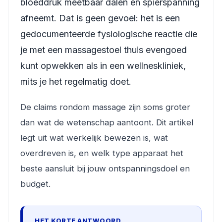
bloeddruk meetbaar dalen en spierspanning
afneemt. Dat is geen gevoel: het is een
gedocumenteerde fysiologische reactie die
je met een massagestoel thuis evengoed
kunt opwekken als in een wellneskliniek,
mits je het regelmatig doet.
De claims rondom massage zijn soms groter
dan wat de wetenschap aantoont. Dit artikel
legt uit wat werkelijk bewezen is, wat
overdreven is, en welk type apparaat het
beste aansluit bij jouw ontspanningsdoel en
budget.
HET KORTE ANTWOORD