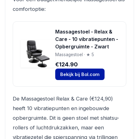
comfortoptie:
Massagestoel - Relax &
Care - 10 vibratiepunten -
Opbergruimte - Zwart
Massagestoel · ★ 5
€124.90
Bekijk bij Bol.com
De Massagestoel Relax & Care (€124,90)
heeft 10 vibratiepunten en ingebouwde
opbergruimte. Dit is geen stoel met shiatsu-
rollers of luchtdrukzakken, maar een
vibratiezetel die spierspanning via trillingen