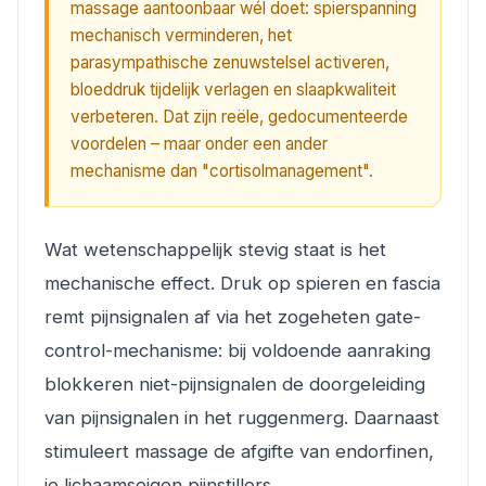
massage aantoonbaar wél doet: spierspanning
mechanisch verminderen, het
parasympathische zenuwstelsel activeren,
bloeddruk tijdelijk verlagen en slaapkwaliteit
verbeteren. Dat zijn reële, gedocumenteerde
voordelen – maar onder een ander
mechanisme dan "cortisolmanagement".
Wat wetenschappelijk stevig staat is het
mechanische effect. Druk op spieren en fascia
remt pijnsignalen af via het zogeheten gate-
control-mechanisme: bij voldoende aanraking
blokkeren niet-pijnsignalen de doorgeleiding
van pijnsignalen in het ruggenmerg. Daarnaast
stimuleert massage de afgifte van endorfinen,
je lichaamseigen pijnstillers.