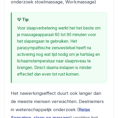
onderzoek stoelmassage, Workmassage)
💡 Tip
Voor slaapverbetering werkt het het beste om
je massageapparaat 60 tot 90 minuten voor
het slapengaan te gebruiken. Het
parasympathische zenuwstelsel heeft na
activering nog wat tijd nodig om je hartslag en
lichaamstemperatuur naar slaapniveau te
brengen. Direct daarna inslapen is minder
effectief dan even tot rust komen.
Het nawerkingseffect duurt ook langer dan
de meeste mensen verwachten. Deelnemers
in wetenschappelijk onderzoek (
Relax
Sensation, slaap en massage
) voelden het