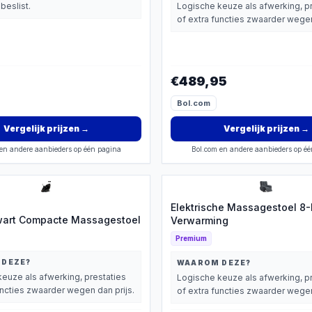
beslist.
Logische keuze als afwerking, p
of extra functies zwaarder wegen
€489,95
Bol.com
Vergelijk prijzen
→
Vergelijk prijzen
→
en andere aanbieders op één pagina
Bol.com en andere aanbieders op é
Elektrische Massagestoel 8
wart Compacte Massagestoel
Verwarming
Premium
 DEZE?
WAAROM DEZE?
euze als afwerking, prestaties
Logische keuze als afwerking, p
uncties zwaarder wegen dan prijs.
of extra functies zwaarder wegen