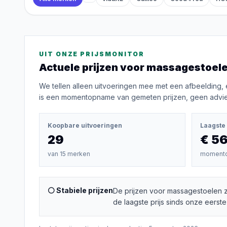
UIT ONZE PRIJSMONITOR
Actuele prijzen voor
massagestoel
We tellen alleen uitvoeringen mee met een afbeelding, 
is een momentopname van gemeten prijzen, geen advies
Koopbare uitvoeringen
Laagste 
29
€ 5
van
15
merken
moment
⚪ Stabiele prijzen
De prijzen voor massagestoelen z
de laagste prijs sinds onze eerste