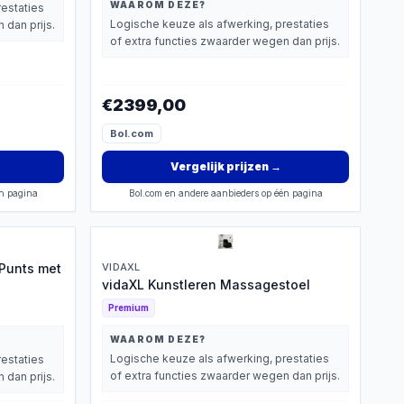
WAAROM DEZE?
restaties
Logische keuze als afwerking, prestaties
 dan prijs.
of extra functies zwaarder wegen dan prijs.
€2399,00
Bol.com
Vergelijk prijzen
→
én pagina
Bol.com en andere aanbieders op één pagina
-Punts met
VIDAXL
vidaXL Kunstleren Massagestoel
Premium
WAAROM DEZE?
Logische keuze als afwerking, prestaties
restaties
of extra functies zwaarder wegen dan prijs.
 dan prijs.