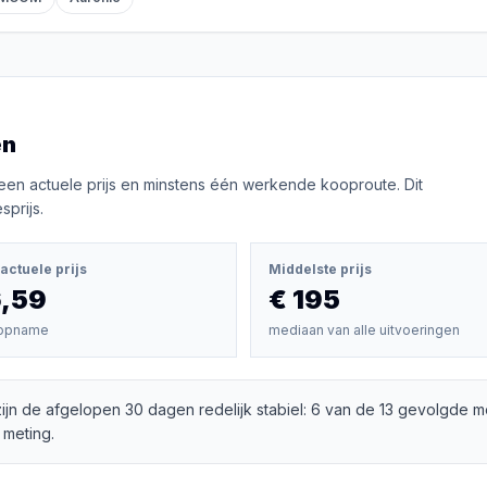
en
een actuele prijs en minstens één werkende kooproute. Dit
prijs.
actuele prijs
Middelste prijs
6,59
€ 195
opname
mediaan van alle uitvoeringen
ijn de afgelopen 30 dagen redelijk stabiel: 6 van de 13 gevolgde m
 meting.