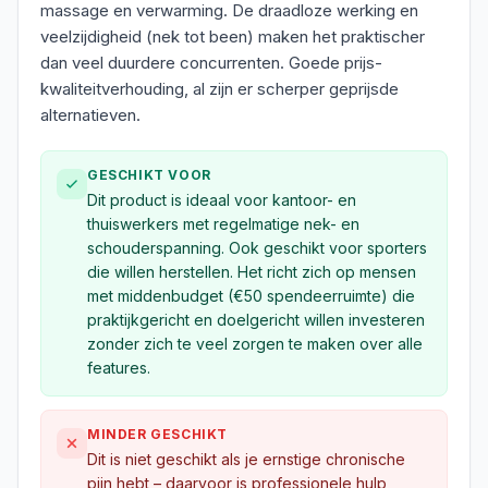
massage en verwarming. De draadloze werking en
veelzijdigheid (nek tot been) maken het praktischer
dan veel duurdere concurrenten. Goede prijs-
kwaliteitverhouding, al zijn er scherper geprijsde
alternatieven.
GESCHIKT VOOR
Dit product is ideaal voor kantoor- en
thuiswerkers met regelmatige nek- en
schouderspanning. Ook geschikt voor sporters
die willen herstellen. Het richt zich op mensen
met middenbudget (€50 spendeerruimte) die
praktijkgericht en doelgericht willen investeren
zonder zich te veel zorgen te maken over alle
features.
MINDER GESCHIKT
Dit is niet geschikt als je ernstige chronische
pijn hebt – daarvoor is professionele hulp