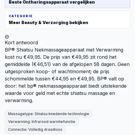
Beste
Ontharingsapparaat
vergelijken
CATEGORIE
Meer
Beauty & Verzorging
bekijken
Kort antwoord
BP® Shiatsu Nekmassageapparaat met Verwarming
kost nu €49,95. De prijs van €49,95 zit rond het
gemiddelde (€46,51) van de afgelopen 58 dagen. Geen
uitgesproken koop- of wachtmoment; de prijs
schommelde tussen €44,95 en €49,95. BP® valt op
door: het bp® nekmassageapparaat biedt uitstekende
waarde voor geld met echte shiatsu massage en
verwarming.
Massagetype: Shiatsu knedende technologie
Verwarming: Infrarood warmtefunctie
Connectie: Volledig draadloos