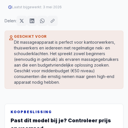
Laatst bijgewerkt:
3 mei 2026
Delen:
GESCHIKT VOOR
Dit massageapparaat is perfect voor kantoorwerkers,
thuiswerkers en iedereen met regelmatige nek- en
schouderklachten. Het spreekt zowel beginners
(eenvoudig in gebruik) als ervaren massagegebruikers
aan die een budgetvriendelijke oplossing zoeken.
Geschikt voor middenbudget (€50 niveau)
consumenten die ernstig nemen maar geen high-end
apparaat nodig hebben.
KOOPBESLISSING
Past dit model bij je? Controleer prijs