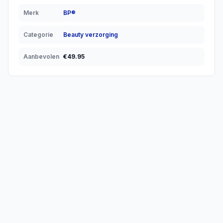
Merk
BP®
Categorie
Beauty verzorging
Aanbevolen
€
49.95