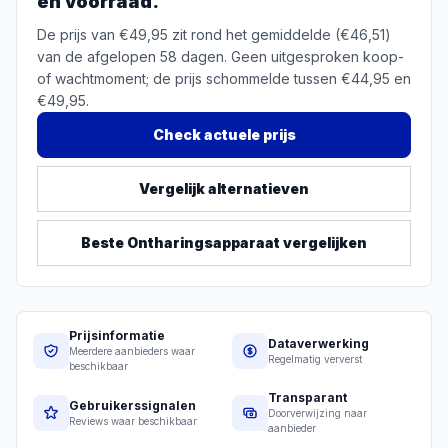
en voorraad.
De prijs van €49,95 zit rond het gemiddelde (€46,51)
van de afgelopen 58 dagen. Geen uitgesproken koop-
of wachtmoment; de prijs schommelde tussen €44,95 en
€49,95.
Check actuele prijs
Vergelijk alternatieven
Beste
Ontharingsapparaat
vergelijken
Prijsinformatie
Dataverwerking
Meerdere aanbieders waar
Regelmatig ververst
beschikbaar
Transparant
Gebruikerssignalen
Doorverwijzing naar
Reviews waar beschikbaar
aanbieder