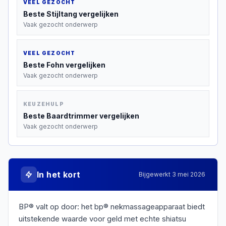
VEEL GEZOCHT
Beste
Stijltang
vergelijken
Vaak gezocht onderwerp
VEEL GEZOCHT
Beste
Fohn
vergelijken
Vaak gezocht onderwerp
KEUZEHULP
Beste
Baardtrimmer
vergelijken
Vaak gezocht onderwerp
In het kort
Bijgewerkt
3 mei 2026
BP® valt op door: het bp® nekmassageapparaat biedt
uitstekende waarde voor geld met echte shiatsu