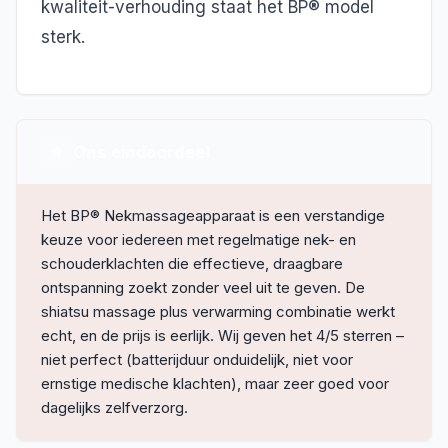
kwaliteit-verhouding staat het BP® model
sterk.
Ons eindoordeel
Het BP® Nekmassageapparaat is een verstandige
keuze voor iedereen met regelmatige nek- en
schouderklachten die effectieve, draagbare
ontspanning zoekt zonder veel uit te geven. De
shiatsu massage plus verwarming combinatie werkt
echt, en de prijs is eerlijk. Wij geven het 4/5 sterren –
niet perfect (batterijduur onduidelijk, niet voor
ernstige medische klachten), maar zeer goed voor
dagelijks zelfverzorg.