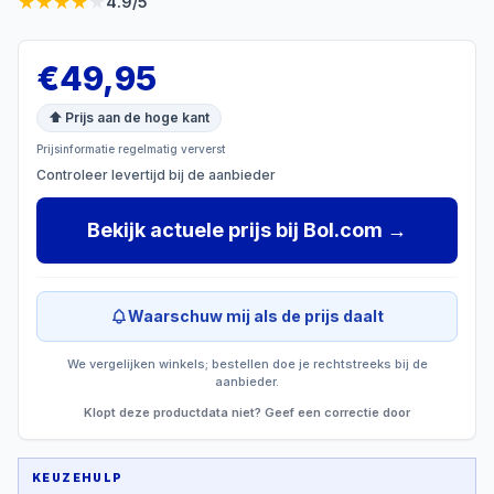
★
★
★
★
★
4.9
/5
€
49,95
⬆ Prijs aan de hoge kant
Prijsinformatie regelmatig ververst
Controleer levertijd bij de aanbieder
Bekijk actuele prijs
bij
Bol.com
→
Waarschuw mij als de prijs daalt
We vergelijken winkels; bestellen doe je rechtstreeks bij de
aanbieder.
Klopt deze productdata niet? Geef een correctie door
KEUZEHULP