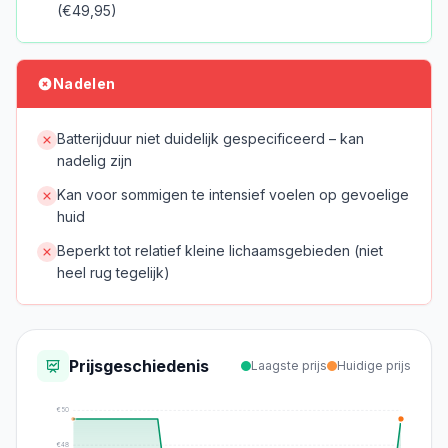
(€49,95)
Nadelen
Batterijduur niet duidelijk gespecificeerd – kan
nadelig zijn
Kan voor sommigen te intensief voelen op gevoelige
huid
Beperkt tot relatief kleine lichaamsgebieden (niet
heel rug tegelijk)
Prijsgeschiedenis
Laagste prijs
Huidige prijs
€
50
€
48