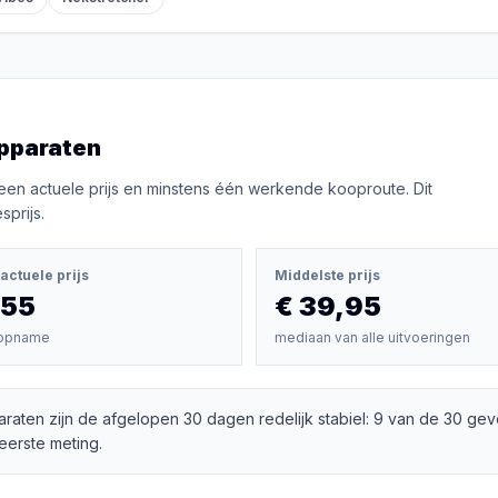
pparaten
een actuele prijs en minstens één werkende kooproute. Dit
prijs.
actuele prijs
Middelste prijs
,55
€ 39,95
opname
mediaan van alle uitvoeringen
aten zijn de afgelopen 30 dagen redelijk stabiel: 9 van de 30 gev
eerste meting.