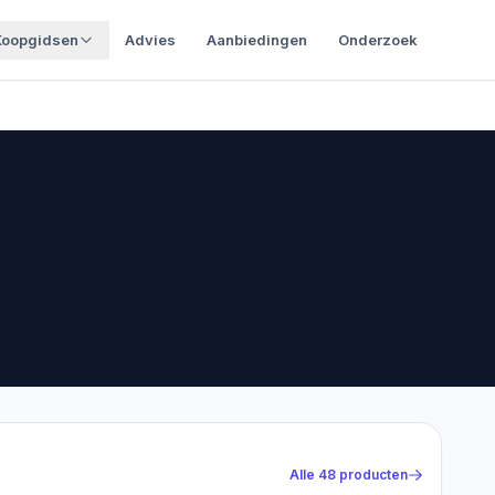
Koopgidsen
Advies
Aanbiedingen
Onderzoek
Alle
48
producten