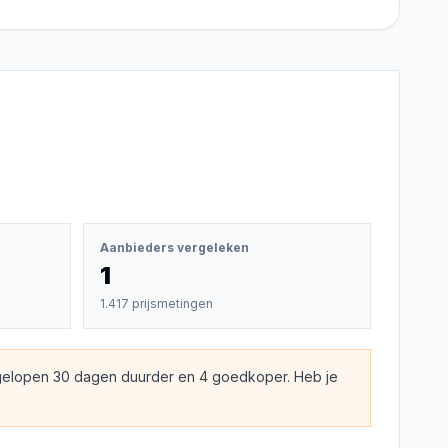
Aanbieders vergeleken
1
1.417 prijsmetingen
gelopen 30 dagen duurder en 4 goedkoper. Heb je