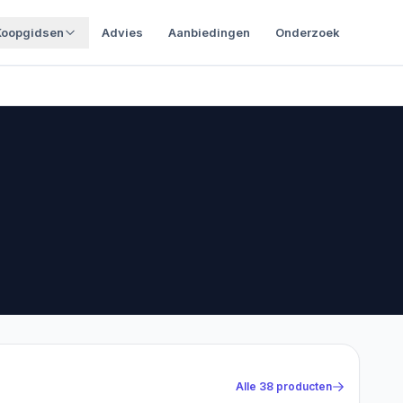
Koopgidsen
Advies
Aanbiedingen
Onderzoek
Alle
38
producten