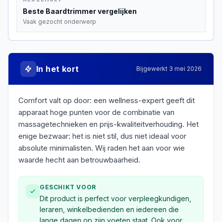
Beste
Baardtrimmer
vergelijken
Vaak gezocht onderwerp
In het kort
Bijgewerkt
3 mei 2026
Comfort valt op door: een wellness-expert geeft dit
apparaat hoge punten voor de combinatie van
massagetechnieken en prijs-kwaliteitverhouding. Het
enige bezwaar: het is niet stil, dus niet ideaal voor
absolute minimalisten. Wij raden het aan voor wie
waarde hecht aan betrouwbaarheid.
GESCHIKT VOOR
Dit product is perfect voor verpleegkundigen,
leraren, winkelbedienden en iedereen die
lange dagen op zijn voeten staat. Ook voor