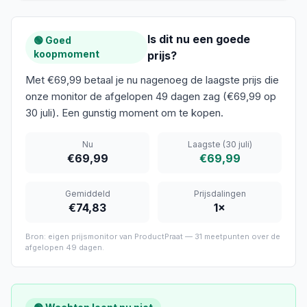
Is dit nu een goede
🟢 Goed
koopmoment
prijs?
Met €69,99 betaal je nu nagenoeg de laagste prijs die
onze monitor de afgelopen 49 dagen zag (€69,99 op
30 juli). Een gunstig moment om te kopen.
Nu
Laagste
(30 juli)
€69,99
€69,99
Gemiddeld
Prijsdalingen
€74,83
1
×
Bron: eigen prijsmonitor van ProductPraat —
31
meetpunten over de
afgelopen
49 dagen
.