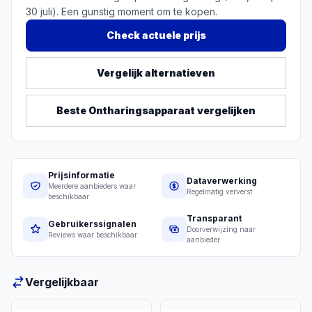
30 juli). Een gunstig moment om te kopen.
Check actuele prijs
Vergelijk alternatieven
Beste
Ontharingsapparaat
vergelijken
Prijsinformatie
Dataverwerking
Meerdere aanbieders waar
Regelmatig ververst
beschikbaar
Transparant
Gebruikerssignalen
Doorverwijzing naar
Reviews waar beschikbaar
aanbieder
Vergelijkbaar