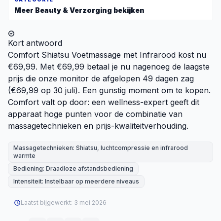
Meer
Beauty & Verzorging
bekijken
Kort antwoord
Comfort Shiatsu Voetmassage met Infrarood kost nu
€69,99. Met €69,99 betaal je nu nagenoeg de laagste
prijs die onze monitor de afgelopen 49 dagen zag
(€69,99 op 30 juli). Een gunstig moment om te kopen.
Comfort valt op door: een wellness-expert geeft dit
apparaat hoge punten voor de combinatie van
massagetechnieken en prijs-kwaliteitverhouding.
Massagetechnieken: Shiatsu, luchtcompressie en infrarood
warmte
Bediening: Draadloze afstandsbediening
Intensiteit: Instelbaar op meerdere niveaus
Laatst bijgewerkt:
3 mei 2026