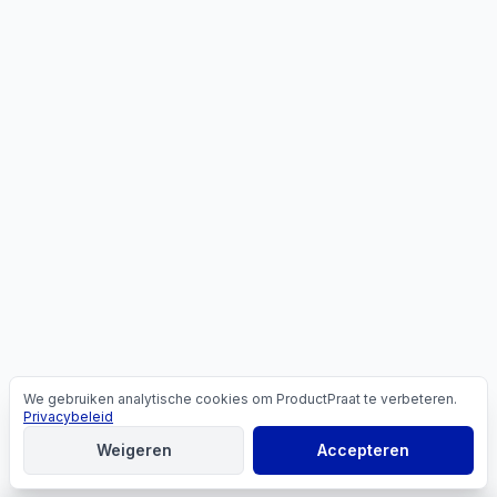
We gebruiken analytische cookies om ProductPraat te verbeteren.
Cookies
Privacybeleid
Weigeren
Accepteren