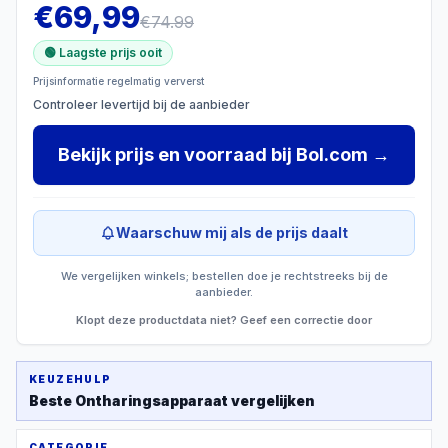
€
69,99
€
74.99
🟢 Laagste prijs ooit
Prijsinformatie regelmatig ververst
Controleer levertijd bij de aanbieder
Bekijk prijs en voorraad
bij
Bol.com
→
Waarschuw mij als de prijs daalt
We vergelijken winkels; bestellen doe je rechtstreeks bij de
aanbieder.
Klopt deze productdata niet? Geef een correctie door
KEUZEHULP
Beste
Ontharingsapparaat
vergelijken
CATEGORIE