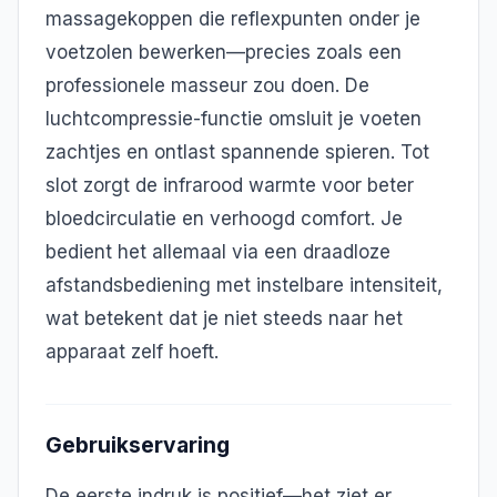
massagekoppen die reflexpunten onder je
voetzolen bewerken—precies zoals een
professionele masseur zou doen. De
luchtcompressie-functie omsluit je voeten
zachtjes en ontlast spannende spieren. Tot
slot zorgt de infrarood warmte voor beter
bloedcirculatie en verhoogd comfort. Je
bedient het allemaal via een draadloze
afstandsbediening met instelbare intensiteit,
wat betekent dat je niet steeds naar het
apparaat zelf hoeft.
Gebruikservaring
De eerste indruk is positief—het ziet er