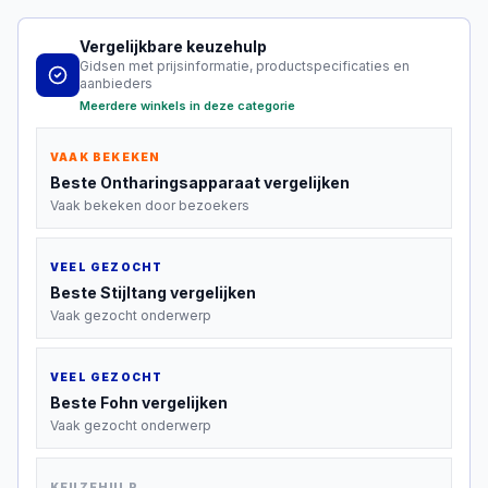
Vergelijkbare keuzehulp
Gidsen met prijsinformatie, productspecificaties en
aanbieders
Meerdere winkels in deze categorie
VAAK BEKEKEN
Beste
Ontharingsapparaat
vergelijken
Vaak bekeken door bezoekers
VEEL GEZOCHT
Beste
Stijltang
vergelijken
Vaak gezocht onderwerp
VEEL GEZOCHT
Beste
Fohn
vergelijken
Vaak gezocht onderwerp
KEUZEHULP