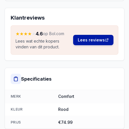
Klantreviews
★
★
★
★
★
4.6
op Bol.com
Lees reviews
Lees wat echte kopers
vinden van dit product.
Specificaties
Comfort
MERK
Rood
KLEUR
€74.99
PRIJS