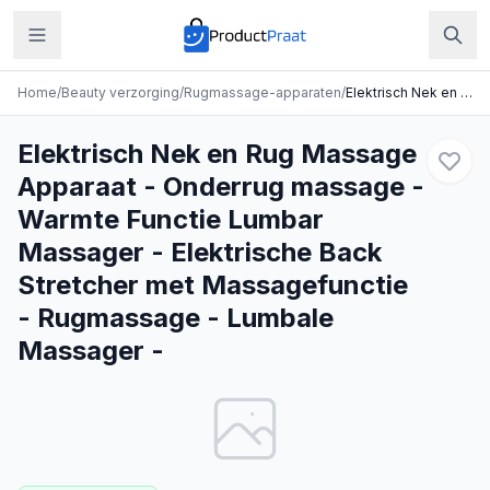
Home
/
Beauty verzorging
/
Rugmassage-apparaten
/
Elektrisch Nek en Rug Massage Apparaat - Onderrug massage - Warmte Functie Lumbar Massager - Elektrische Back Stretcher met Massagefunctie - Rugmassage - Lumbale Massager -
Elektrisch Nek en Rug Massage
Apparaat - Onderrug massage -
Warmte Functie Lumbar
Massager - Elektrische Back
Stretcher met Massagefunctie
- Rugmassage - Lumbale
Massager -