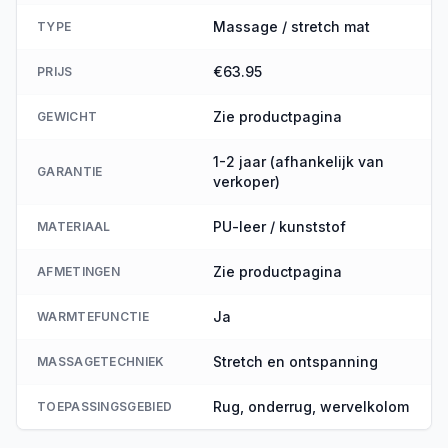
Massage / stretch mat
TYPE
€63.95
PRIJS
Zie productpagina
GEWICHT
1-2 jaar (afhankelijk van
GARANTIE
verkoper)
PU-leer / kunststof
MATERIAAL
Zie productpagina
AFMETINGEN
Ja
WARMTEFUNCTIE
Stretch en ontspanning
MASSAGETECHNIEK
Rug, onderrug, wervelkolom
TOEPASSINGSGEBIED