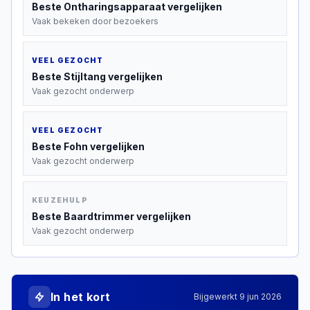
Beste
Ontharingsapparaat
vergelijken
Vaak bekeken door bezoekers
VEEL GEZOCHT
Beste
Stijltang
vergelijken
Vaak gezocht onderwerp
VEEL GEZOCHT
Beste
Fohn
vergelijken
Vaak gezocht onderwerp
KEUZEHULP
Beste
Baardtrimmer
vergelijken
Vaak gezocht onderwerp
In het kort
Bijgewerkt
9 jun 2026