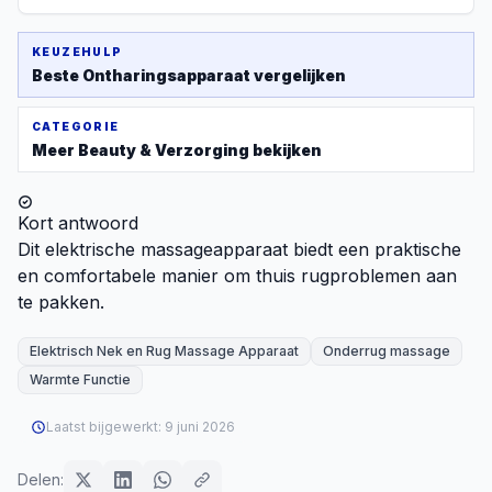
KEUZEHULP
Beste
Ontharingsapparaat
vergelijken
CATEGORIE
Meer
Beauty & Verzorging
bekijken
Kort antwoord
Dit elektrische massageapparaat biedt een praktische
en comfortabele manier om thuis rugproblemen aan
te pakken.
Elektrisch Nek en Rug Massage Apparaat
Onderrug massage
Warmte Functie
Laatst bijgewerkt:
9 juni 2026
Delen: