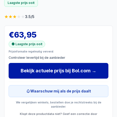
Laagste prijs ooit
★
★
★
★
★
3.5
/5
€
63,95
🟢 Laagste prijs ooit
Prijsinformatie regelmatig ververst
Controleer levertijd bij de aanbieder
Bekijk actuele prijs
bij
Bol.com
→
Waarschuw mij als de prijs daalt
We vergelijken winkels; bestellen doe je rechtstreeks bij de
aanbieder.
Klopt deze productdata niet? Geef een correctie door