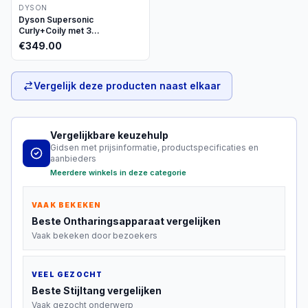
DYSON
Dyson Supersonic
Curly+Coily met 3
opzetstukken
€
349.00
Vergelijk deze producten naast elkaar
Vergelijkbare keuzehulp
Gidsen met prijsinformatie, productspecificaties en
aanbieders
Meerdere winkels in deze categorie
VAAK BEKEKEN
Beste
Ontharingsapparaat
vergelijken
Vaak bekeken door bezoekers
VEEL GEZOCHT
Beste
Stijltang
vergelijken
Vaak gezocht onderwerp