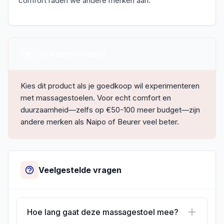
comfort raden we andere merken aan.
Ons eindoordeel
Kies dit product als je goedkoop wil experimenteren
met massagestoelen. Voor echt comfort en
duurzaamheid—zelfs op €50-100 meer budget—zijn
andere merken als Naipo of Beurer veel beter.
Veelgestelde vragen
Hoe lang gaat deze massagestoel mee?