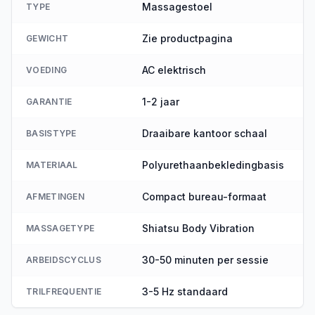
Massagestoel
TYPE
Zie productpagina
GEWICHT
AC elektrisch
VOEDING
1-2 jaar
GARANTIE
Draaibare kantoor schaal
BASISTYPE
Polyurethaanbekledingbasis
MATERIAAL
Compact bureau-formaat
AFMETINGEN
Shiatsu Body Vibration
MASSAGETYPE
30-50 minuten per sessie
ARBEIDSCYCLUS
3-5 Hz standaard
TRILFREQUENTIE