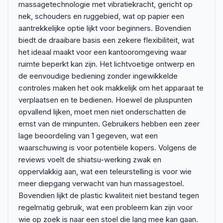
massagetechnologie met vibratiekracht, gericht op
nek, schouders en ruggebied, wat op papier een
aantrekkelijke optie lijkt voor beginners. Bovendien
biedt de draaibare basis een zekere flexibiliteit, wat
het ideaal maakt voor een kantooromgeving waar
ruimte beperkt kan zijn. Het lichtvoetige ontwerp en
de eenvoudige bediening zonder ingewikkelde
controles maken het ook makkelijk om het apparaat te
verplaatsen en te bedienen. Hoewel de pluspunten
opvallend lijken, moet men niet onderschatten de
ernst van de minpunten. Gebruikers hebben een zeer
lage beoordeling van 1 gegeven, wat een
waarschuwing is voor potentiële kopers. Volgens de
reviews voelt de shiatsu-werking zwak en
oppervlakkig aan, wat een teleurstelling is voor wie
meer diepgang verwacht van hun massagestoel.
Bovendien lijkt de plastic kwaliteit niet bestand tegen
regelmatig gebruik, wat een probleem kan zijn voor
wie op zoek is naar een stoel die lang mee kan gaan.