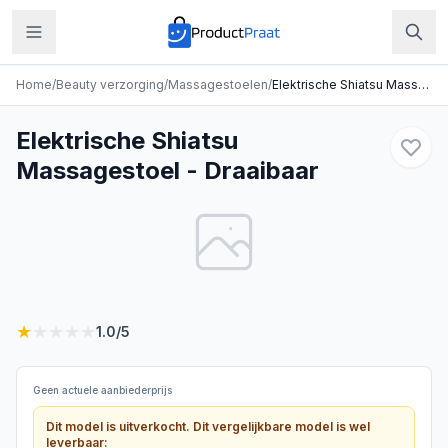
Home
/
Beauty verzorging
/
Massagestoelen
/
Elektrische Shiatsu Massagestoel - Draaibaar
Elektrische Shiatsu
Massagestoel - Draaibaar
★
★
★
★
★
1.0
/5
Geen actuele aanbiederprijs
Dit model is uitverkocht. Dit vergelijkbare model is wel
leverbaar: