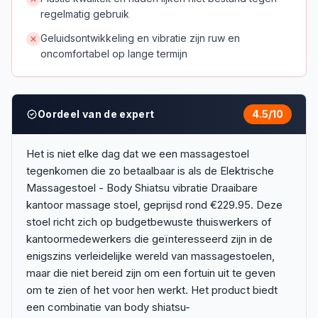
regelmatig gebruik
Geluidsontwikkeling en vibratie zijn ruw en
oncomfortabel op lange termijn
Oordeel van de expert
4.5
/10
Het is niet elke dag dat we een massagestoel
tegenkomen die zo betaalbaar is als de Elektrische
Massagestoel - Body Shiatsu vibratie Draaibare
kantoor massage stoel, geprijsd rond €229.95. Deze
stoel richt zich op budgetbewuste thuiswerkers of
kantoormedewerkers die geïnteresseerd zijn in de
enigszins verleidelijke wereld van massagestoelen,
maar die niet bereid zijn om een fortuin uit te geven
om te zien of het voor hen werkt. Het product biedt
een combinatie van body shiatsu-