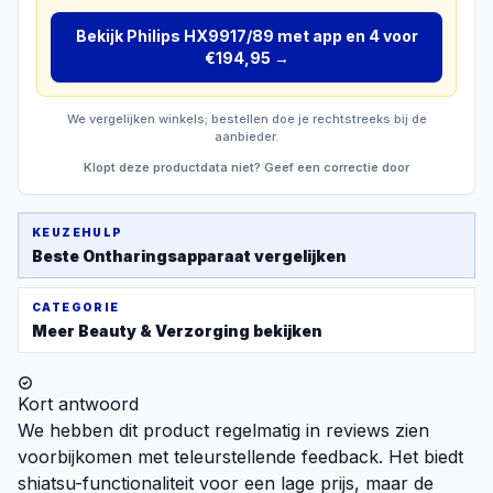
Bekijk
Philips HX9917/89 met app en 4
voor
€194,95
→
We vergelijken winkels; bestellen doe je rechtstreeks bij de
aanbieder.
Klopt deze productdata niet? Geef een correctie door
KEUZEHULP
Beste
Ontharingsapparaat
vergelijken
CATEGORIE
Meer
Beauty & Verzorging
bekijken
Kort antwoord
We hebben dit product regelmatig in reviews zien
voorbijkomen met teleurstellende feedback. Het biedt
shiatsu-functionaliteit voor een lage prijs, maar de