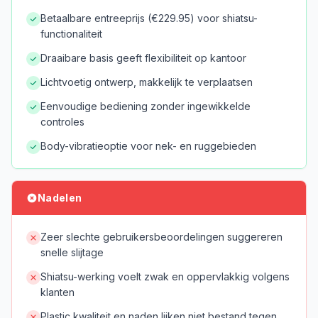
Betaalbare entreeprijs (€229.95) voor shiatsu-
functionaliteit
Draaibare basis geeft flexibiliteit op kantoor
Lichtvoetig ontwerp, makkelijk te verplaatsen
Eenvoudige bediening zonder ingewikkelde
controles
Body-vibratieoptie voor nek- en ruggebieden
Nadelen
Zeer slechte gebruikersbeoordelingen suggereren
snelle slijtage
Shiatsu-werking voelt zwak en oppervlakkig volgens
klanten
Plastic kwaliteit en naden lijken niet bestand tegen