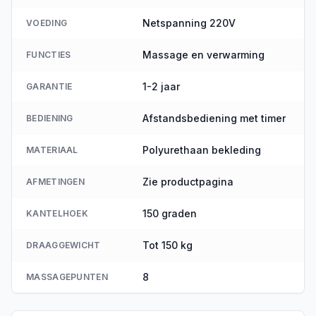
Netspanning 220V
VOEDING
Massage en verwarming
FUNCTIES
1-2 jaar
GARANTIE
Afstandsbediening met timer
BEDIENING
Polyurethaan bekleding
MATERIAAL
Zie productpagina
AFMETINGEN
150 graden
KANTELHOEK
Tot 150 kg
DRAAGGEWICHT
8
MASSAGEPUNTEN