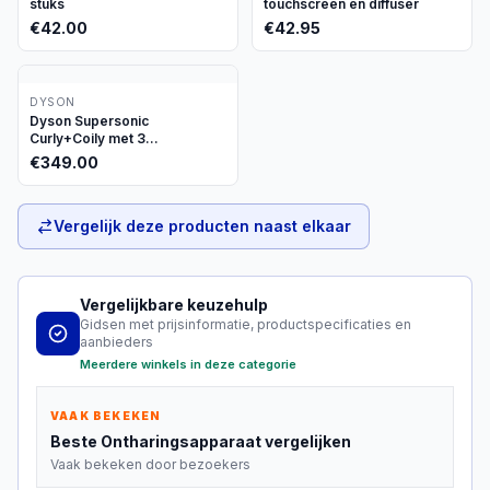
stuks
touchscreen en diffuser
€
42.00
€
42.95
DYSON
Dyson Supersonic
Curly+Coily met 3
opzetstukken
€
349.00
Vergelijk deze producten naast elkaar
Vergelijkbare keuzehulp
Gidsen met prijsinformatie, productspecificaties en
aanbieders
Meerdere winkels in deze categorie
VAAK BEKEKEN
Beste
Ontharingsapparaat
vergelijken
Vaak bekeken door bezoekers