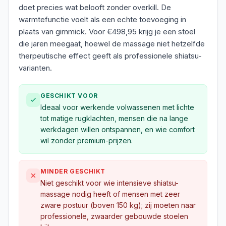
doet precies wat belooft zonder overkill. De
warmtefunctie voelt als een echte toevoeging in
plaats van gimmick. Voor €498,95 krijg je een stoel
die jaren meegaat, hoewel de massage niet hetzelfde
therpeutische effect geeft als professionele shiatsu-
varianten.
GESCHIKT VOOR
Ideaal voor werkende volwassenen met lichte
tot matige rugklachten, mensen die na lange
werkdagen willen ontspannen, en wie comfort
wil zonder premium-prijzen.
MINDER GESCHIKT
Niet geschikt voor wie intensieve shiatsu-
massage nodig heeft of mensen met zeer
zware postuur (boven 150 kg); zij moeten naar
professionele, zwaarder gebouwde stoelen