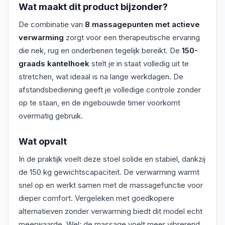
Wat maakt dit product bijzonder?
De combinatie van
8 massagepunten met actieve
verwarming
zorgt voor een therapeutische ervaring
die nek, rug en onderbenen tegelijk bereikt. De
150-
graads kantelhoek
stelt je in staat volledig uit te
stretchen, wat ideaal is na lange werkdagen. De
afstandsbediening geeft je volledige controle zonder
op te staan, en de ingebouwde timer voorkomt
overmatig gebruik.
Wat opvalt
In de praktijk voelt deze stoel solide en stabiel, dankzij
de 150 kg gewichtscapaciteit. De verwarming warmt
snel op en werkt samen met de massagefunctie voor
dieper comfort. Vergeleken met goedkopere
alternatieven zonder verwarming biedt dit model echt
meerwaarde. Wel: de massage voelt meer vibrerend