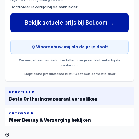
Controleer levertijd bij de aanbieder
Bekijk actuele prijs
bij
Bol.com
→
Waarschuw mij als de prijs daalt
We vergelijken winkels; bestellen doe je rechtstreeks bij de
aanbieder.
Klopt deze productdata niet? Geef een correctie door
KEUZEHULP
Beste
Ontharingsapparaat
vergelijken
CATEGORIE
Meer
Beauty & Verzorging
bekijken