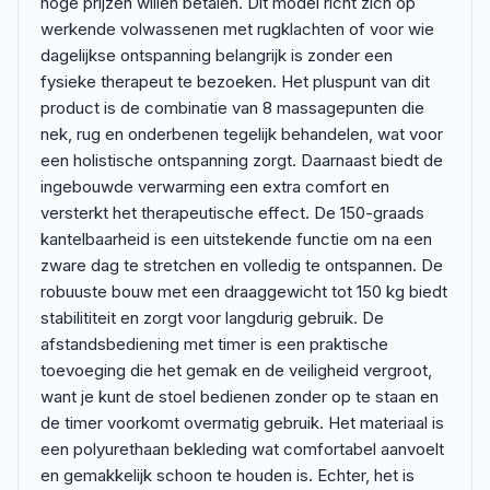
hoge prijzen willen betalen. Dit model richt zich op
werkende volwassenen met rugklachten of voor wie
dagelijkse ontspanning belangrijk is zonder een
fysieke therapeut te bezoeken. Het pluspunt van dit
product is de combinatie van 8 massagepunten die
nek, rug en onderbenen tegelijk behandelen, wat voor
een holistische ontspanning zorgt. Daarnaast biedt de
ingebouwde verwarming een extra comfort en
versterkt het therapeutische effect. De 150-graads
kantelbaarheid is een uitstekende functie om na een
zware dag te stretchen en volledig te ontspannen. De
robuuste bouw met een draaggewicht tot 150 kg biedt
stabilititeit en zorgt voor langdurig gebruik. De
afstandsbediening met timer is een praktische
toevoeging die het gemak en de veiligheid vergroot,
want je kunt de stoel bedienen zonder op te staan en
de timer voorkomt overmatig gebruik. Het materiaal is
een polyurethaan bekleding wat comfortabel aanvoelt
en gemakkelijk schoon te houden is. Echter, het is