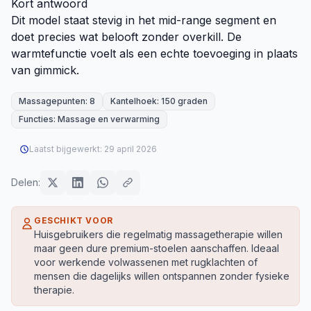
Kort antwoord
Dit model staat stevig in het mid-range segment en
doet precies wat belooft zonder overkill. De
warmtefunctie voelt als een echte toevoeging in plaats
van gimmick.
Massagepunten: 8
Kantelhoek: 150 graden
Functies: Massage en verwarming
Laatst bijgewerkt:
29 april 2026
Delen:
GESCHIKT VOOR
Huisgebruikers die regelmatig massagetherapie willen
maar geen dure premium-stoelen aanschaffen. Ideaal
voor werkende volwassenen met rugklachten of
mensen die dagelijks willen ontspannen zonder fysieke
therapie.