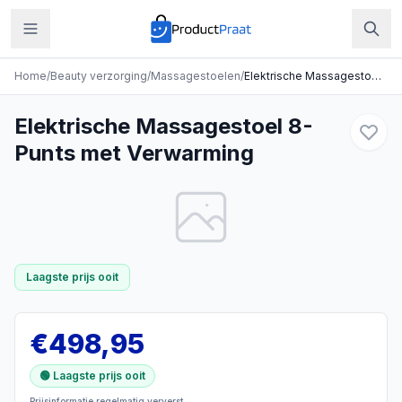
Home
/
Beauty verzorging
/
Massagestoelen
/
Elektrische Massagestoel 8-Punts met Verwarming
Elektrische Massagestoel 8-
Punts met Verwarming
Laagste prijs ooit
€
498,95
🟢 Laagste prijs ooit
Prijsinformatie regelmatig ververst