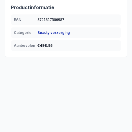
Productinformatie
EAN
8721317506987
Categorie
Beauty verzorging
Aanbevolen
€
498.95