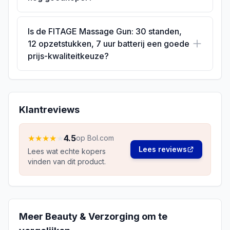
Is de FITAGE Massage Gun: 30 standen,
12 opzetstukken, 7 uur batterij een goede
prijs-kwaliteitkeuze?
Klantreviews
★
★
★
★
★
4.5
op Bol.com
Lees reviews
Lees wat echte kopers
vinden van dit product.
Meer
Beauty & Verzorging
om te