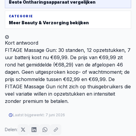
Beste
Ontharingsapparaat
vergelijken
CATEGORIE
Meer
Beauty & Verzorging
bekijken
Kort antwoord
FITAGE Massage Gun: 30 standen, 12 opzetstukken, 7
uur batterij kost nu €69,99. De prijs van €69,99 zit
rond het gemiddelde (€68,29) van de afgelopen 46
dagen. Geen uitgesproken koop- of wachtmoment; de
prijs schommelde tussen €62,99 en €69,99. De
FITAGE Massage Gun richt zich op thuisgebruikers die
veel variatie willen in opzetstukken en intensiteit
zonder premium te betalen.
Laatst bijgewerkt:
7 juni 2026
Delen: