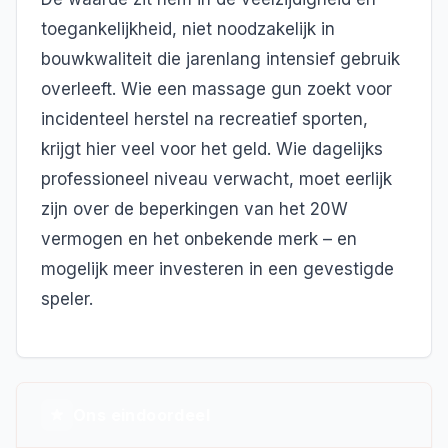
toegankelijkheid, niet noodzakelijk in
bouwkwaliteit die jarenlang intensief gebruik
overleeft. Wie een massage gun zoekt voor
incidenteel herstel na recreatief sporten,
krijgt hier veel voor het geld. Wie dagelijks
professioneel niveau verwacht, moet eerlijk
zijn over de beperkingen van het 20W
vermogen en het onbekende merk – en
mogelijk meer investeren in een gevestigde
speler.
Ons eindoordeel