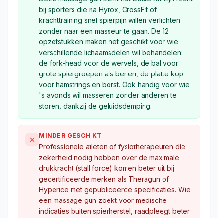
bij sporters die na Hyrox, CrossFit of
krachttraining snel spierpijn willen verlichten
zonder naar een masseur te gaan. De 12
opzetstukken maken het geschikt voor wie
verschillende lichaamsdelen wil behandelen:
de fork-head voor de wervels, de bal voor
grote spiergroepen als benen, de platte kop
voor hamstrings en borst. Ook handig voor wie
's avonds wil masseren zonder anderen te
storen, dankzij de geluidsdemping.
MINDER GESCHIKT
Professionele atleten of fysiotherapeuten die
zekerheid nodig hebben over de maximale
drukkracht (stall force) komen beter uit bij
gecertificeerde merken als Theragun of
Hyperice met gepubliceerde specificaties. Wie
een massage gun zoekt voor medische
indicaties buiten spierherstel, raadpleegt beter