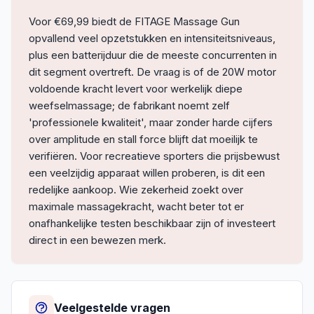
Voor €69,99 biedt de FITAGE Massage Gun
opvallend veel opzetstukken en intensiteitsniveaus,
plus een batterijduur die de meeste concurrenten in
dit segment overtreft. De vraag is of de 20W motor
voldoende kracht levert voor werkelijk diepe
weefselmassage; de fabrikant noemt zelf
'professionele kwaliteit', maar zonder harde cijfers
over amplitude en stall force blijft dat moeilijk te
verifiëren. Voor recreatieve sporters die prijsbewust
een veelzijdig apparaat willen proberen, is dit een
redelijke aankoop. Wie zekerheid zoekt over
maximale massagekracht, wacht beter tot er
onafhankelijke testen beschikbaar zijn of investeert
direct in een bewezen merk.
Veelgestelde vragen