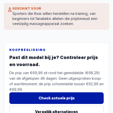
GESCHIKT VOOR
Sporters die thuis willen herstellen na training, van
beginners tot fanatieke atleten die prijsbewust een
veelzijdig massageapparaat zoeken.
KOOPBESLISSING
Past dit model bij je? Controleer prijs
en voorraad.
De prijs van €69,99 zit rond het gemiddelde (€68,29)
van de afgelopen 46 dagen. Geen uitgesproken koop-
of wachtmoment; de prijs schommelde tussen €62,99 en
€69,99.
Check actuele prijs
Vergelijk alternatieven