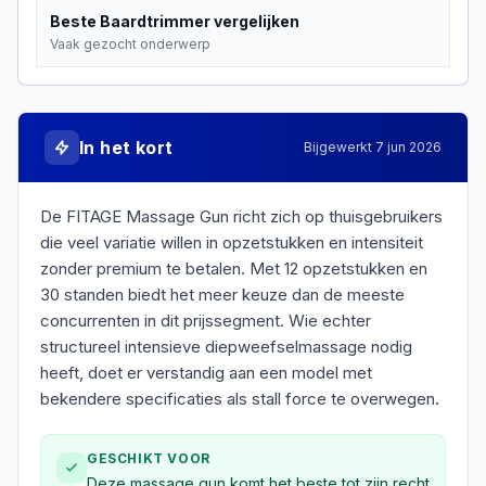
Beste
Baardtrimmer
vergelijken
Vaak gezocht onderwerp
In het kort
Bijgewerkt
7 jun 2026
De FITAGE Massage Gun richt zich op thuisgebruikers
die veel variatie willen in opzetstukken en intensiteit
zonder premium te betalen. Met 12 opzetstukken en
30 standen biedt het meer keuze dan de meeste
concurrenten in dit prijssegment. Wie echter
structureel intensieve diepweefselmassage nodig
heeft, doet er verstandig aan een model met
bekendere specificaties als stall force te overwegen.
GESCHIKT VOOR
Deze massage gun komt het beste tot zijn recht