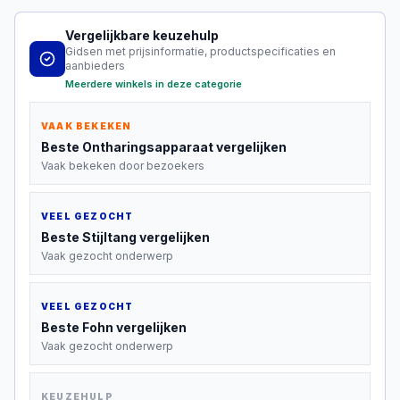
Vergelijkbare keuzehulp
Gidsen met prijsinformatie, productspecificaties en
aanbieders
Meerdere winkels in deze categorie
VAAK BEKEKEN
Beste
Ontharingsapparaat
vergelijken
Vaak bekeken door bezoekers
VEEL GEZOCHT
Beste
Stijltang
vergelijken
Vaak gezocht onderwerp
VEEL GEZOCHT
Beste
Fohn
vergelijken
Vaak gezocht onderwerp
KEUZEHULP