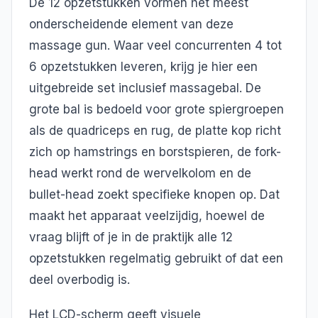
De 12 opzetstukken vormen het meest
onderscheidende element van deze
massage gun. Waar veel concurrenten 4 tot
6 opzetstukken leveren, krijg je hier een
uitgebreide set inclusief massagebal. De
grote bal is bedoeld voor grote spiergroepen
als de quadriceps en rug, de platte kop richt
zich op hamstrings en borstspieren, de fork-
head werkt rond de wervelkolom en de
bullet-head zoekt specifieke knopen op. Dat
maakt het apparaat veelzijdig, hoewel de
vraag blijft of je in de praktijk alle 12
opzetstukken regelmatig gebruikt of dat een
deel overbodig is.
Het LCD-scherm geeft visuele