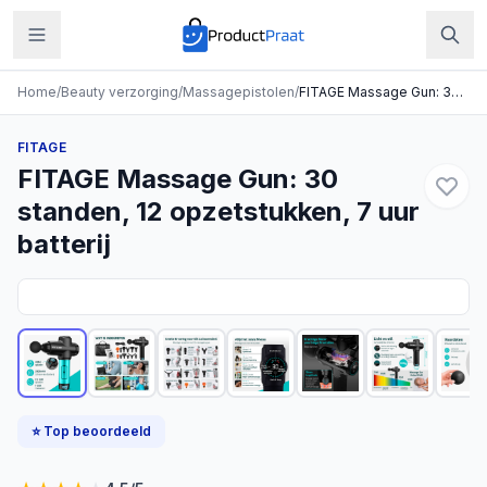
Home
/
Beauty verzorging
/
Massagepistolen
/
FITAGE Massage Gun: 30 standen, 12 opzetstukken, 7 uur batterij
FITAGE
FITAGE Massage Gun: 30
standen, 12 opzetstukken, 7 uur
batterij
⭐ Top beoordeeld