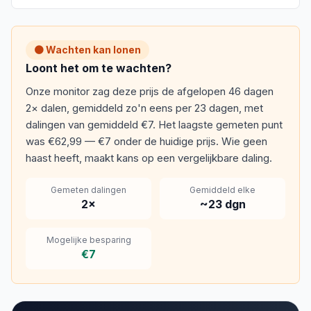
🟠 Wachten kan lonen
Loont het om te wachten?
Onze monitor zag deze prijs de afgelopen 46 dagen
2× dalen, gemiddeld zo'n eens per 23 dagen, met
dalingen van gemiddeld €7. Het laagste gemeten punt
was €62,99 — €7 onder de huidige prijs. Wie geen
haast heeft, maakt kans op een vergelijkbare daling.
Gemeten dalingen
Gemiddeld elke
2
×
~
23
dgn
Mogelijke besparing
€7