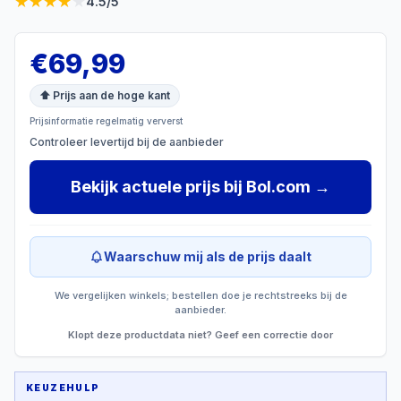
★
★
★
★
★
4.5
/5
€
69,99
⬆ Prijs aan de hoge kant
Prijsinformatie regelmatig ververst
Controleer levertijd bij de aanbieder
Bekijk actuele prijs
bij
Bol.com
→
Waarschuw mij als de prijs daalt
We vergelijken winkels; bestellen doe je rechtstreeks bij de
aanbieder.
Klopt deze productdata niet? Geef een correctie door
KEUZEHULP