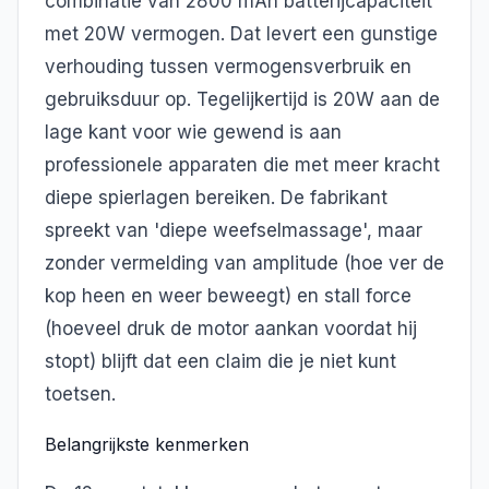
combinatie van 2800 mAh batterijcapaciteit
met 20W vermogen. Dat levert een gunstige
verhouding tussen vermogensverbruik en
gebruiksduur op. Tegelijkertijd is 20W aan de
lage kant voor wie gewend is aan
professionele apparaten die met meer kracht
diepe spierlagen bereiken. De fabrikant
spreekt van 'diepe weefselmassage', maar
zonder vermelding van amplitude (hoe ver de
kop heen en weer beweegt) en stall force
(hoeveel druk de motor aankan voordat hij
stopt) blijft dat een claim die je niet kunt
toetsen.
Belangrijkste kenmerken