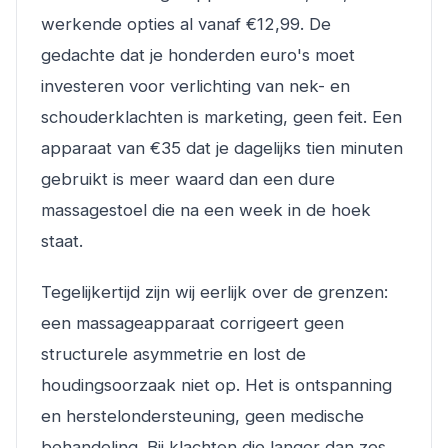
werkende opties al vanaf €12,99. De
gedachte dat je honderden euro's moet
investeren voor verlichting van nek- en
schouderklachten is marketing, geen feit. Een
apparaat van €35 dat je dagelijks tien minuten
gebruikt is meer waard dan een dure
massagestoel die na een week in de hoek
staat.
Tegelijkertijd zijn wij eerlijk over de grenzen:
een massageapparaat corrigeert geen
structurele asymmetrie en lost de
houdingsoorzaak niet op. Het is ontspanning
en herstelondersteuning, geen medische
behandeling. Bij klachten die langer dan zes