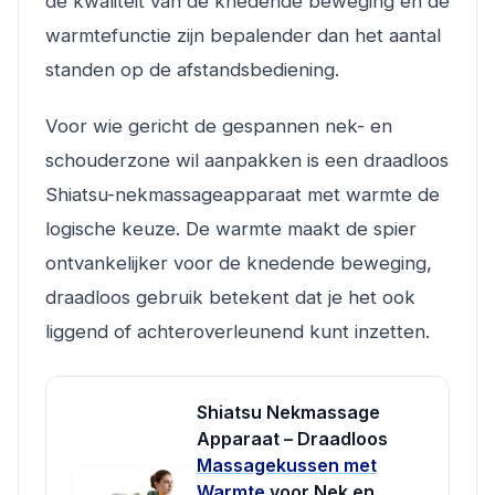
de kwaliteit van de knedende beweging en de
warmtefunctie zijn bepalender dan het aantal
standen op de afstandsbediening.
Voor wie gericht de gespannen nek- en
schouderzone wil aanpakken is een draadloos
Shiatsu-nekmassageapparaat met warmte de
logische keuze. De warmte maakt de spier
ontvankelijker voor de knedende beweging,
draadloos gebruik betekent dat je het ook
liggend of achteroverleunend kunt inzetten.
Shiatsu Nekmassage
Apparaat – Draadloos
Massagekussen met
Warmte
voor Nek en