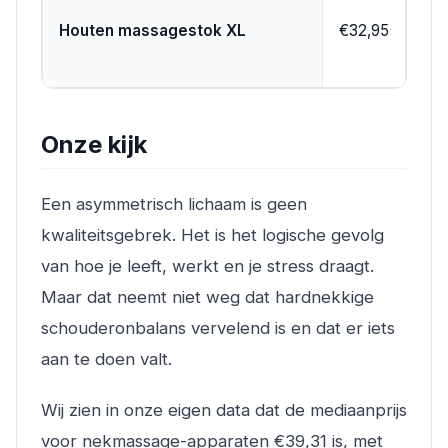
Man
Houten massagestok XL
€32,95
roll
Onze kijk
Een asymmetrisch lichaam is geen
kwaliteitsgebrek. Het is het logische gevolg
van hoe je leeft, werkt en je stress draagt.
Maar dat neemt niet weg dat hardnekkige
schouderonbalans vervelend is en dat er iets
aan te doen valt.
Wij zien in onze eigen data dat de mediaanprijs
voor nekmassage-apparaten €39,31 is, met