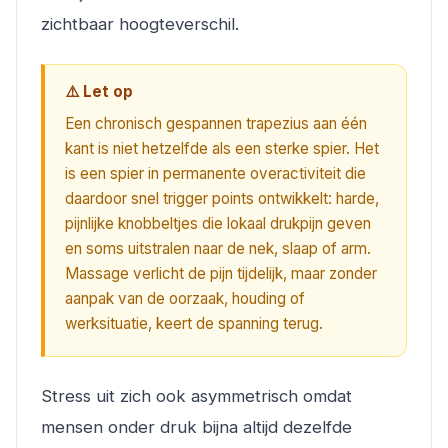
zichtbaar hoogteverschil.
⚠️ Let op
Een chronisch gespannen trapezius aan één
kant is niet hetzelfde als een sterke spier. Het
is een spier in permanente overactiviteit die
daardoor snel trigger points ontwikkelt: harde,
pijnlijke knobbeltjes die lokaal drukpijn geven
en soms uitstralen naar de nek, slaap of arm.
Massage verlicht de pijn tijdelijk, maar zonder
aanpak van de oorzaak, houding of
werksituatie, keert de spanning terug.
Stress uit zich ook asymmetrisch omdat
mensen onder druk bijna altijd dezelfde