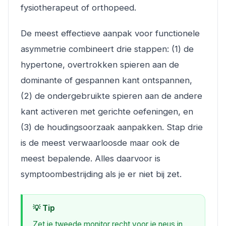
fysiotherapeut of orthopeed.
De meest effectieve aanpak voor functionele
asymmetrie combineert drie stappen: (1) de
hypertone, overtrokken spieren aan de
dominante of gespannen kant ontspannen,
(2) de ondergebruikte spieren aan de andere
kant activeren met gerichte oefeningen, en
(3) de houdingsoorzaak aanpakken. Stap drie
is de meest verwaarloosde maar ook de
meest bepalende. Alles daarvoor is
symptoombestrijding als je er niet bij zet.
💡 Tip
Zet je tweede monitor recht voor je neus in