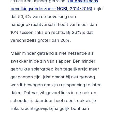
structureel minder getraind.
Uit Amerikaans
bevolkingsonderzoek (NCBI, 2014-2016)
blijkt
dat 53,4% van de bevolking een
handgripkrachtverschil heeft van meer dan
10% tussen links en rechts. Bij 26% is dat
verschil zelfs groter dan 20%.
Maar minder getraind is niet hetzelfde als
zwakker in de zin van slapper. Een minder
gebruikte spiergroep kan tegelijkertijd meer
gespannen zijn, juist omdat hij niet genoeg
wordt bewogen om zijn rustspanning te laten
dalen. Dat vastzit-gevoel links in de nek en
schouder is daardoor heel reëel, ook als je
links krachtsgewijs bijna gelijk bent aan