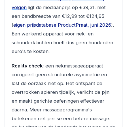
volgen
ligt de mediaanprijs op €39,31, met
een bandbreedte van €12,99 tot €124,95
(
eigen prijsdatabase ProductPraat, juni 2026
).
Een werkend apparaat voor nek- en
schouderklachten hoeft dus geen honderden
euro's te kosten.
Reality check:
een nekmassageapparaat
corrigeert geen structurele asymmetrie en
lost de oorzaak niet op. Het ontspant de
overtrokken spieren tijdelijk, verlicht de pijn
en maakt gerichte oefeningen effectiever
daarna. Meer massageprogramma's
betekenen niet per se een betere massage: