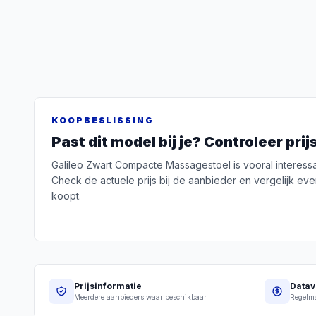
KOOPBESLISSING
Past dit model bij je? Controleer pri
Galileo Zwart Compacte Massagestoel is vooral interessan
Check de actuele prijs bij de aanbieder en vergelijk eve
koopt.
Prijsinformatie
Datav
Meerdere aanbieders waar beschikbaar
Regelma