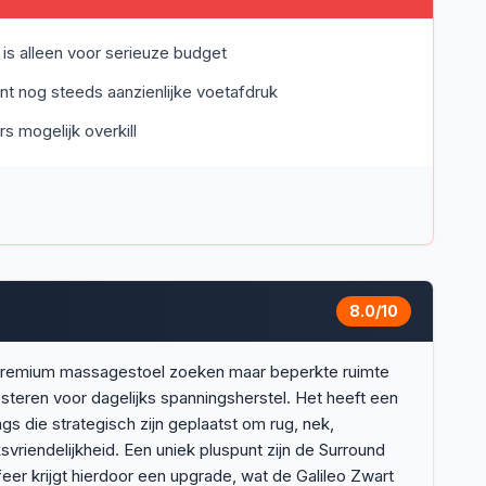
is alleen voor serieuze budget
t nog steeds aanzienlijke voetafdruk
s mogelijk overkill
8.0
/10
n premium massagestoel zoeken maar beperkte ruimte
esteren voor dagelijks spanningsherstel. Het heeft een
s die strategisch zijn geplaatst om rug, nek,
vriendelijkheid. Een uniek pluspunt zijn de Surround
er krijgt hierdoor een upgrade, wat de Galileo Zwart