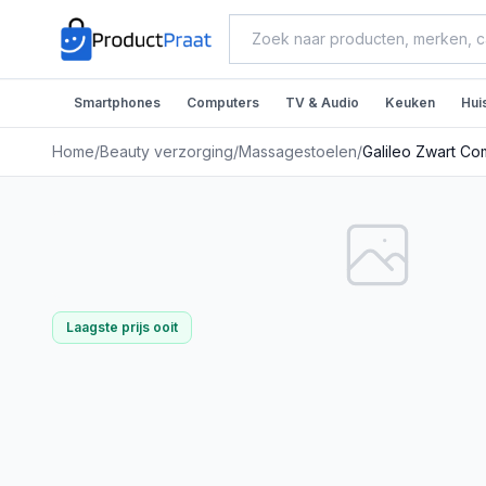
Smartphones
Computers
TV & Audio
Keuken
Hui
Home
/
Beauty verzorging
/
Massagestoelen
/
Galileo Zwart C
Laagste prijs ooit