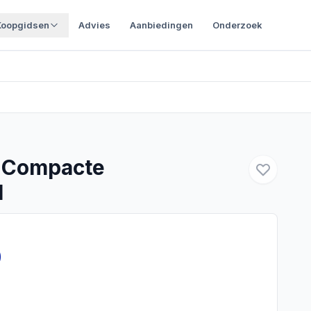
Koopgidsen
Advies
Aanbiedingen
Onderzoek
t Compacte
l
0