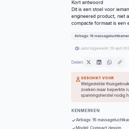
Kort antwoord
Dit is een stoel voor ieman
engineered product, niet 
compacte formaat is een 
Airbags: 16 massageluchtkamer
Laatst bijgewerkt:
29 april 20
Delen:
GESCHIKT VOOR
Welgestelde thuisgebrui
zoeken maar beperkte ru
spanningsherstel nodig he
KENMERKEN
Airbags: 16 massageluchtka
Model: Compact design