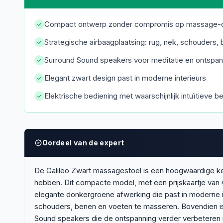
Compact ontwerp zonder compromis op massage-de
Strategische airbaagplaatsing: rug, nek, schouders,
Surround Sound speakers voor meditatie en ontspan
Elegant zwart design past in moderne interieurs
Elektrische bediening met waarschijnlijk intuïtieve 
Oordeel van de expert
De Galileo Zwart massagestoel is een hoogwaardige k
hebben. Dit compacte model, met een prijskaartje van €2
elegante donkergroene afwerking die past in moderne in
schouders, benen en voeten te masseren. Bovendien is h
Sound speakers die de ontspanning verder verbeteren m