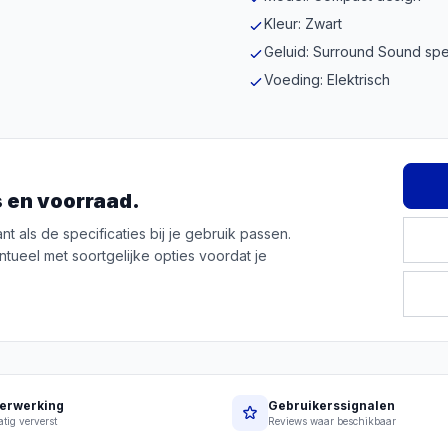
Kleur: Zwart
Geluid: Surround Sound sp
Voeding: Elektrisch
js en voorraad.
t als de specificaties bij je gebruik passen.
ntueel met soortgelijke opties voordat je
erwerking
Gebruikerssignalen
tig ververst
Reviews waar beschikbaar