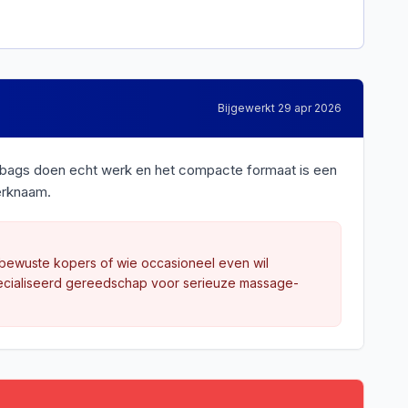
Bijgewerkt
29 apr 2026
 airbags doen echt werk en het compacte formaat is een
merknaam.
tbewuste kopers of wie occasioneel even wil
pecialiseerd gereedschap voor serieuze massage-