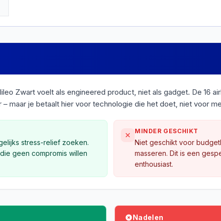
Galileo Zwart voelt als engineered product, niet als gadget. De 16
 – maar je betaalt hier voor technologie die het doet, niet voor 
MINDER GESCHIKT
elijks stress-relief zoeken.
Niet geschikt voor budge
 die geen compromis willen
masseren. Dit is een ges
enthousiast.
Nadelen