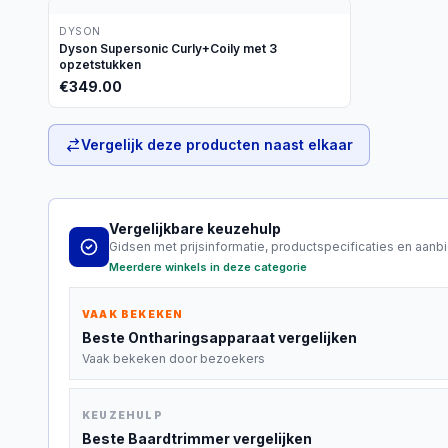
DYSON
Dyson Supersonic Curly+Coily met 3
opzetstukken
€
349.00
Vergelijk deze producten naast elkaar
Vergelijkbare keuzehulp
Gidsen met prijsinformatie, productspecificaties en aanb
Meerdere winkels in deze categorie
VAAK BEKEKEN
Beste
Ontharingsapparaat
vergelijken
Vaak bekeken door bezoekers
KEUZEHULP
Beste
Baardtrimmer
vergelijken