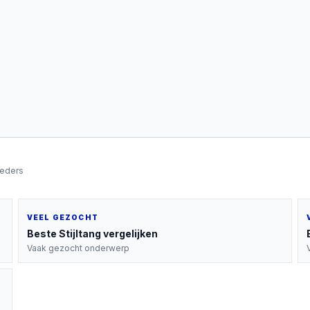
ieders
VEEL GEZOCHT
Beste
Stijltang
vergelijken
Vaak gezocht onderwerp