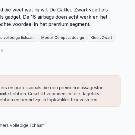
d die weet wat hij wil. De Galileo Zwart voelt als
als gadget. De 16 airbags doen echt werk en het
echte voordeel in het premium segment.
s volledige lichaam
Model: Compact design
Kleur: Zwart
26
kers en professionals die een premium massagestoel
imte hebben. Geschikt voor mensen die dagelijks
bben en bereid zijn in topkwaliteit te investeren.
mers volledige lichaam