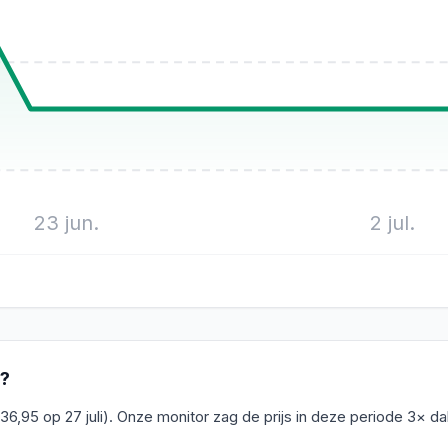
23 jun.
2 jul.
s?
36,95 op 27 juli). Onze monitor zag de prijs in deze periode 3× 