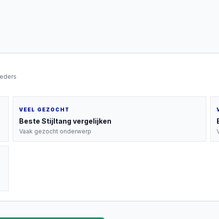
ieders
VEEL GEZOCHT
Beste
Stijltang
vergelijken
Vaak gezocht onderwerp