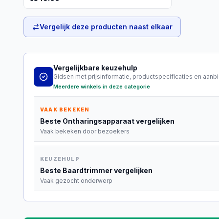
Vergelijk deze producten naast elkaar
Vergelijkbare keuzehulp
Gidsen met prijsinformatie, productspecificaties en aanb
Meerdere winkels in deze categorie
VAAK BEKEKEN
Beste
Ontharingsapparaat
vergelijken
Vaak bekeken door bezoekers
KEUZEHULP
Beste
Baardtrimmer
vergelijken
Vaak gezocht onderwerp