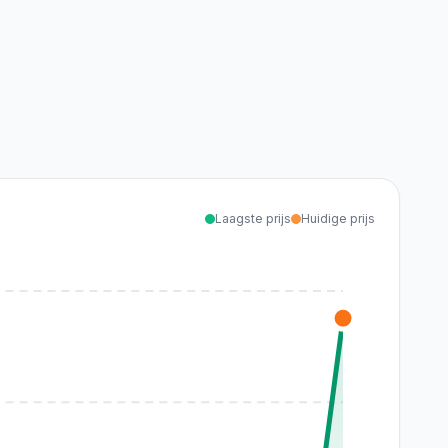
Laagste prijs
Huidige prijs