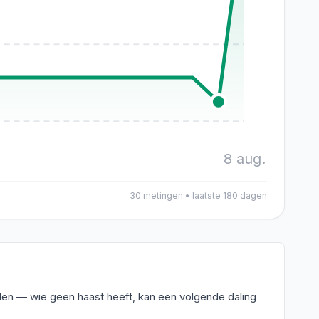
8 aug.
30
metingen • laatste 180 dagen
dalen — wie geen haast heeft, kan een volgende daling