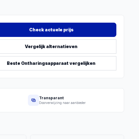
Check actuele prijs
Vergelijk alternatieven
Beste
Ontharingsapparaat
vergelijken
Transparant
Doorverwijzing naar aanbieder