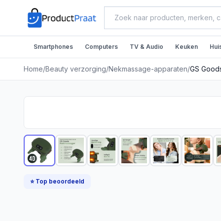
Smartphones
Computers
TV & Audio
Keuken
Hui
Home
/
Beauty verzorging
/
Nekmassage-apparaten
/
⭐ Top beoordeeld