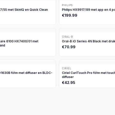
PHILIPS
97/55 met SkinIQ en Quick Clean
Philips HX9917/89 met app en 4 p
€
199.99
ORAL-B
icare 6100 HX7400/01 met
Oral-B iO Series 4N Black met dru
tand
€
70.99
CIRIEL
630B föhn met diffuser en BLDC-
Ciriel CurlTouch Pro föhn met tou
diffuser
€
42.95