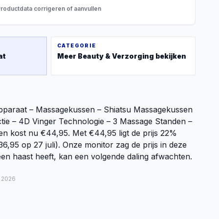
roductdata corrigeren of aanvullen
CATEGORIE
at
Meer
Beauty & Verzorging
bekijken
paraat – Massagekussen – Shiatsu Massagekussen
tie – 4D Vinger Technologie – 3 Massage Standen –
n kost nu €44,95. Met €44,95 ligt de prijs 22%
6,95 op 27 juli). Onze monitor zag de prijs in deze
en haast heeft, kan een volgende daling afwachten.
 2026