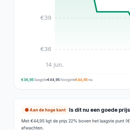
€
39
€
36
14 jun.
€36,95
laagste
€44,95
hoogste
€44,95
nu
Is dit nu een goede prij
🟠 Aan de hoge kant
Met €44,95 ligt de prijs 22% boven het laagste punt (€
afwachten.