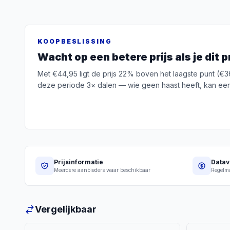
KOOPBESLISSING
Wacht op een betere prijs als je dit p
Met €44,95 ligt de prijs 22% boven het laagste punt (€36
deze periode 3× dalen — wie geen haast heeft, kan een
Prijsinformatie
Datav
Meerdere aanbieders waar beschikbaar
Regelma
Vergelijkbaar