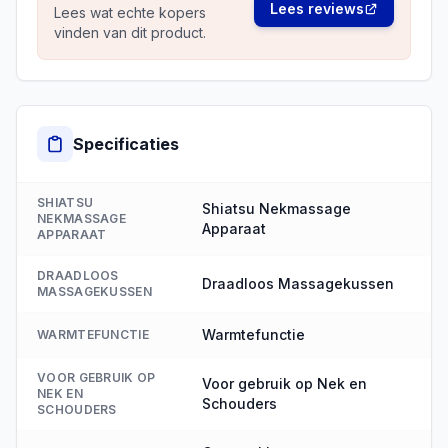
Lees reviews
Lees wat echte kopers
vinden van dit product.
Specificaties
SHIATSU
Shiatsu Nekmassage
NEKMASSAGE
Apparaat
APPARAAT
DRAADLOOS
Draadloos Massagekussen
MASSAGEKUSSEN
Warmtefunctie
WARMTEFUNCTIE
VOOR GEBRUIK OP
Voor gebruik op Nek en
NEK EN
Schouders
SCHOUDERS