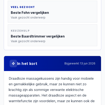
VEEL GEZOCHT
Beste
Fohn
vergelijken
Vaak gezocht onderwerp
KEUZEHULP
Beste
Baardtrimmer
vergelijken
Vaak gezocht onderwerp
In het kort
Bijgewerkt
13 jun 2026
Draadloze massagekussens zijn handig voor mobiele
en gemakkelijke gebruik, maar ze kunnen niet zo
krachtig zijn als sommige verwante elektrische
massageapparaten. Het draadloze aspect en de
warmtefunctie zijn voordelen, maar ze kunnen ook de