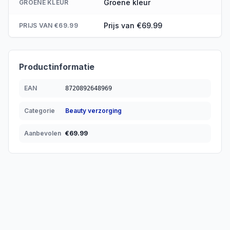
Groene kleur
GROENE KLEUR
Prijs van €69.99
PRIJS VAN €69.99
Productinformatie
EAN
8720892648969
Categorie
Beauty verzorging
Aanbevolen
€
69.99