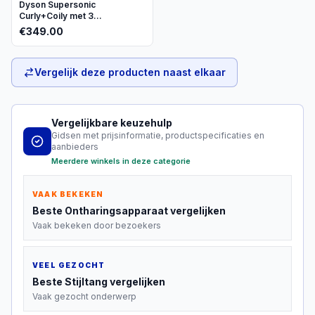
Dyson Supersonic
Curly+Coily met 3
opzetstukken
€
349.00
Vergelijk deze producten naast elkaar
Vergelijkbare keuzehulp
Gidsen met prijsinformatie, productspecificaties en
aanbieders
Meerdere winkels in deze categorie
VAAK BEKEKEN
Beste
Ontharingsapparaat
vergelijken
Vaak bekeken door bezoekers
VEEL GEZOCHT
Beste
Stijltang
vergelijken
Vaak gezocht onderwerp