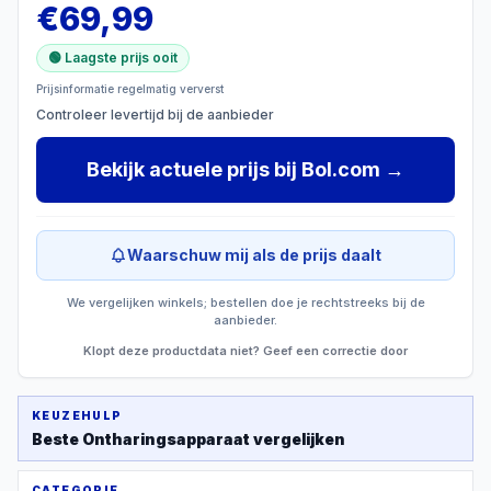
€
69,99
🟢 Laagste prijs ooit
Prijsinformatie regelmatig ververst
Controleer levertijd bij de aanbieder
Bekijk actuele prijs
bij
Bol.com
→
Waarschuw mij als de prijs daalt
We vergelijken winkels; bestellen doe je rechtstreeks bij de
aanbieder.
Klopt deze productdata niet? Geef een correctie door
KEUZEHULP
Beste
Ontharingsapparaat
vergelijken
CATEGORIE