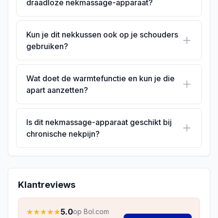
draadloze nekmassage-apparaat?
Kun je dit nekkussen ook op je schouders
gebruiken?
Wat doet de warmtefunctie en kun je die
apart aanzetten?
Is dit nekmassage-apparaat geschikt bij
chronische nekpijn?
Klantreviews
★
★
★
★
★
5.0
op Bol.com