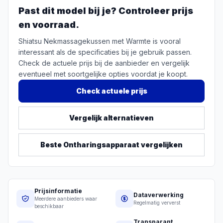
Past dit model bij je? Controleer prijs
en voorraad.
Shiatsu Nekmassagekussen met Warmte is vooral
interessant als de specificaties bij je gebruik passen.
Check de actuele prijs bij de aanbieder en vergelijk
eventueel met soortgelijke opties voordat je koopt.
Check actuele prijs
Vergelijk alternatieven
Beste
Ontharingsapparaat
vergelijken
Prijsinformatie
Dataverwerking
Meerdere aanbieders waar
Regelmatig ververst
beschikbaar
Transparant