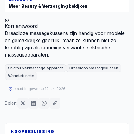
Meer
Beauty & Verzorging
bekijken
Kort antwoord
Draadloze massagekussens zijn handig voor mobiele
en gemakkelijke gebruik, maar ze kunnen niet zo
krachtig zijn als sommige verwante elektrische
massageapparaten.
Shiatsu Nekmassage Apparaat
Draadloos Massagekussen
Warmtefunctie
Laatst bijgewerkt:
13 juni 2026
Delen:
KOOPBESLISSING